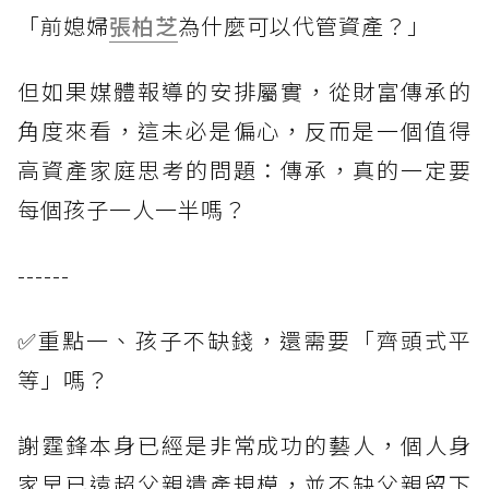
「前媳婦
張柏芝
為什麼可以代管資產？」
但如果媒體報導的安排屬實，從財富傳承的
角度來看，這未必是偏心，反而是一個值得
高資產家庭思考的問題：傳承，真的一定要
每個孩子一人一半嗎？
------
✅重點一、孩子不缺錢，還需要「齊頭式平
等」嗎？
謝霆鋒本身已經是非常成功的藝人，個人身
家早已遠超父親遺產規模，並不缺父親留下