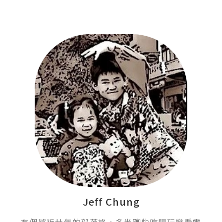
Jeff Chung
有個將近廿年的部落格，多半聊些吃喝玩樂看電