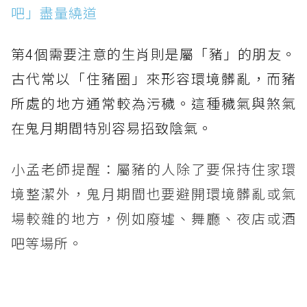
吧」盡量繞道
第4個需要注意的生肖則是屬「豬」的朋友。
古代常以「住豬圈」來形容環境髒亂，而豬
所處的地方通常較為污穢。這種穢氣與煞氣
在鬼月期間特別容易招致陰氣。
小孟老師提醒：屬豬的人除了要保持住家環
境整潔外，鬼月期間也要避開環境髒亂或氣
場較雜的地方，例如廢墟、舞廳、夜店或酒
吧等場所。