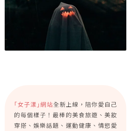
｢女子漾｣網站
全新上線，陪你愛自己
的每個樣子！最棒的美食旅遊、美妝
穿搭、娛樂話題、運動健康、情慾愛