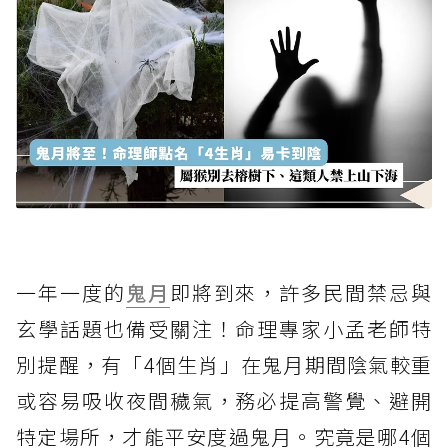
一年一度的
鬼月
即將到來，許多民間禁忌與
玄學話題也備受關注！命理專家小孟老師特
別提醒，有「4個生肖」在鬼月期間陰氣較重
或容易吸收夜間穢氣，務必提高警覺、避開
特定場所，才能平安度過鬼月。究竟是哪4個