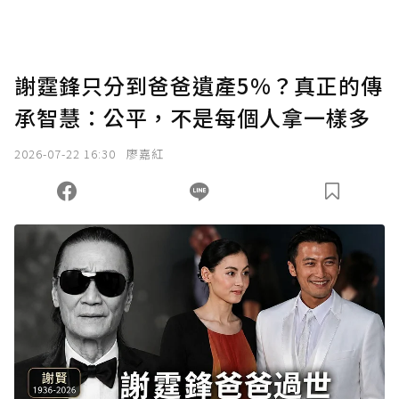
謝霆鋒只分到爸爸遺產5%？真正的傳
承智慧：公平，不是每個人拿一樣多
2026-07-22 16:30
廖嘉紅