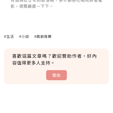
影，偶爾嚴肅一下下。
#生活
#小說
#戲劇推薦
喜歡這篇文章嗎？歡迎贊助作者，好內
容值得更多人支持。
贊助
贊助說明