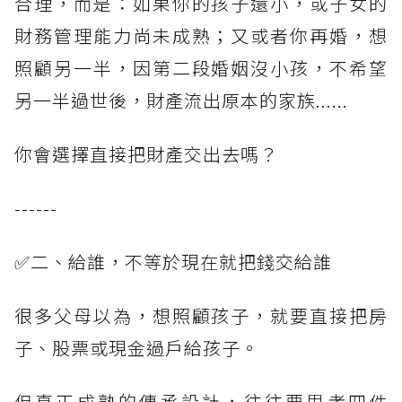
合理，而是：如果你的孩子還小，或子女的
財務管理能力尚未成熟；又或者你再婚，想
照顧另一半，因第二段婚姻沒小孩，不希望
另一半過世後，財產流出原本的家族......
你會選擇直接把財產交出去嗎？
------
✅二、給誰，不等於現在就把錢交給誰
很多父母以為，想照顧孩子，就要直接把房
子、股票或現金過戶給孩子。
但真正成熟的傳承設計，往往要思考四件