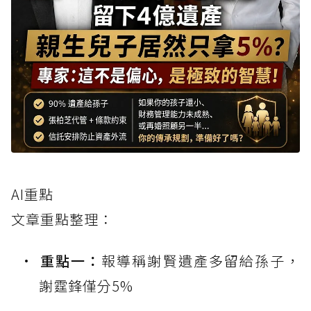
AI重點
文章重點整理：
重點一：
報導稱謝賢遺產多留給孫子，
謝霆鋒僅分5%