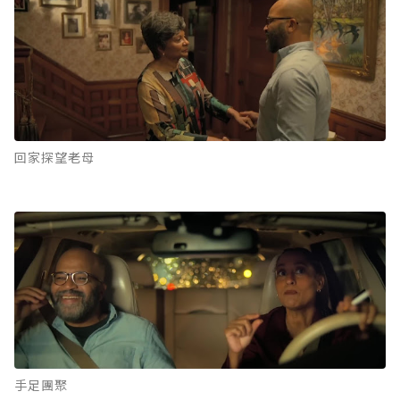
回家探望老母
手足團聚