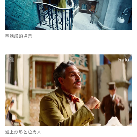
童話般的場景
遇上形形色色男人