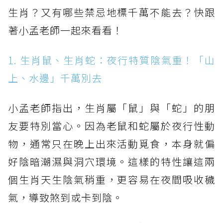
生肖？又有哪些禁忌地標千萬不能去？快跟
著小孟老師一起來看看！
1. 生肖鼠、生肖蛇：夜行特質陰氣重！「山
上、水邊」千萬別去
小孟老師指出，生肖屬「鼠」與「蛇」的朋
友要特別當心。因為老鼠和蛇屬於夜行性動
物，通常只在晚上出來活動覓食，本身就偏
好陰暗潮濕與洞穴環境。這樣的特性讓這兩
個生肖天生陰氣稍重，更容易在夜間吸收穢
氣，導致煞到或卡到陰。