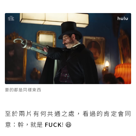
要的都是同樣東西
至於兩片有何共通之處，看過的肯定會同
意：幹，就是
FUCK
! 😆