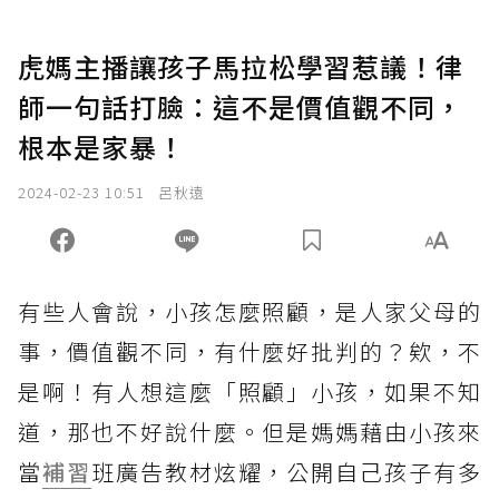
虎媽主播讓孩子馬拉松學習惹議！律
師一句話打臉：這不是價值觀不同，
根本是家暴！
2024-02-23 10:51
呂秋遠
有些人會說，小孩怎麼照顧，是人家父母的
事，價值觀不同，有什麼好批判的？欸，不
是啊！有人想這麼「照顧」小孩，如果不知
道，那也不好說什麼。但是媽媽藉由小孩來
當
補習
班廣告教材炫耀，公開自己孩子有多