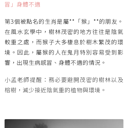
冒」身體不適
第3個被點名的生肖是屬**「猴」**的朋友。
在風水玄學中，樹林茂密的地方往往是陰氣
較重之處，而猴子大多棲息於樹木繁茂的環
境。因此，屬猴的人在鬼月特別容易受到影
響，出現生病感冒、身體不適的情況。
小孟老師提醒：務必要避開茂密的樹林以及
榕樹，減少接近陰氣重的植物與環境。