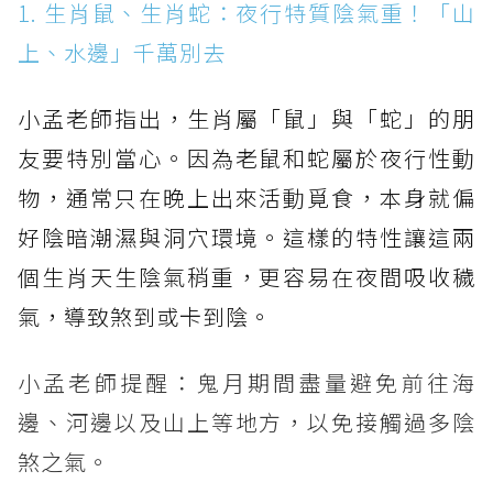
1. 生肖鼠、生肖蛇：夜行特質陰氣重！「山
上、水邊」千萬別去
小孟老師指出，生肖屬「鼠」與「蛇」的朋
友要特別當心。因為老鼠和蛇屬於夜行性動
物，通常只在晚上出來活動覓食，本身就偏
好陰暗潮濕與洞穴環境。這樣的特性讓這兩
個生肖天生陰氣稍重，更容易在夜間吸收穢
氣，導致煞到或卡到陰。
小孟老師提醒：鬼月期間盡量避免前往海
邊、河邊以及山上等地方，以免接觸過多陰
煞之氣。