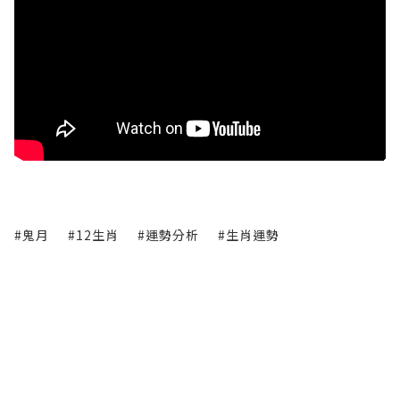
#鬼月
#12生肖
#運勢分析
#生肖運勢