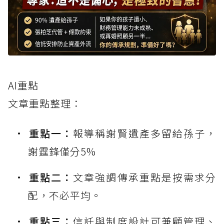
AI重點
文章重點整理：
重點一：
報導稱謝賢遺產多留給孫子，
謝霆鋒僅分5%
重點二：
文章強調傳承重點是按需求分
配，不必平均。
重點三：
信託與制度設計可兼顧管理、