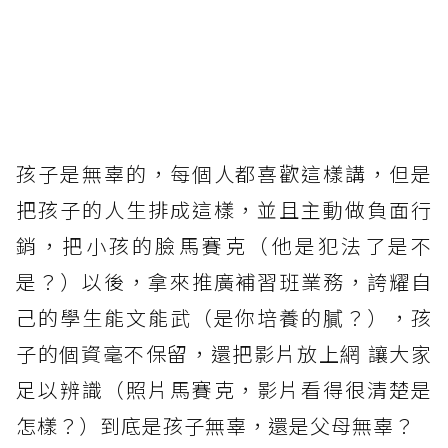
孩子是無辜的，每個人都喜歡這樣講，但是
把孩子的人生排成這樣，並且主動做負面行
銷，把小孩的臉馬賽克（他是犯法了是不
是？）以後，拿來推廣補習班業務，誇耀自
己的學生能文能武（是你培養的膩？），孩
子的個資毫不保留，還把影片放上網 讓大家
足以辨識（照片馬賽克，影片看得很清楚是
怎樣？）到底是孩子無辜，還是父母無辜？