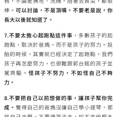
務，不論是掃地、洗碗，陪著去買菜，都很
棒。
可以討論，不是頂嘴。不要老是說，你
長大以後就知道了。
7.不要太擔心起跑點這件事
，多數孩子的起
跑點，取決於爸媽，而不是孩子的努力。投
胎的時候，其實就已經決定了起跑點，我們
孩子再怎麼努力，也很難跟郭台銘的孩子並
駕齊驅。
怪孩子不努力，不如怪自己不夠
力。
8.不要把自己以前想做的事，讓孩子幫你完
成。
覺得自己的爸媽沒讓自己學小提琴，那
就自己去學，不要讓孩子去，說不定他根本