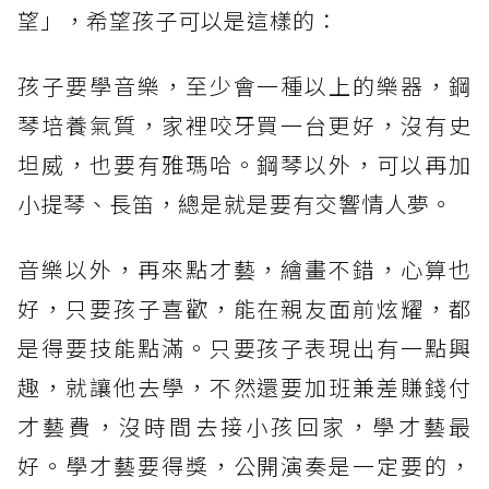
望」，希望孩子可以是這樣的：
孩子要學音樂，至少會一種以上的樂器，鋼
琴培養氣質，家裡咬牙買一台更好，沒有史
坦威，也要有雅瑪哈。鋼琴以外，可以再加
小提琴、長笛，總是就是要有交響情人夢。
音樂以外，再來點才藝，繪畫不錯，心算也
好，只要孩子喜歡，能在親友面前炫耀，都
是得要技能點滿。只要孩子表現出有一點興
趣，就讓他去學，不然還要加班兼差賺錢付
才藝費，沒時間去接小孩回家，學才藝最
好。學才藝要得獎，公開演奏是一定要的，