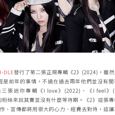
)I-DLE
發行了第二張正規專輯《2》(2024)，雖
022) 已經是前年的事情，不過在過去兩年他們並沒有
輯《I love》(2022)、《I feel》(20
於他們的粉絲來說其實並沒有什麼等待期。《2》這張
作、宣傳都將用很大的心力、經費去對待，這讓