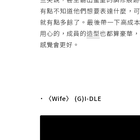
有點不知道他們想要表達什麼，可以看
就有點多餘了。最後帶一下高成本
用心的，成員的
造型
也都算豪華，
感覺會更好。
˙ 〈Wife〉 (G)I-DLE