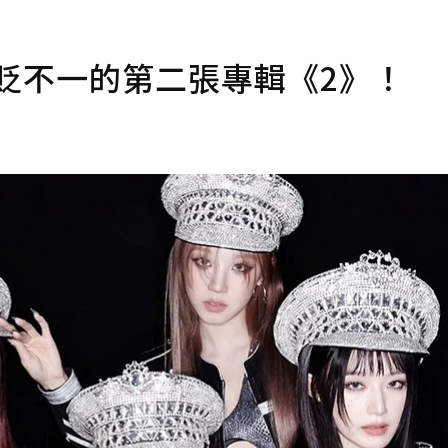
，褒貶不一的第二張專輯《2》！