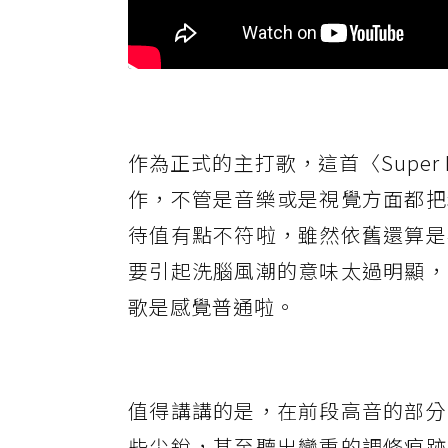
作為正式的主打歌，這首〈Supe
作，不管是音樂或是視覺方面都把
待值有點不符啦，雖然依舊還算是
要引起洗腦風潮的意味太過明顯，
歌是感覺普通啦。
值得講講的是，在前段高音的部分
些尖銳，甚至聽出蠻重的調修痕跡