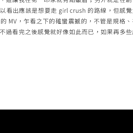
出應該是想要走 girl crush 的路線，但感
的 MV，乍看之下的確蠻震撼的，不管是規格、
不過看完之後感覺就好像如此而已，如果再多些