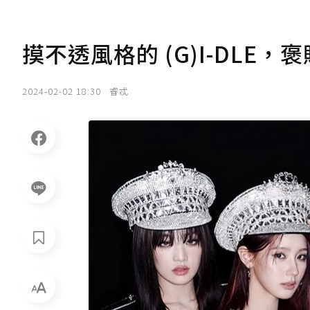
摸不透風格的 (G)I-DLE
2024-02-02 18:30
睿忒