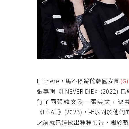
Hi there，馬不停蹄的韓國女團
(G
張專輯《I NEVER DIE》(2
行了兩張韓文及一張英文，總共三張迷你專
《HEAT》(2023)，所以對
之前就已經做出種種預告，關於製