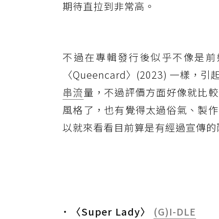
期待直拉到非常高。
不過在專輯發行後似乎不像是前幾首主打
〈Queencard〉(2023) 
串流
量，不過評價方面好像就比較
風格了，也有覺得太過俗氣、製作
以就來看看目前算是有經過宣傳的
˙ 〈Super Lady〉
(G)I-DLE