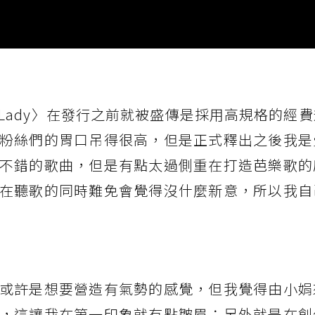
r Lady〉在發行之前就被盛傳是採用高規格的經
粉絲們的胃口吊得很高，但是正式釋出之後我是
不錯的歌曲，但是有點太過側重在打造芭樂歌的
在聽歌的同時難免會覺得沒什麼新意，所以我自
或許是想要營造有氣勢的感覺，但我覺得由小娟
，這讓我在第一印象就有點皺眉；另外就是在創