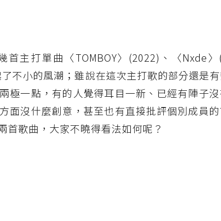
單曲〈TOMBOY〉(2022)、〈Nxde〉(2
一樣，引起了不小的風潮；雖說在這次主打歌的部分還是
兩極一點，有的人覺得耳目一新、已經有陣子沒
方面沒什麼創意，甚至也有直接批評個別成員的
兩首歌曲，大家不曉得看法如何呢？