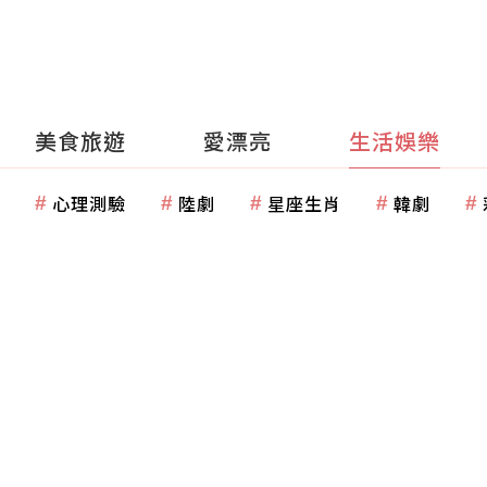
美食旅遊
愛漂亮
生活娛樂
心理測驗
陸劇
星座生肖
韓劇