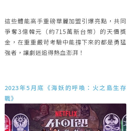
這些體能高手重磅華麗加盟引爆亮點，共同
爭奪3億韓元（約715萬新台幣）的天價獎
金，在重重嚴苛考驗中能撐下來的都是勇猛
強者，讓劇迷追得熱血澎湃！
2023年5月底《海妖的呼喚：火之島生存
戰》