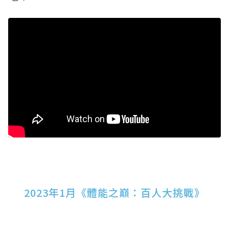
2023年1月《體能之巔：百人大挑戰》