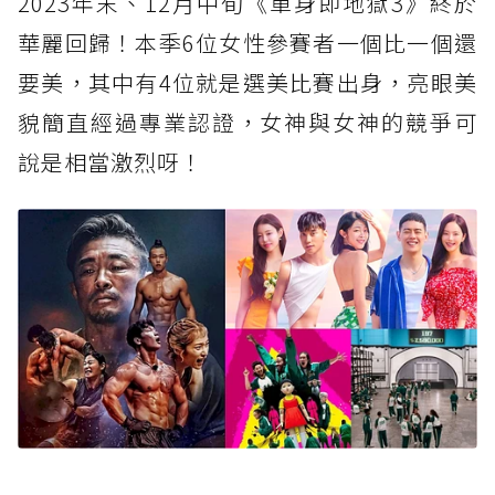
2023年末、12月中旬《單身即地獄3》終於
華麗回歸！本季6位女性參賽者一個比一個還
要美，其中有4位就是選美比賽出身，亮眼美
貌簡直經過專業認證，女神與女神的競爭可
說是相當激烈呀！