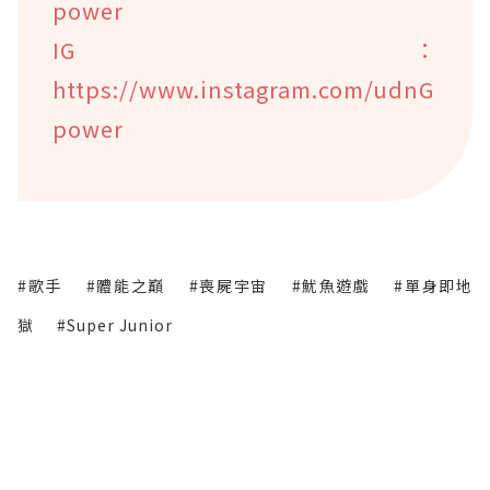
power
IG：
https://www.instagram.com/udnG
power
#歌手
#體能之巔
#喪屍宇宙
#魷魚遊戲
#單身即地
獄
#Super Junior