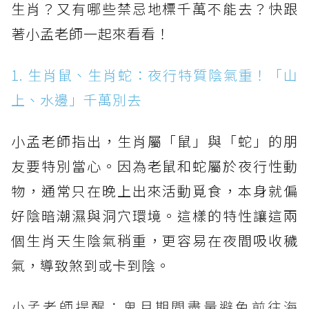
生肖？又有哪些禁忌地標千萬不能去？快跟
著小孟老師一起來看看！
1. 生肖鼠、生肖蛇：夜行特質陰氣重！「山
上、水邊」千萬別去
小孟老師指出，生肖屬「鼠」與「蛇」的朋
友要特別當心。因為老鼠和蛇屬於夜行性動
物，通常只在晚上出來活動覓食，本身就偏
好陰暗潮濕與洞穴環境。這樣的特性讓這兩
個生肖天生陰氣稍重，更容易在夜間吸收穢
氣，導致煞到或卡到陰。
小孟老師提醒：鬼月期間盡量避免前往海