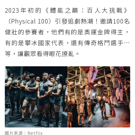
2023年初的《體能之巔：百人大挑戰》
（Physical 100）引發追劇熱潮！邀請100名
健壯的參賽者，他們有的是奧運金牌得主，
有的是攀冰國家代表，還有傳奇格鬥選手…
等，讓觀眾看得眼花撩亂。
圖片來源：Netflix