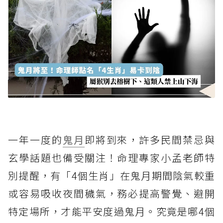
一年一度的
鬼月
即將到來，許多民間禁忌與
玄學話題也備受關注！命理專家小孟老師特
別提醒，有「4個生肖」在鬼月期間陰氣較重
或容易吸收夜間穢氣，務必提高警覺、避開
特定場所，才能平安度過鬼月。究竟是哪4個