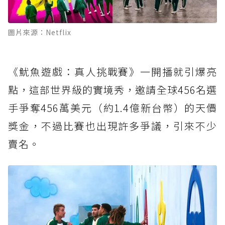
圖片來源：Netflix
《魷魚遊戲：真人挑戰賽》一開播就引爆亮
點，這部世界級的實境秀，邀請全球456名選
手爭奪456萬美元（約1.4億新台幣）的天價
獎金，不過比賽也出現許多爭議，引來不少
賣名。