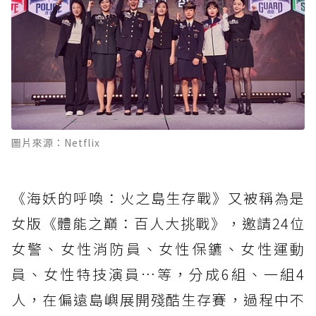
圖片來源：Netflix
《海妖的呼喚：火之島生存戰》又被稱為是
女版《體能之巔：百人大挑戰》，邀請24位
女警、女性消防員、女性保鑣、女性運動
員、女性特技演員…等，分成6組、一組4
人，在偏遠島嶼展開殘酷生存賽，過程中不