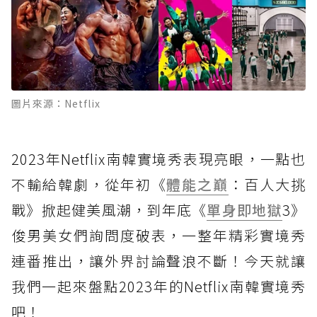
圖片來源：Netflix
2023年Netflix南韓實境秀表現亮眼，一點也
不輸給韓劇，從年初《
體能之巔
：百人大挑
戰》掀起健美風潮，到年底《
單身即地獄
3》
俊男美女們詢問度破表，一整年精彩實境秀
連番推出，讓外界討論聲浪不斷！今天就讓
我們一起來盤點2023年的Netflix南韓實境秀
吧！