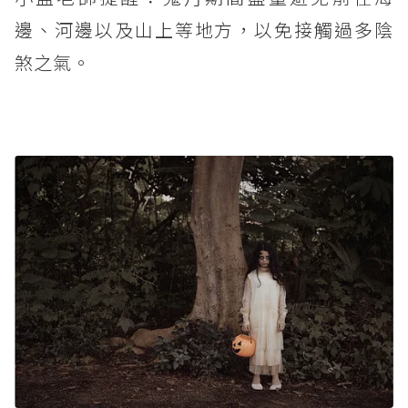
邊、河邊以及山上等地方，以免接觸過多陰
煞之氣。