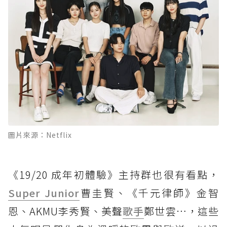
圖片來源：Netflix
《19/20 成年初體驗》主持群也很有看點，
Super Junior
曹圭賢、《千元律師》金智
恩、AKMU李秀賢、美聲
歌手
鄭世雲…，這些