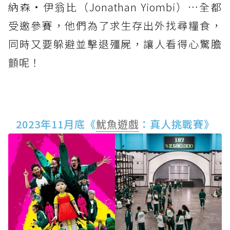
納森·伊翁比（Jonathan Yiombi）…全都
受邀參賽，他們為了求生存出外找尋糧食，
同時又要躲避並擊退殭屍，讓人看得心驚膽
顫呢！
2023年11月底《
魷魚遊戲
：真人挑戰賽》