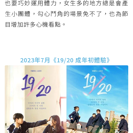
也要巧妙運用體力，女生多的地方總是會產
生小團體，勾心鬥角的場景免不了，也為節
目增加許多心機看點。
2023年7月《19/20 成年初體驗》