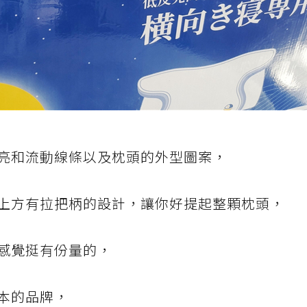
亮和流動線條以及枕頭的外型圖案，
上方有拉把柄的設計，讓你好提起整顆枕頭，
感覺挺有份量的，
本的品牌，