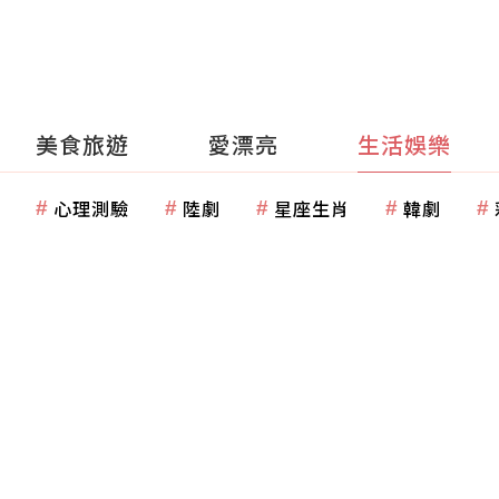
美食旅遊
愛漂亮
生活娛樂
心理測驗
陸劇
星座生肖
韓劇