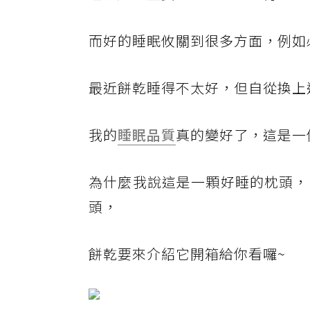
而好的睡眠攸關到很多方面，例如
最近餅乾睡得不太好，但自從換上
我的
睡眠品質
真的變好了，這是一
為什麼我說這是一顆好睡的枕頭，
頭，
餅乾要來介紹它開箱給你看囉~