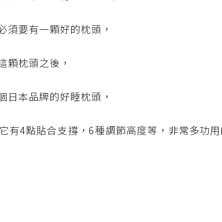
必須要有一顆好的枕頭，
這顆枕頭之後，
個日本品牌的好睡枕頭，
它有4點貼合支撐，6種調節高度等，非常多功用