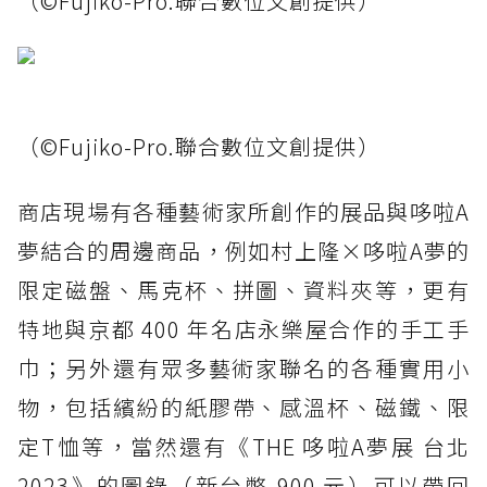
（©Fujiko-Pro.聯合數位文創提供）
（©Fujiko-Pro.聯合數位文創提供）
商店現場有各種藝術家所創作的展品與哆啦A
夢結合的周邊商品，例如村上隆×哆啦A夢的
限定磁盤、馬克杯、拼圖、資料夾等，更有
特地與京都 400 年名店永樂屋合作的手工手
巾；另外還有眾多藝術家聯名的各種實用小
物，包括繽紛的紙膠帶、感溫杯、磁鐵、限
定T恤等，當然還有《THE 哆啦A夢展 台北
2023》的圖錄（新台幣 900 元）可以帶回