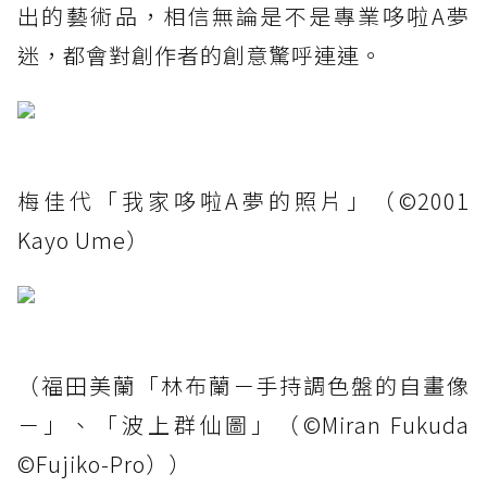
出的藝術品，相信無論是不是專業哆啦A夢
迷，都會對創作者的創意驚呼連連。
梅佳代「我家哆啦A夢的照片」（©2001
Kayo Ume）
（福田美蘭「林布蘭－手持調色盤的自畫像
－」、「波上群仙圖」（©Miran Fukuda
©Fujiko-Pro））