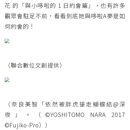
花 的「與小哆啦的 1 日約會篇」，也有許多
觀眾會駐足不前，看看到底她與哆啦A夢是如
何約會的！
（聯合數位文創提供）
（奈良美智「依然被胖虎搶走蝴蝶結@深
夜」。（©YOSHITOMO NARA 2017
©Fujiko-Pro））