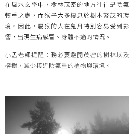
在風水玄學中，樹林茂密的地方往往是陰氣
較重之處，而猴子大多棲息於樹木繁茂的環
境。因此，屬猴的人在鬼月特別容易受到影
響，出現生病感冒、身體不適的情況。
小孟老師提醒：務必要避開茂密的樹林以及
榕樹，減少接近陰氣重的植物與環境。