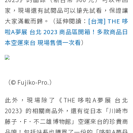
家，現場還有試閱品可以搶先試看，保證讓
大家滿載而歸。（延伸閱讀：
[台灣] THE 哆
啦A夢展 台北 2023 商品區開箱！多款商品日
本空運來台 現場售價一次看
）
（© Fujiko-Pro.）
此外，現場除了《THE 哆啦A夢展 台北
2023》的相關商品外，還有從日本「川崎市
藤子．F．不二雄博物館」空運來台的珍貴商
品唷！包括站長也購買了一份的「哆啦A夢丹