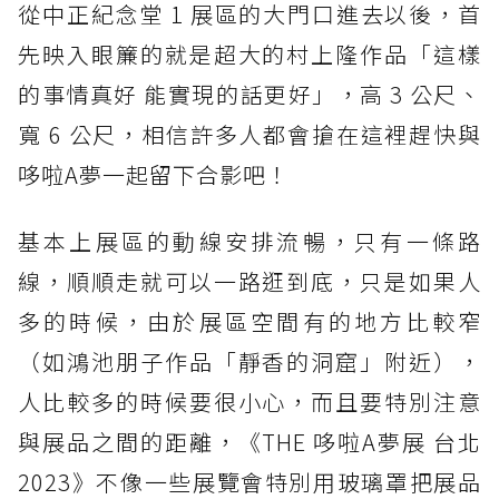
從中正紀念堂 1 展區的大門口進去以後，首
先映入眼簾的就是超大的村上隆作品「這樣
的事情真好 能實現的話更好」，高 3 公尺、
寬 6 公尺，相信許多人都會搶在這裡趕快與
哆啦A夢一起留下合影吧！
基本上展區的動線安排流暢，只有一條路
線，順順走就可以一路逛到底，只是如果人
多的時候，由於展區空間有的地方比較窄
（如鴻池朋子作品「靜香的洞窟」附近），
人比較多的時候要很小心，而且要特別注意
與展品之間的距離，《THE 哆啦A夢展 台北
2023》不像一些展覽會特別用玻璃罩把展品