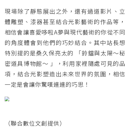
現場除了靜態展出之外，還有過道影片、立
體雕塑、漆器甚至結合光影藝術的作品等，
相信會讓喜愛哆啦A夢與現代藝術的你從不同
的角度體會到他們的巧妙結合。其中站長想
特別提的是桑久保亮太的 「鈴鐺與太陽～秘
密道具博物館～ 」，利用家裡隨處可見的品
項，結合光影塑造出未來世界的氛圍，相信
一定是會讓你驚嘆連連的巧思！
（聯合數位文創提供）