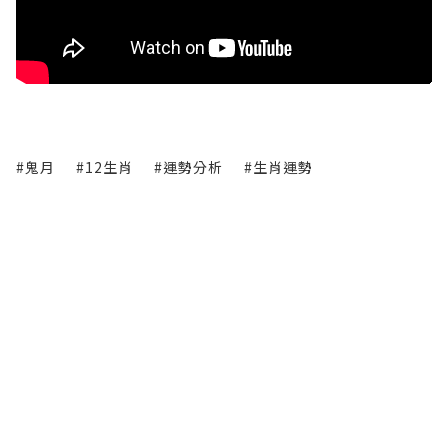
#鬼月
#12生肖
#運勢分析
#生肖運勢