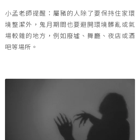
小孟老師提醒：屬豬的人除了要保持住家環
境整潔外，鬼月期間也要避開環境髒亂或氣
場較雜的地方，例如廢墟、舞廳、夜店或酒
吧等場所。