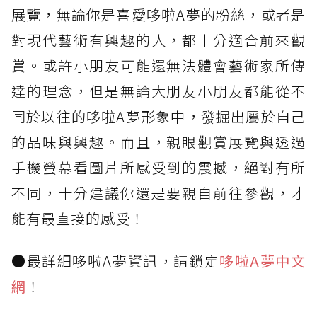
展覽，無論你是喜愛哆啦A夢的粉絲，或者是
對現代藝術有興趣的人，都十分適合前來觀
賞。或許小朋友可能還無法體會藝術家所傳
達的理念，但是無論大朋友小朋友都能從不
同於以往的哆啦A夢形象中，發掘出屬於自己
的品味與興趣。而且，親眼觀賞展覽與透過
手機螢幕看圖片所感受到的震撼，絕對有所
不同，十分建議你還是要親自前往參觀，才
能有最直接的感受！
●最詳細哆啦A夢資訊，請鎖定
哆啦A夢中文
網
！