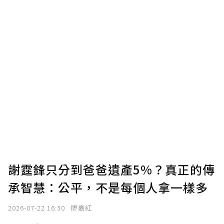
謝霆鋒只分到爸爸遺產5%？真正的傳
承智慧：公平，不是每個人拿一樣多
2026-07-22 16:30
廖嘉紅