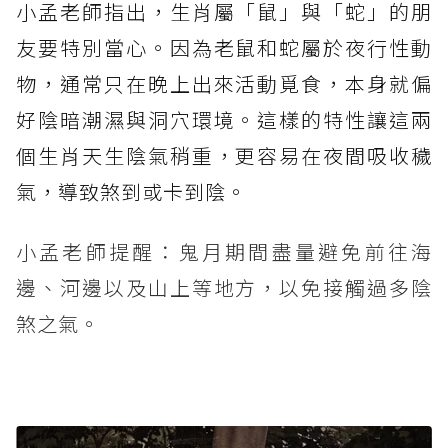
小孟老師指出，生肖屬「鼠」與「蛇」的朋
友要特別當心。因為老鼠和蛇屬於夜行性動
物，通常只在晚上出來活動覓食，本身就偏
好陰暗潮濕與洞穴環境。這樣的特性讓這兩
個生肖天生陰氣稍重，更容易在夜間吸收穢
氣，導致煞到或卡到陰。
小孟老師提醒：鬼月期間盡量避免前往海
邊、河邊以及山上等地方，以免接觸過多陰
煞之氣。