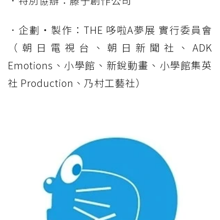
．特別協辦：藤子創作公司
．企劃・製作：THE 哆啦A夢展 實行委員會
（朝日電視台、朝日新聞社、ADK
Emotions、小學館、新銳動畫、小學館集英
社 Production、乃村工藝社）