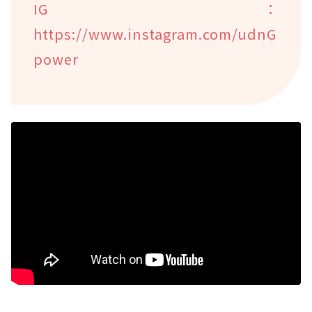
IG：
https://www.instagram.com/udnG
power