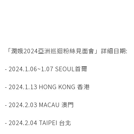
「潤娥2024亞洲巡迴粉絲見面會」詳細日期:
- 2024.1.06~1.07 SEOUL首爾
- 2024.1.13 HONG KONG 香港
- 2024.2.03 MACAU 澳門
- 2024.2.04 TAIPEI 台北