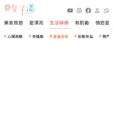
美食旅遊
愛漂亮
生活娛樂
有肌勵
情慾愛
心理測驗
夯陸劇
星座生肖
彩妝夯品
熱門