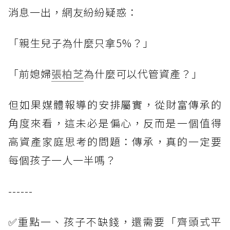
消息一出，網友紛紛疑惑：
「親生兒子為什麼只拿5%？」
「前媳婦
張柏芝
為什麼可以代管資產？」
但如果媒體報導的安排屬實，從財富傳承的
角度來看，這未必是偏心，反而是一個值得
高資產家庭思考的問題：傳承，真的一定要
每個孩子一人一半嗎？
------
✅重點一、孩子不缺錢，還需要「齊頭式平