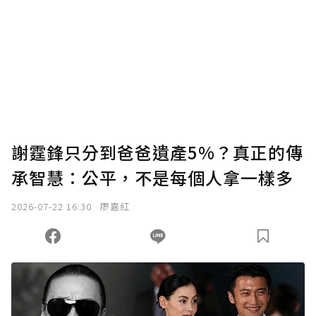
謝霆鋒只分到爸爸遺產5%？真正的傳
承智慧：公平，不是每個人拿一樣多
2026-07-22 16:30
廖嘉紅