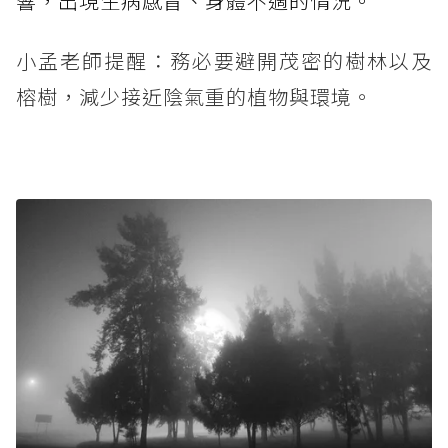
響，出現生病感冒、身體不適的情況。
小孟老師提醒：務必要避開茂密的樹林以及
榕樹，減少接近陰氣重的植物與環境。