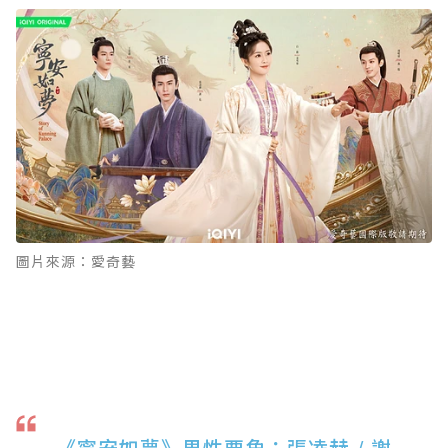
圖片來源：愛奇藝
《寧安如夢》男性要角：張凌赫 / 謝