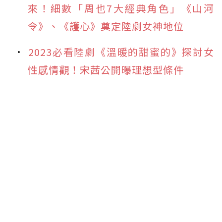
來！細數「周也7大經典角色」《山河
令》、《護心》奠定陸劇女神地位
2023必看陸劇《溫暖的甜蜜的》探討女
性感情觀！宋茜公開曝理想型條件