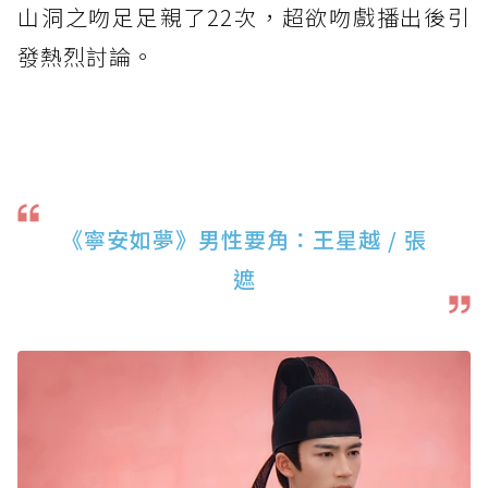
山洞之吻足足親了22次，超欲吻戲播出後引
發熱烈討論。
《寧安如夢》男性要角：王星越 / 張
遮