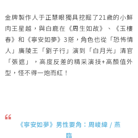
金牌製作人于正慧眼獨具挖掘了21歲的小鮮
肉王星越，與白鹿在《周生如故》、《玉樓
春》和《寧安如夢》3搭，角色也從「恐怖情
人」廣陵王「劉子行」演到「白月光」清官
「張遮」，高度反差的精采演技+高顏值外
型，怪不得一炮而紅！
《寧安如夢》男性要角：周峻緯 / 燕
臨