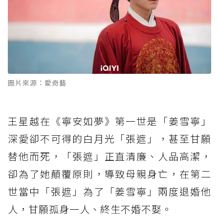
圖片來源：愛奇藝
王星越在《寧安如夢》第一世是「姜雪寧」
深愛卻不可得的白月光「張遮」，甚至甘願
替他而死，「張遮」正直清廉、人品高潔，
卻為了她顛覆原則，導致母親身亡，在第二
世當中「張遮」為了「姜雪寧」兩度退婚他
人，甘願孤身一人、終生不婚不娶。