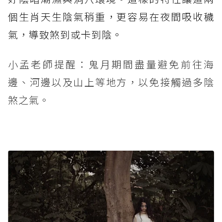
個生肖天生陰氣稍重，更容易在夜間吸收穢
氣，導致煞到或卡到陰。
小孟老師提醒：鬼月期間盡量避免前往海
邊、河邊以及山上等地方，以免接觸過多陰
煞之氣。