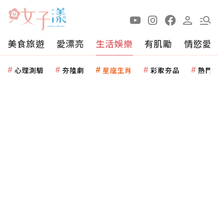
美食旅遊
愛漂亮
生活娛樂
有肌勵
情慾愛
心理測驗
夯陸劇
星座生肖
彩妝夯品
熱門