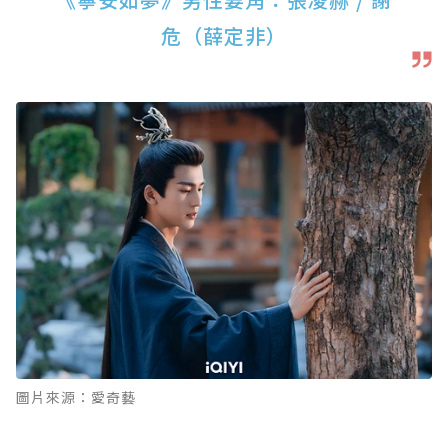
危（薛定非）
圖片來源：愛奇藝