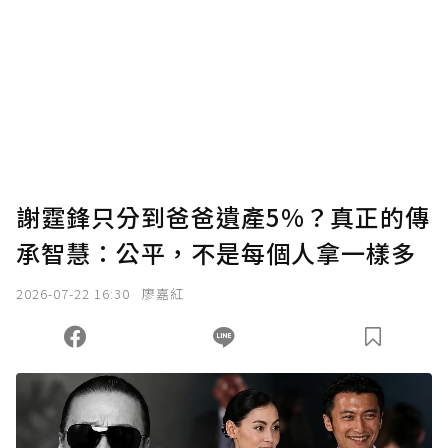
謝霆鋒只分到爸爸遺產5%？真正的傳
承智慧：公平，不是每個人拿一樣多
2026-07-22 16:30
廖嘉紅