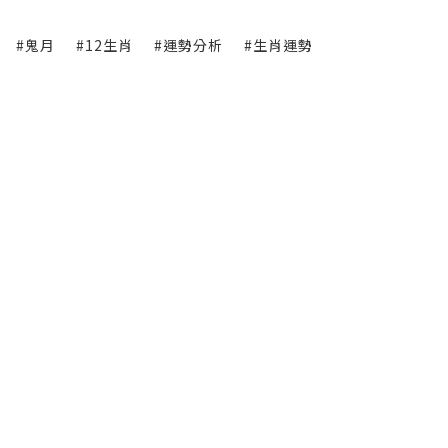
#鬼月
#12生肖
#運勢分析
#生肖運勢