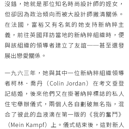
沒錯，她就是那位知名時尚設計師的姪女，
但卻因為政治傾向而被大設計師撇清關係。
在法國，富裕又有名氣的她支持新納粹主
義，前往英國拜訪當地的新納粹組織時，便
與該組織的領導者建立了友誼──甚至還發
展出戀愛關係。
一九六三年，她與其中一位新納粹組織領導
者柯林．喬丹（Colin Jordan）在考文垂登
記結婚，後來他們又在掛著納粹標誌的私人
住宅舉辦儀式，兩個人各自劃破無名指，混
合了彼此的血液滴在第一版的《我的奮鬥》
（Mein Kampf）上。儀式結束後，這對新人