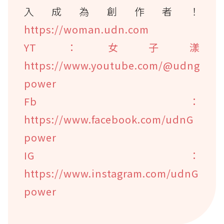
入成為創作者！
https://woman.udn.com
YT：女子漾
https://www.youtube.com/@udng
power
Fb：
https://www.facebook.com/udnG
power
IG：
https://www.instagram.com/udnG
power