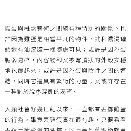
雞蛋與概念藝術之間總有種特別的關係。也
許因為雞蛋是相當平凡的物件，就和濃湯罐
頭還有油漆罐一樣隨處可見；或許是因為蛋
脆弱易碎，內容物卻又被穹頂狀的外殼安穩
地包覆起來；或許是因為蛋與陰性之間的連
結，同時它還具有繁衍的力量；又或許存在
一種對於脫序混亂的渴望。
人類社會好幾世紀以來，一直都有丟擲雞蛋
的行為。畢竟丟雞蛋實在很有趣，只要看看
丟復活節
彩蛋
的習慣，以及每到萬聖節就會