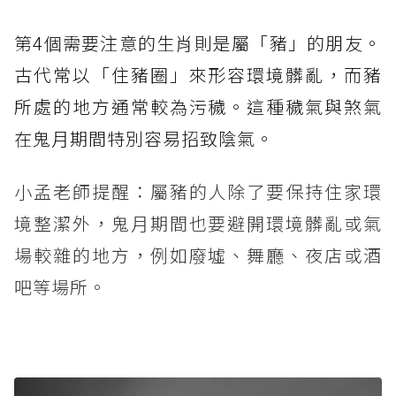
第4個需要注意的生肖則是屬「豬」的朋友。
古代常以「住豬圈」來形容環境髒亂，而豬
所處的地方通常較為污穢。這種穢氣與煞氣
在鬼月期間特別容易招致陰氣。
小孟老師提醒：屬豬的人除了要保持住家環
境整潔外，鬼月期間也要避開環境髒亂或氣
場較雜的地方，例如廢墟、舞廳、夜店或酒
吧等場所。