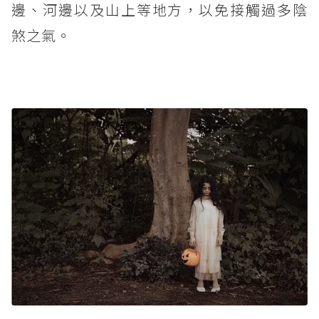
邊、河邊以及山上等地方，以免接觸過多陰
煞之氣。