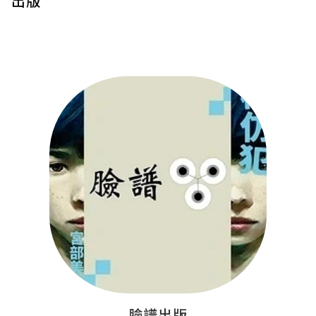
出版
臉譜出版