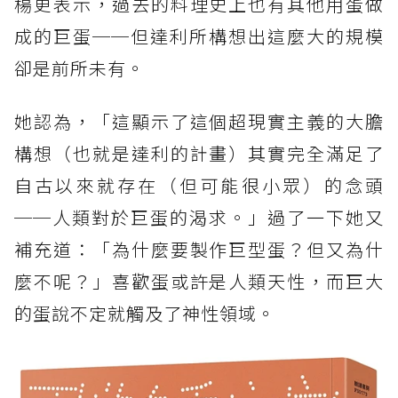
楊更表示，過去的料理史上也有其他用蛋做
成的巨蛋──但達利所構想出這麼大的規模
卻是前所未有。
她認為，「這顯示了這個超現實主義的大膽
構想（也就是達利的計畫）其實完全滿足了
自古以來就存在（但可能很小眾）的念頭
──人類對於巨蛋的渴求。」過了一下她又
補充道：「為什麼要製作巨型蛋？但又為什
麼不呢？」喜歡蛋或許是人類天性，而巨大
的蛋說不定就觸及了神性領域。