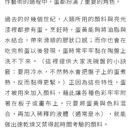
作藝術的過程中，蛋都扮演了重要的角色。
過去的好幾個世紀，人類所用的顏料與亮光
漆裡都摻有蛋。烹飪時，蛋黃能夠將油脂與
水結合，帶來滑順的膠狀口感；而你也會在
吃完煎蛋以後發現，蛋時常牢牢黏在陶盤上
洗不下來。（這裡提供大家洗碗盤的小訣
竅：要用冷水，不然熱水會把盤子上的蛋煮
熟，反而黏得更緊。）正因為這些特性，蛋
才被用來加入顏料，藉此讓各種色彩牢牢附
著在板子或畫布上。只要將蛋黃與色料混
合，再加入稀釋的液體（通常是水），就能
做出速乾燥又禁得起時間考驗的顏料。