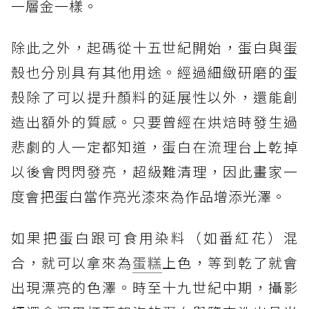
一層金一樣。
除此之外，起碼從十五世紀開始，蛋白與蛋
殼也分別具有其他用途。經過細緻研磨的蛋
殼除了可以提升顏料的延展性以外，還能創
造出額外的質感。只要曾經在烘焙時發生過
悲劇的人一定都知道，蛋白在流理台上乾掉
以後會閃閃發亮，超級難清理，因此畫家一
度會把蛋白當作亮光漆來為作品增添光澤。
如果把蛋白跟可食用染料（如番紅花）混
合，就可以拿來為
蛋糕
上色，等到乾了就會
出現漂亮的色澤。時至十九世紀中期，攝影