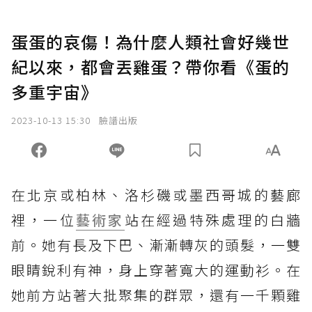
蛋蛋的哀傷！為什麼人類社會好幾世
紀以來，都會丟雞蛋？帶你看《蛋的
多重宇宙》
2023-10-13 15:30
臉譜出版
在北京或柏林、洛杉磯或墨西哥城的藝廊
裡，一位
藝術家
站在經過特殊處理的白牆
前。她有長及下巴、漸漸轉灰的頭髮，一雙
眼睛銳利有神，身上穿著寬大的運動衫。在
她前方站著大批聚集的群眾，還有一千顆雞