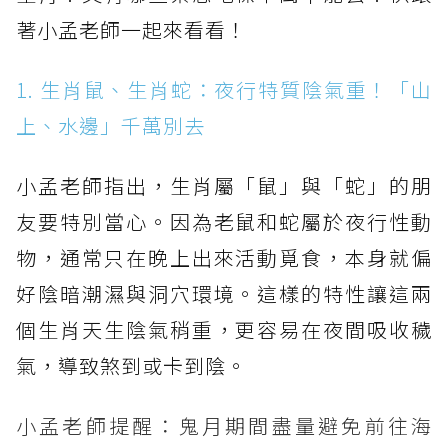
著小孟老師一起來看看！
1. 生肖鼠、生肖蛇：夜行特質陰氣重！「山
上、水邊」千萬別去
小孟老師指出，生肖屬「鼠」與「蛇」的朋
友要特別當心。因為老鼠和蛇屬於夜行性動
物，通常只在晚上出來活動覓食，本身就偏
好陰暗潮濕與洞穴環境。這樣的特性讓這兩
個生肖天生陰氣稍重，更容易在夜間吸收穢
氣，導致煞到或卡到陰。
小孟老師提醒：鬼月期間盡量避免前往海