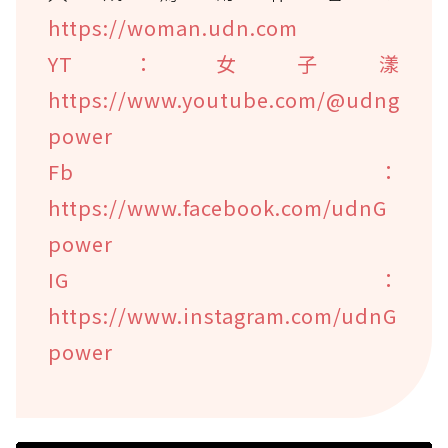
https://woman.udn.com
YT：女子漾
https://www.youtube.com/@udng
power
Fb：
https://www.facebook.com/udnG
power
IG：
https://www.instagram.com/udnG
power