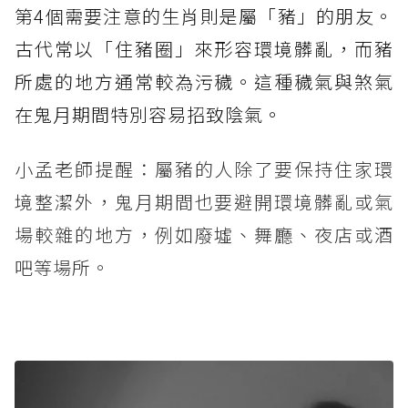
第4個需要注意的生肖則是屬「豬」的朋友。
古代常以「住豬圈」來形容環境髒亂，而豬
所處的地方通常較為污穢。這種穢氣與煞氣
在鬼月期間特別容易招致陰氣。
小孟老師提醒：屬豬的人除了要保持住家環
境整潔外，鬼月期間也要避開環境髒亂或氣
場較雜的地方，例如廢墟、舞廳、夜店或酒
吧等場所。