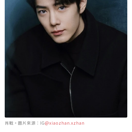
肖戰。圖片來源：IG
@xiaozhan.xzhan