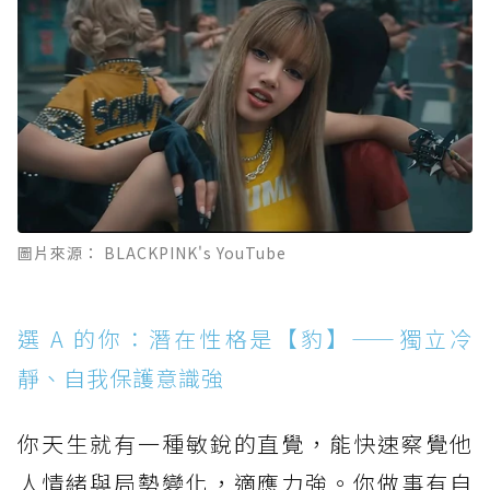
圖片來源： BLACKPINK's YouTube
選 A 的你：潛在性格是【豹】——獨立冷
靜、自我保護意識強
你天生就有一種敏銳的直覺，能快速察覺他
人情緒與局勢變化，適應力強。你做事有自