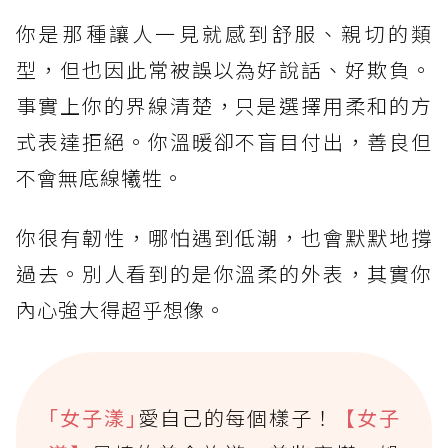
你是那種讓人一見就感到舒服、親切的類
型，但也因此常被誤以為好說話、好欺負。
事實上你的界線清楚，只是選擇用柔和的方
式表達拒絕。你溫暖卻不盲目付出，善良但
不會無底線犧牲。
你很有韌性，哪怕遇到低潮，也會默默地撐
過去。別人看到的是你溫柔的外表，其實你
內心強大得超乎想像。
｢女子漾｣
愛自己的每個樣子！
【女子