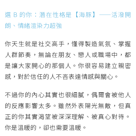
選 B 的你：潛在性格是【海豚】——活潑開
朗、情緒渲染力超強
你天生就是社交高手，懂得製造氣氛、掌握
人群節奏，無論在朋友、戀人或職場中，都
是讓大家開心的那個人。你很容易建立親密
感，對於信任的人不吝表達情感與關心。
不過你的內心其實也很細膩，偶爾會被他人
的反應影響太多。雖然外表陽光無敵，但真
正的你其實渴望被深深理解、被真心對待。
你是溫暖的，卻也需要溫暖。