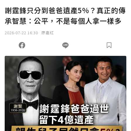
謝霆鋒只分到爸爸遺產5%？真正的傳
承智慧：公平，不是每個人拿一樣多
2026-07-22 16:30
廖嘉紅