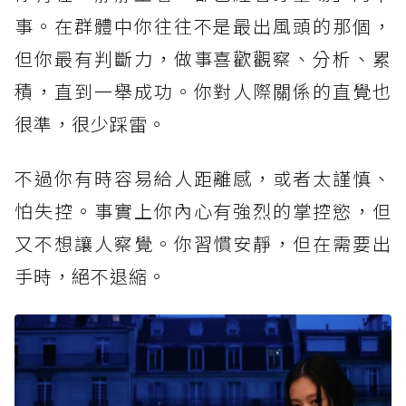
事。在群體中你往往不是最出風頭的那個，
但你最有判斷力，做事喜歡觀察、分析、累
積，直到一舉成功。你對人際關係的直覺也
很準，很少踩雷。
不過你有時容易給人距離感，或者太謹慎、
怕失控。事實上你內心有強烈的掌控慾，但
又不想讓人察覺。你習慣安靜，但在需要出
手時，絕不退縮。