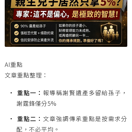
AI重點
文章重點整理：
重點一：
報導稱謝賢遺產多留給孫子，
謝霆鋒僅分5%
重點二：
文章強調傳承重點是按需求分
配，不必平均。