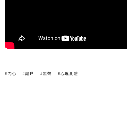
#內心
#處世
#無聲
#心理測驗