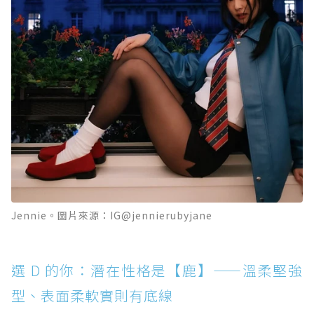
Jennie。圖片來源：IG@jennierubyjane
選 D 的你：潛在性格是【鹿】——溫柔堅強
型、表面柔軟實則有底線