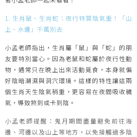
1. 生肖鼠、生肖蛇：夜行特質陰氣重！「山
上、水邊」千萬別去
小孟老師指出，生肖屬「鼠」與「蛇」的朋
友要特別當心。因為老鼠和蛇屬於夜行性動
物，通常只在晚上出來活動覓食，本身就偏
好陰暗潮濕與洞穴環境。這樣的特性讓這兩
個生肖天生陰氣稍重，更容易在夜間吸收穢
氣，導致煞到或卡到陰。
小孟老師提醒：鬼月期間盡量避免前往海
邊、河邊以及山上等地方，以免接觸過多陰