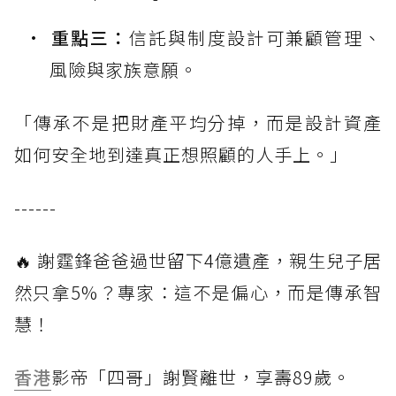
重點三：
信託與制度設計可兼顧管理、
風險與家族意願。
「傳承不是把財產平均分掉，而是設計資產
如何安全地到達真正想照顧的人手上。」
------
🔥 謝霆鋒爸爸過世留下4億遺產，親生兒子居
然只拿5%？專家：這不是偏心，而是傳承智
慧！
香港
影帝「四哥」謝賢離世，享壽89歲。