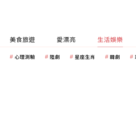
美食旅遊
愛漂亮
生活娛樂
心理測驗
陸劇
星座生肖
韓劇