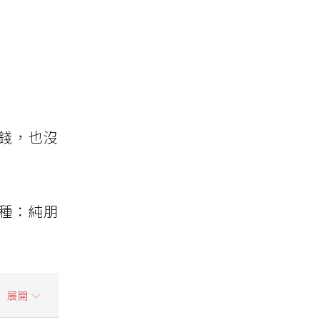
錢，也沒
種：純朋
展開