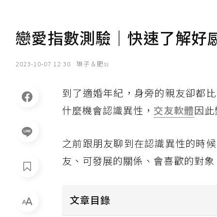
戀愛指數測驗｜快速了解好
2023-10-07 12:30
琳子＆肥si
到了適婚年紀，身旁的親友卻都比
什麼機會認識異性，
交友軟體
因此
之前跟朋友聊到在認識異性的時候
友、可發展的關係、會喜歡的對象
文章目錄