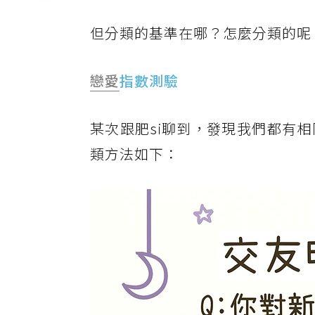
戀愛指數測驗
但分類的基準在哪？怎麼分類的呢
戀愛的理由
戀愛
指數測驗
某次跟肥si聊到，發現我們都有
類方法如下：