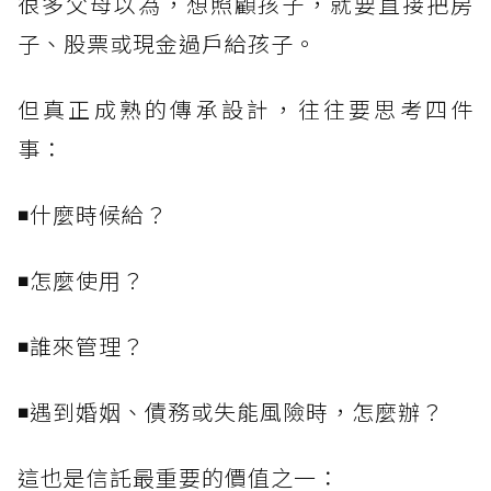
很多父母以為，想照顧孩子，就要直接把房
子、股票或現金過戶給孩子。
但真正成熟的傳承設計，往往要思考四件
事：
◾什麼時候給？
◾怎麼使用？
◾誰來管理？
◾遇到婚姻、債務或失能風險時，怎麼辦？
這也是信託最重要的價值之一：