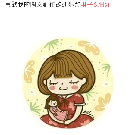
喜歡我的圖文創作歡迎追蹤
琳子&肥si