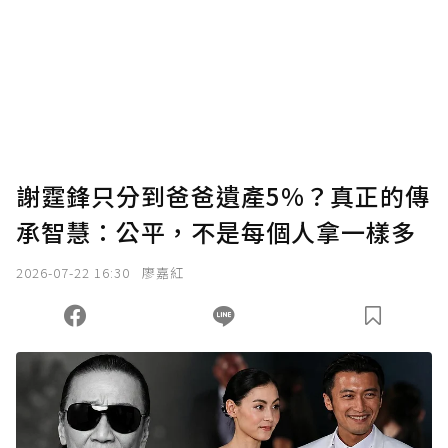
謝霆鋒只分到爸爸遺產5%？真正的傳
承智慧：公平，不是每個人拿一樣多
2026-07-22 16:30
廖嘉紅