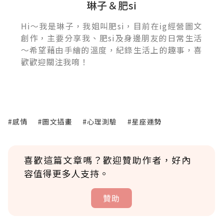
琳子＆肥si
Hi～我是琳子，我姐叫肥si，目前在ig經營圖文
創作，主要分享我、肥si及身邊朋友的日常生活
～希望藉由手繪的溫度，紀錄生活上的趣事，喜
歡歡迎關注我唷！
#感情
#圖文插畫
#心理測驗
#星座運勢
喜歡這篇文章嗎？歡迎贊助作者，好內
容值得更多人支持。
贊助