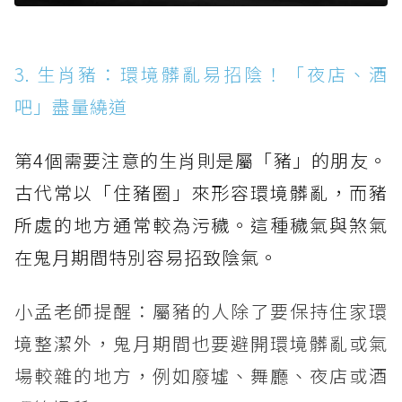
3. 生肖豬：環境髒亂易招陰！「夜店、酒
吧」盡量繞道
第4個需要注意的生肖則是屬「豬」的朋友。
古代常以「住豬圈」來形容環境髒亂，而豬
所處的地方通常較為污穢。這種穢氣與煞氣
在鬼月期間特別容易招致陰氣。
小孟老師提醒：屬豬的人除了要保持住家環
境整潔外，鬼月期間也要避開環境髒亂或氣
場較雜的地方，例如廢墟、舞廳、夜店或酒