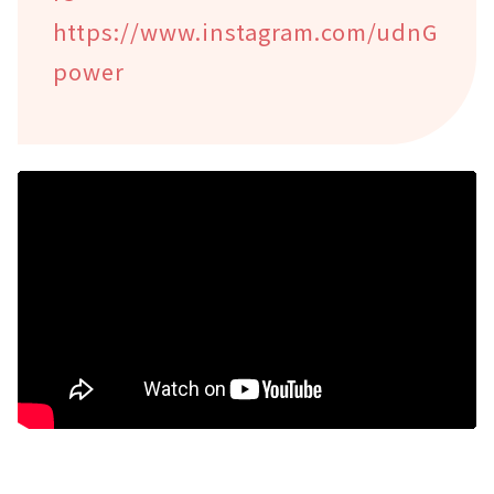
https://www.instagram.com/udnG
power