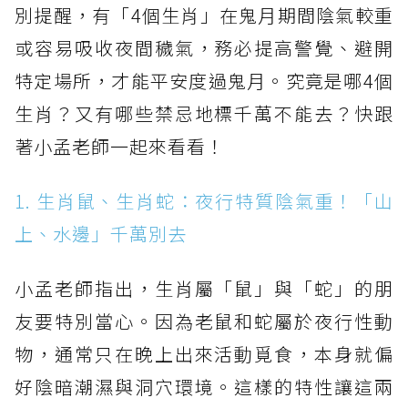
別提醒，有「4個生肖」在鬼月期間陰氣較重
或容易吸收夜間穢氣，務必提高警覺、避開
特定場所，才能平安度過鬼月。究竟是哪4個
生肖？又有哪些禁忌地標千萬不能去？快跟
著小孟老師一起來看看！
1. 生肖鼠、生肖蛇：夜行特質陰氣重！「山
上、水邊」千萬別去
小孟老師指出，生肖屬「鼠」與「蛇」的朋
友要特別當心。因為老鼠和蛇屬於夜行性動
物，通常只在晚上出來活動覓食，本身就偏
好陰暗潮濕與洞穴環境。這樣的特性讓這兩