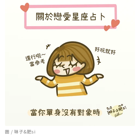
圖 / 琳子&肥si