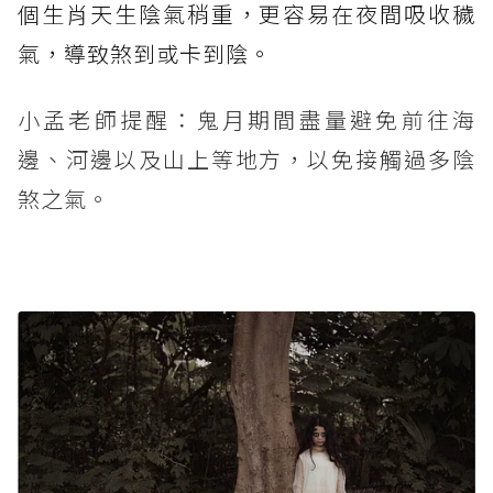
個生肖天生陰氣稍重，更容易在夜間吸收穢
氣，導致煞到或卡到陰。
小孟老師提醒：鬼月期間盡量避免前往海
邊、河邊以及山上等地方，以免接觸過多陰
煞之氣。