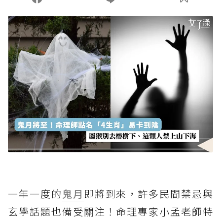
一年一度的
鬼月
即將到來，許多民間禁忌與
玄學話題也備受關注！命理專家小孟老師特