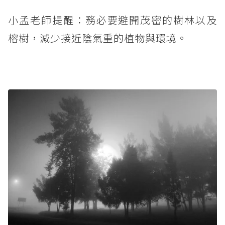
小孟老師提醒：務必要避開茂密的樹林以及
榕樹，減少接近陰氣重的植物與環境。