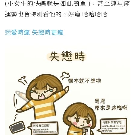
(小女生的快樂就是如此簡單 )，甚至連星座
運勢也會特別看他的，好瘋 哈哈哈哈
戀
愛時瘋 失戀時更瘋