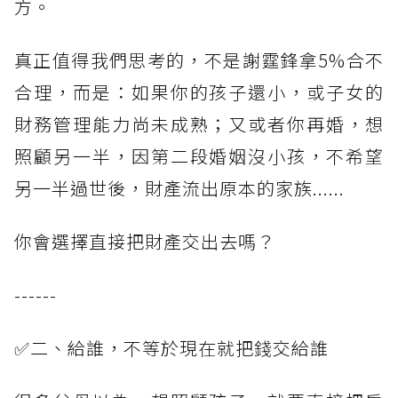
方。
真正值得我們思考的，不是謝霆鋒拿5%合不
合理，而是：如果你的孩子還小，或子女的
財務管理能力尚未成熟；又或者你再婚，想
照顧另一半，因第二段婚姻沒小孩，不希望
另一半過世後，財產流出原本的家族......
你會選擇直接把財產交出去嗎？
------
✅二、給誰，不等於現在就把錢交給誰