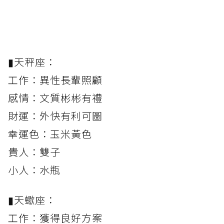
▮天秤座：
工作：異性長輩照顧
感情：文質彬彬有禮
財運：外快有利可圖
幸運色：玉米黃色
貴人：雙子
小人：水瓶
▮天蠍座：
工作：獲得良好方案