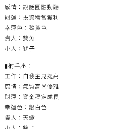
感情：說話圓融動聽
財運：投資穩當獲利
幸運色：鵝黃色
貴人：雙魚
小人：獅子
▮射手座：
工作：自我主見提高
感情：氣質高尚優雅
財運：資金穩定成長
幸運色：銀白色
貴人：天蠍
小人：雙子