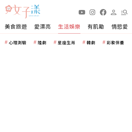
美食旅遊
愛漂亮
生活娛樂
有肌勵
情慾愛
心理測驗
陸劇
星座生肖
韓劇
彩妝保養