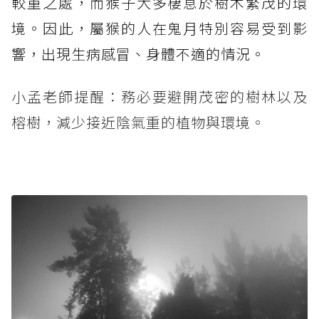
較重之處，而猴子大多棲息於樹木繁茂的環
境。因此，屬猴的人在鬼月特別容易受到影
響，出現生病感冒、身體不適的情況。
小孟老師提醒：務必要避開茂密的樹林以及
榕樹，減少接近陰氣重的植物與環境。