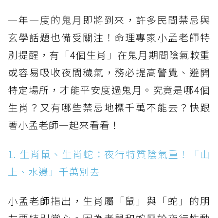
一年一度的
鬼月
即將到來，許多民間禁忌與
玄學話題也備受關注！命理專家小孟老師特
別提醒，有「4個生肖」在鬼月期間陰氣較重
或容易吸收夜間穢氣，務必提高警覺、避開
特定場所，才能平安度過鬼月。究竟是哪4個
生肖？又有哪些禁忌地標千萬不能去？快跟
著小孟老師一起來看看！
1. 生肖鼠、生肖蛇：夜行特質陰氣重！「山
上、水邊」千萬別去
小孟老師指出，生肖屬「鼠」與「蛇」的朋