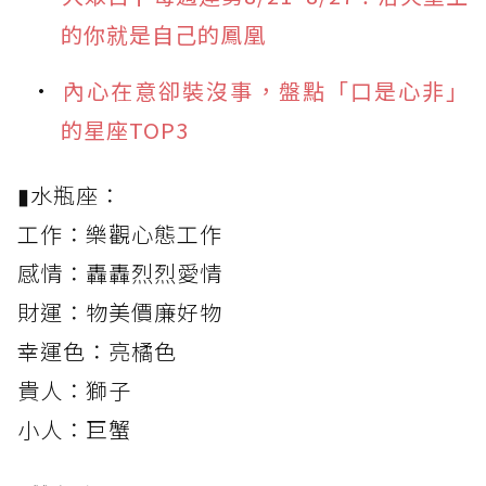
的你就是自己的鳳凰
內心在意卻裝沒事，盤點「口是心非」
的星座TOP3
▮水瓶座：
工作：樂觀心態工作
感情：轟轟烈烈愛情
財運：物美價廉好物
幸運色：亮橘色
貴人：獅子
小人：巨蟹