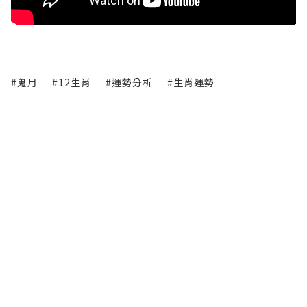
#鬼月
#12生肖
#運勢分析
#生肖運勢