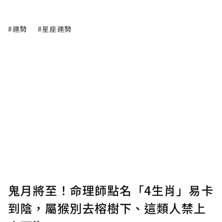
#運勢
#星座運勢
鬼月將至！命理師點名「4生肖」易卡
到陰，屬猴別去榕樹下、這類人禁上