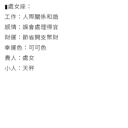
▮處女座：
工作：人際關係和諧
感情：誤會處理得宜
財運：節省開支聚財
幸運色：可可色
貴人：處女
小人：天秤