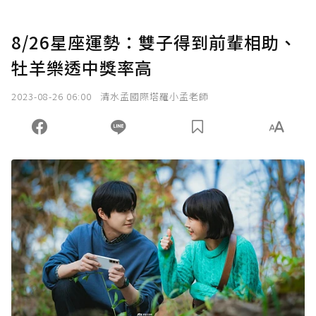
8/26星座運勢：雙子得到前輩相助、
牡羊樂透中獎率高
2023-08-26 06:00
清水孟國際塔羅小孟老師