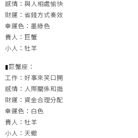
感情：與人相處愉快
財運：省錢方式奏效
幸運色：墨綠色
貴人：巨蟹
小人：牡羊
▮巨蟹座：
工作：好事來笑口開
感情：人際關係和諧
財運：資金合理分配
幸運色：白色
貴人：牡羊
小人：天蠍