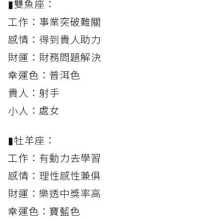
▮雙魚座：
工作：事業突破難關
感情：得到貴人助力
財運：財務問題解決
幸運色：普洱色
貴人：射手
小人：處女
▮牡羊座：
工作：有動力去學習
感情：理性感性兼俱
財運：樂透中獎率高
幸運色：寶藍色