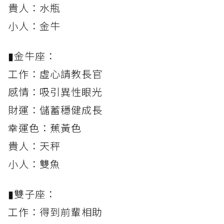
貴人：水瓶
小人：金牛
▮金牛座：
工作：虛心請教長官
感情：吸引異性眼光
財運：儲蓄穩健成長
幸運色：蕉黃色
貴人：天秤
小人：雙魚
▮雙子座：
工作：得到前輩相助