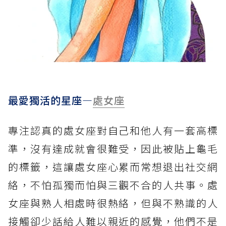
最愛獨活的星座—
處女座
專注認真的處女座對自己和他人有一套高標
準，沒有達成就會很難受，因此被貼上龜毛
的標籤，這讓處女座心累而常想退出社交網
絡，不怕孤獨而怕與三觀不合的人共事。處
女座與熟人相處時很熱絡，但與不熟識的人
接觸卻少話給人難以親近的感覺，他們不是