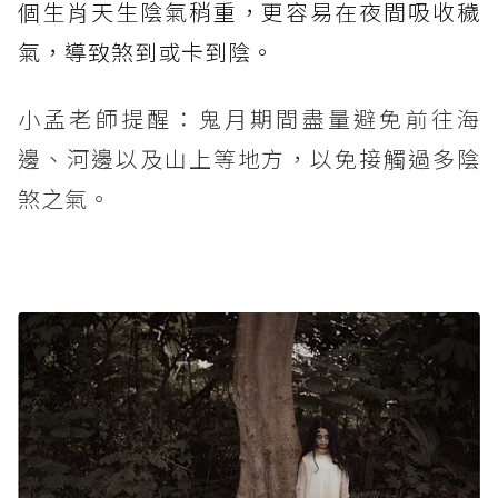
個生肖天生陰氣稍重，更容易在夜間吸收穢
氣，導致煞到或卡到陰。
小孟老師提醒：鬼月期間盡量避免前往海
邊、河邊以及山上等地方，以免接觸過多陰
煞之氣。