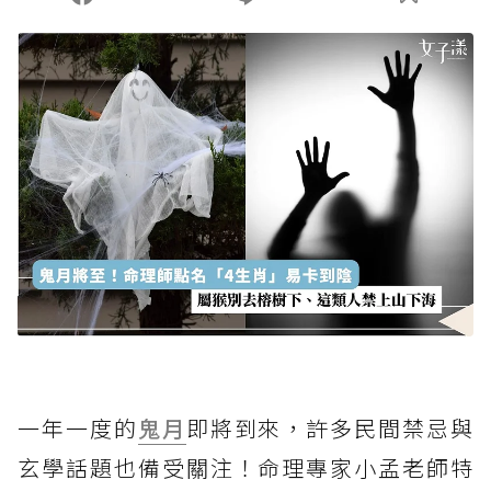
一年一度的
鬼月
即將到來，許多民間禁忌與
玄學話題也備受關注！命理專家小孟老師特