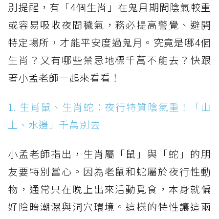
別提醒，有「4個生肖」在鬼月期間陰氣較重
或容易吸收夜間穢氣，務必提高警覺、避開
特定場所，才能平安度過鬼月。究竟是哪4個
生肖？又有哪些禁忌地標千萬不能去？快跟
著小孟老師一起來看看！
1. 生肖鼠、生肖蛇：夜行特質陰氣重！「山
上、水邊」千萬別去
小孟老師指出，生肖屬「鼠」與「蛇」的朋
友要特別當心。因為老鼠和蛇屬於夜行性動
物，通常只在晚上出來活動覓食，本身就偏
好陰暗潮濕與洞穴環境。這樣的特性讓這兩