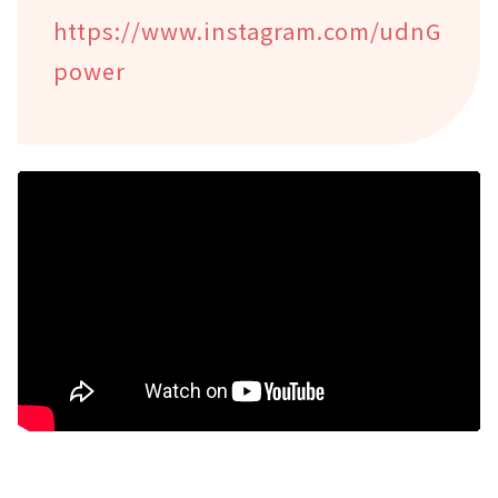
https://www.instagram.com/udnG
power