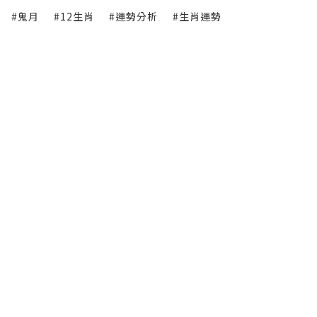
#鬼月
#12生肖
#運勢分析
#生肖運勢