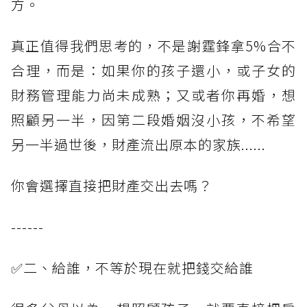
方。
真正值得我們思考的，不是謝霆鋒拿5%合不
合理，而是：如果你的孩子還小，或子女的
財務管理能力尚未成熟；又或者你再婚，想
照顧另一半，因第二段婚姻沒小孩，不希望
另一半過世後，財產流出原本的家族......
你會選擇直接把財產交出去嗎？
------
✅二、給誰，不等於現在就把錢交給誰