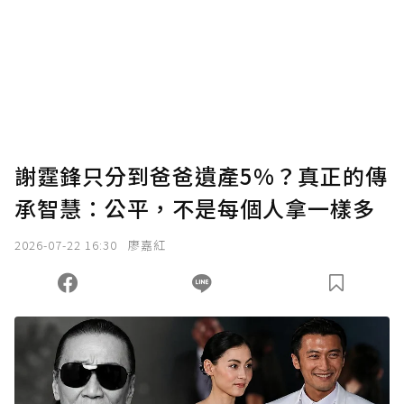
謝霆鋒只分到爸爸遺產5%？真正的傳
承智慧：公平，不是每個人拿一樣多
2026-07-22 16:30
廖嘉紅