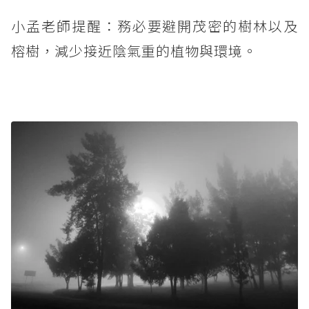
小孟老師提醒：務必要避開茂密的樹林以及
榕樹，減少接近陰氣重的植物與環境。