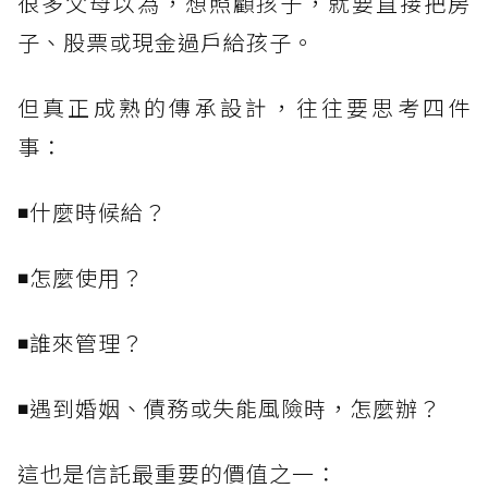
很多父母以為，想照顧孩子，就要直接把房
子、股票或現金過戶給孩子。
但真正成熟的傳承設計，往往要思考四件
事：
◾什麼時候給？
◾怎麼使用？
◾誰來管理？
◾遇到婚姻、債務或失能風險時，怎麼辦？
這也是信託最重要的價值之一：