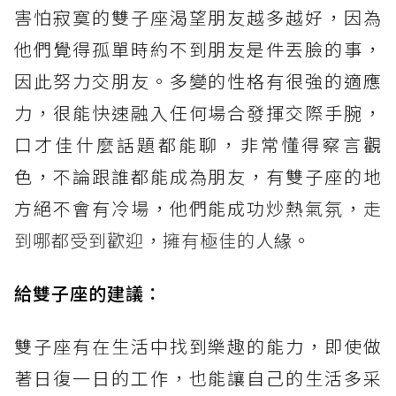
害怕寂寞的雙子座渴望朋友越多越好，因為
他們覺得孤單時約不到朋友是件丟臉的事，
因此努力交朋友。多變的性格有很強的適應
力，很能快速融入任何場合發揮交際手腕，
口才佳什麼話題都能聊，非常懂得察言觀
色，不論跟誰都能成為朋友，有雙子座的地
方絕不會有冷場，他們能成功炒熱氣氛，
走
到哪都受到歡迎
，
擁有極佳的
人緣。
給雙子座的建議
：
雙子座有在生活中找到樂趣的能力，即使做
著日復一日的工作，也能讓自己的生活多采