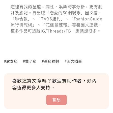
這裡有我的星座、兩性、娛樂時事分析，更有劇
評及旅記。曾出版「戀愛的50個現象」圖文書，
「聯合報」、「TVBS週刊」、「FsahionGuide
流行情報網」、「花蓮最速報」專欄圖文連載，
更多作品可追蹤IG/Threads/FB：唐蘋想很多。
#處女座
#雙子座
#星座運勢
#圖文插畫
喜歡這篇文章嗎？歡迎贊助作者，好內
容值得更多人支持。
贊助