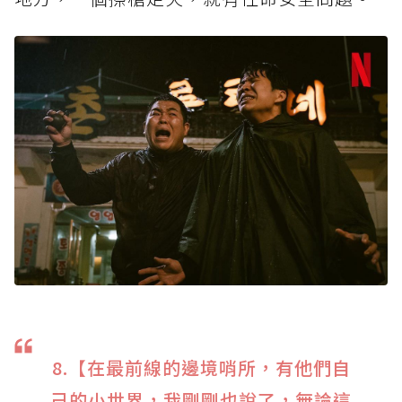
8.【在最前線的邊境哨所，有他們自
己的小世界，我剛剛也說了，無論這