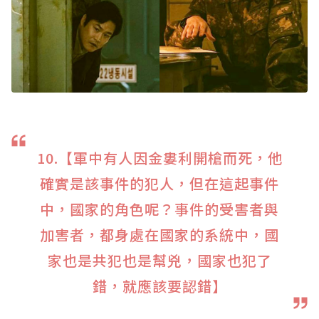
10.【軍中有人因金婁利開槍而死，他
確實是該事件的犯人，但在這起事件
中，國家的角色呢？事件的受害者與
加害者，都身處在國家的系統中，國
家也是共犯也是幫兇，國家也犯了
錯，就應該要認錯】