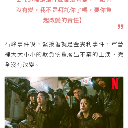
沒有變，我不是拜託你了嗎，要你負
起改變的責任】
石峰事件後，緊接著就是金婁利事件，軍營
裡大大小小的欺負依舊層出不窮的上演，完
全沒有改變。