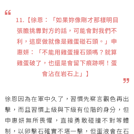
11.【徐恩：「如果妳像剛才那樣明目
張膽挑釁對方的話，可能會對我們不
利，這麼做就像是雞蛋碰石頭。」申
惠妍：「不能用雞蛋撞石頭嗎？就算
雞蛋破了，也還是會留下痕跡啊！蛋
會沾在岩石上」】
徐恩因為在軍中久了，習慣先察言觀色再出
擊，而且習慣上級與下級有位階的身分，但
申惠妍無所畏懼，直接勇敢碰撞不對等體
制，以卵擊石確實不堪一擊，但蛋液會在石