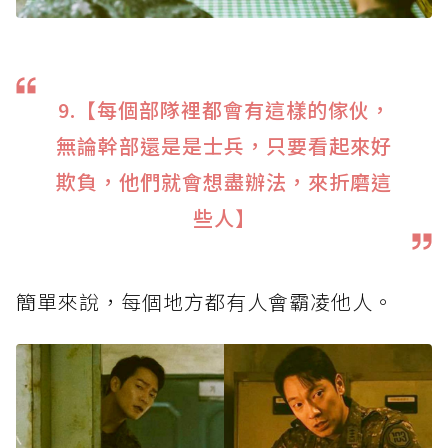
9.【每個部隊裡都會有這樣的傢伙，
無論幹部還是是士兵，只要看起來好
欺負，他們就會想盡辦法，來折磨這
些人】
簡單來說，每個地方都有人會霸凌他人。