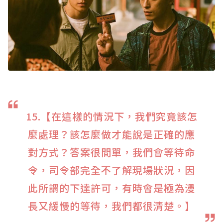
15.【在這樣的情況下，我們究竟該怎
麼處理？該怎麼做才能說是正確的應
對方式？答案很間單，我們會等待命
令，司令部完全不了解現場狀況，因
此所謂的下達許可，有時會是極為漫
長又緩慢的等待，我們都很清楚。】