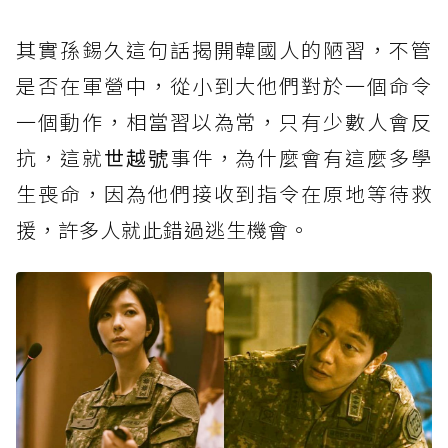
其實孫錫久這句話揭開韓國人的陋習，不管
是否在軍營中，從小到大他們對於一個命令
一個動作，相當習以為常，只有少數人會反
抗，這就
世越號
事件，為什麼會有這麼多學
生喪命，因為他們接收到指令在原地等待救
援，許多人就此錯過逃生機會。