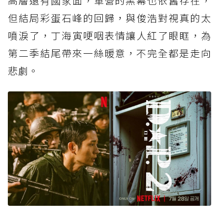
高層還有國家面，軍營的黑幕也依舊存在，
但結局彩蛋石峰的回歸，與俊浩對視真的太
噴淚了，丁海寅哽咽表情讓人紅了眼眶，為
第二季結尾帶來一絲暖意，不完全都是走向
悲劇。