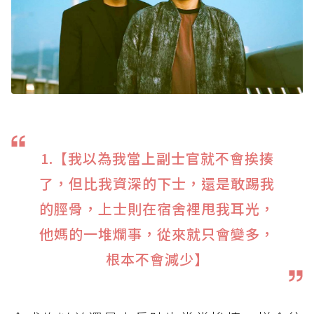
1.【我以為我當上副士官就不會挨揍
了，但比我資深的下士，還是敢踢我
的脛骨，上士則在宿舍裡甩我耳光，
他媽的一堆爛事，從來就只會變多，
根本不會減少】