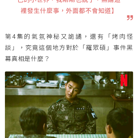
裡發生什麼事，外面都不會知道】
第4集的氣氛神秘又詭譎，還有「烤肉怪
談」，究竟這個地方對於「羅眾碩」事件黑
幕真相是什麼？