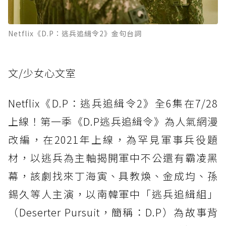
Netflix《D.P：逃兵追緝令2》金句台詞
文/少女心文室
Netflix《D.P：逃兵追緝令2》全6集在7/28
上線！第一季《D.P逃兵追緝令》為人氣網漫
改編，在2021年上線，為罕見軍事兵役題
材，以逃兵為主軸揭開軍中不公還有霸凌黑
幕，該劇找來丁海寅、具教煥、金成均、孫
錫久等人主演，以南韓軍中「逃兵追緝組」
（Deserter Pursuit，簡稱：D.P）為故事背