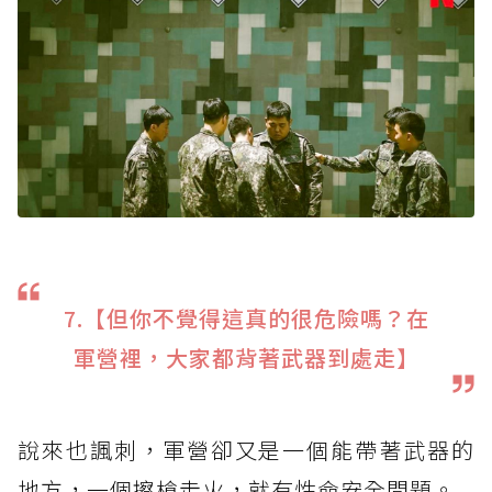
7.【但你不覺得這真的很危險嗎？在
軍營裡，大家都背著武器到處走】
說來也諷刺，軍營卻又是一個能帶著武器的
地方，一個擦槍走火，就有性命安全問題。