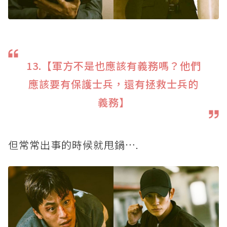
13.【軍方不是也應該有義務嗎？他們
應該要有保護士兵，還有拯救士兵的
義務】
但常常出事的時候就甩鍋….