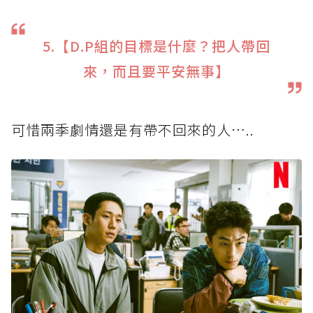
5.【D.P組的目標是什麼？把人帶回
來，而且要平安無事】
可惜兩季劇情還是有帶不回來的人…..