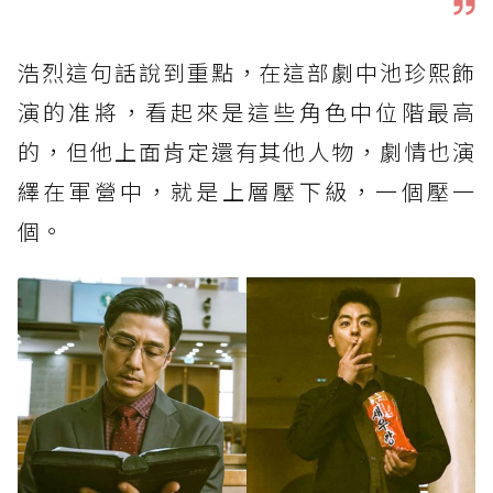
浩烈這句話說到重點，在這部劇中池珍熙飾
演的准將，看起來是這些角色中位階最高
的，但他上面肯定還有其他人物，劇情也演
繹在軍營中，就是上層壓下級，一個壓一
個。