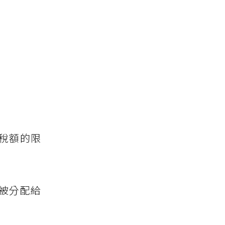
稅額的限
被分配給