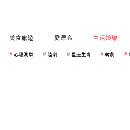
美食旅遊
愛漂亮
生活娛樂
心理測驗
陸劇
星座生肖
韓劇