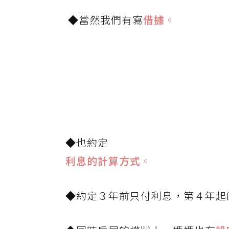
◆當然我們有寫
借據
。
◆也約定
利息的計算方式
。
◆約定３年前只付利息，第４年起