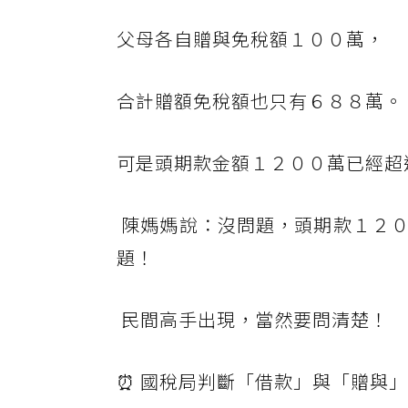
父母各自贈與免稅額１００萬，
合計贈額免稅額也只有６８８萬。
可是頭期款金額１２００萬已經超過
陳媽媽說：沒問題，頭期款１２０
題！
民間高手出現，當然要問清楚！
⏰ 國稅局判斷「借款」與「贈與