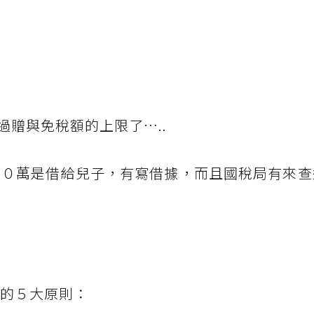
贈與免稅額的上限了…..
０萬是借給兒子，有寫借據，而且國稅局有來查
」的５大原則：