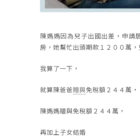
陳媽媽因為兒子出國出差，申請
房，她幫忙出頭期款１２００萬，
我算了一下，
就算陳爸爸
贈與
免稅額２４４萬，
陳媽媽贈與免稅額２４４萬，
再加上子女結婚