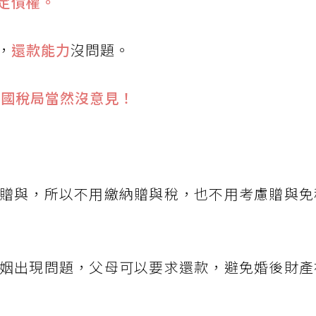
定債權。
，
還款能力
沒問題。
國稅局當然沒意見！
贈與，所以不用繳納贈與稅，也不用考慮贈與免
姻出現問題，父母可以要求還款，避免婚後財產