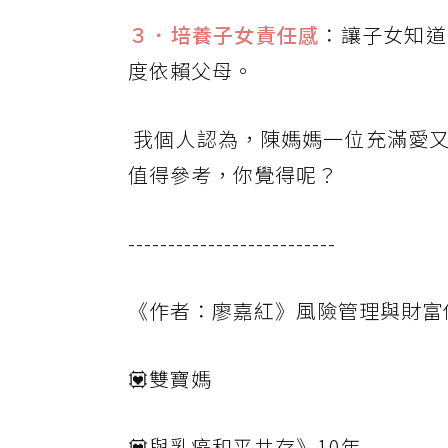
３．培養子女責任感
：讓子女知道
度依賴父母。
我個人認為，陳媽媽一位充滿愛
值得參考，你覺得呢？
--------------------------
《作者：廖嘉紅》風險管理與財富
💟雙寶媽
💟與乳癌和平共存》10年