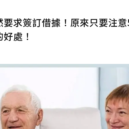
然要求簽訂借據！原來只要注意
的好處！