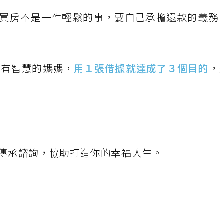
買房不是一件輕鬆的事，要自己承擔還款的義務
又有智慧的媽媽，
用１張借據就達成了３個目的
，
傳承諮詢，協助打造你的幸福人生。