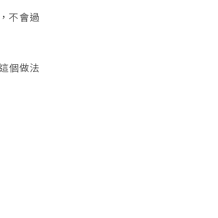
，不會過
這個做法