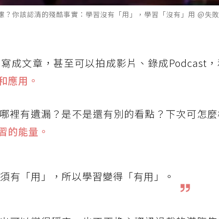
慮？你該認清的殘酷事實：學習沒有「用」，學習「沒有」用 @失敗
成文章，甚至可以拍成影片、錄成Podcast
和應用。
哪裡有遺漏？是不是還有別的看點？下次可怎麼
習的能量。
須有「用」，所以學習變得「有用」。