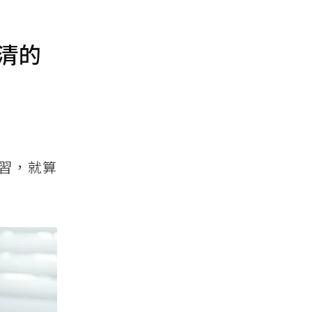
清的
習，就算