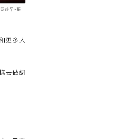
要趁早-張
，和更多人
樣去做調