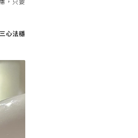
慮，只要
三心法穩