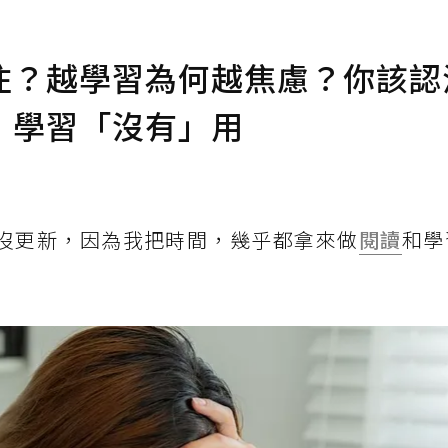
住？越學習為何越焦慮？你該認
，學習「沒有」用
幾乎沒更新，因為我把時間，幾乎都拿來做
閱讀
和學