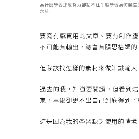
為什麼學習那麼努力卻記不住？越學習為何越焦
念慈
要寫有感實用的文章、要有創作靈
不可能有輸出，總會有腸思枯竭的
但我該找怎樣的素材來做知識輸入
過去的我，知道要閱讀，但看到浩
束，事後卻說不出自己到底得到了
這是因為我的學習缺乏使用的情境