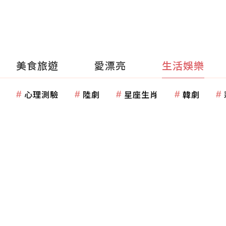
美食旅遊
愛漂亮
生活娛樂
心理測驗
陸劇
星座生肖
韓劇