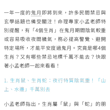
一年一度的
鬼月
即將到來，許多民間禁忌與
玄學話題也備受關注！命理專家小孟老師特
別提醒，有「4個生肖」在鬼月期間陰氣較重
或容易吸收夜間穢氣，務必提高警覺、避開
特定場所，才能平安度過鬼月。究竟是哪4個
生肖？又有哪些禁忌地標千萬不能去？快跟
著小孟老師一起來看看！
1. 生肖鼠、生肖蛇：夜行特質陰氣重！「山
上、水邊」千萬別去
小孟老師指出，生肖屬「鼠」與「蛇」的朋