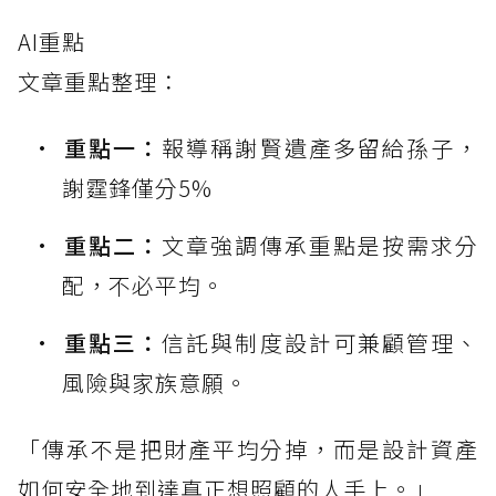
AI重點
文章重點整理：
重點一：
報導稱謝賢遺產多留給孫子，
謝霆鋒僅分5%
重點二：
文章強調傳承重點是按需求分
配，不必平均。
重點三：
信託與制度設計可兼顧管理、
風險與家族意願。
「傳承不是把財產平均分掉，而是設計資產
如何安全地到達真正想照顧的人手上。」