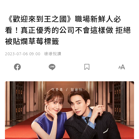
《歡迎來到王之國》職場新鮮人必
看！真正優秀的公司不會這樣做 拒絕
被貼爛草莓標籤
2023-07-06 09:00
琅琅悅讀