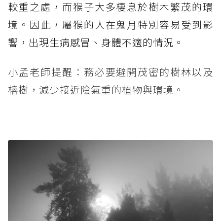
較重之處，而猴子大多棲息於樹木繁茂的環
境。因此，屬猴的人在鬼月特別容易受到影
響，出現生病感冒、身體不適的情況。
小孟老師提醒：務必要避開茂密的樹林以及
榕樹，減少接近陰氣重的植物與環境。