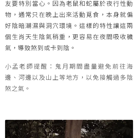
友要特別當心。因為老鼠和蛇屬於夜行性動
物，通常只在晚上出來活動覓食，本身就偏
好陰暗潮濕與洞穴環境。這樣的特性讓這兩
個生肖天生陰氣稍重，更容易在夜間吸收穢
氣，導致煞到或卡到陰。
小孟老師提醒：鬼月期間盡量避免前往海
邊、河邊以及山上等地方，以免接觸過多陰
煞之氣。