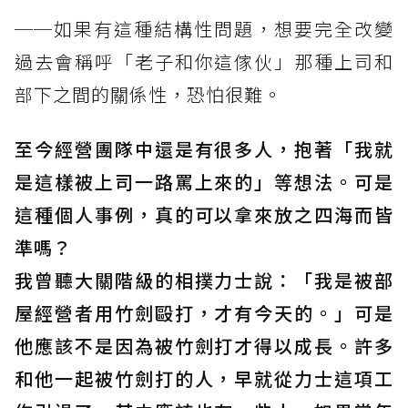
──如果有這種結構性問題，想要完全改變
過去會稱呼「老子和你這傢伙」那種上司和
部下之間的關係性，恐怕很難。
至今經營團隊中還是有很多人，抱著「我就
是這樣被上司一路罵上來的」等想法。可是
這種個人事例，真的可以拿來放之四海而皆
準嗎？
我曾聽大關階級的相撲力士說：「我是被部
屋經營者用竹劍毆打，才有今天的。」可是
他應該不是因為被竹劍打才得以成長。許多
和他一起被竹劍打的人，早就從力士這項工