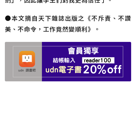
●本文摘自天下雜誌出版之《不斥責、不讚
美、不命令，工作竟然變順利》。