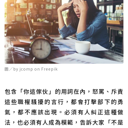
圖／by jcomp on Freepik
包含「你這傢伙」的用詞在內，怒罵、斥責
這些職權騷擾的言行，都會打擊部下的勇
氣，都不應該出現。必須有人糾正這種做
法，也必須有人成為模範，告訴大家「不是