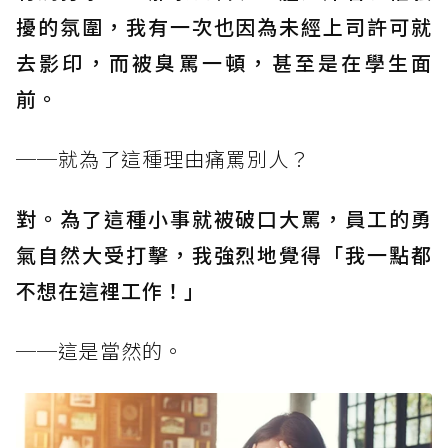
擾的氛圍，我有一次也因為未經上司許可就
去影印，而被臭罵一頓，甚至是在學生面
前。
──就為了這種理由痛罵別人？
對。為了這種小事就被破口大罵，員工的勇
氣自然大受打擊，我強烈地覺得「我一點都
不想在這裡工作！」
──這是當然的。