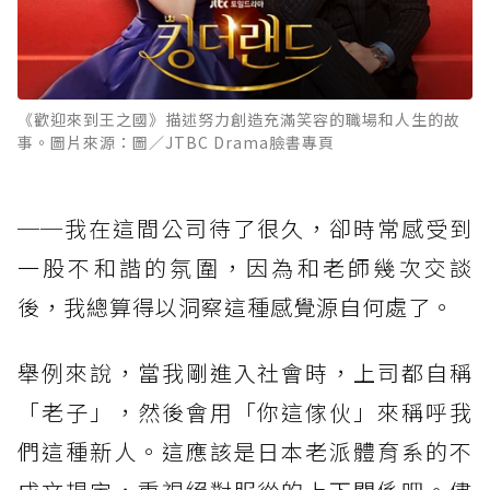
《歡迎來到王之國》描述努力創造充滿笑容的職場和人生的故
事。圖片來源：圖／JTBC Drama臉書專頁
──我在這間公司待了很久，卻時常感受到
一股不和諧的氛圍，因為和老師幾次交談
後，我總算得以洞察這種感覺源自何處了。
舉例來說，當我剛進入社會時，上司都自稱
「老子」，然後會用「你這傢伙」來稱呼我
們這種新人。這應該是日本老派體育系的不