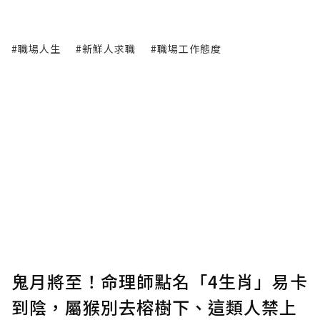
#職場人生
#新鮮人求職
#職場工作態度
鬼月將至！命理師點名「4生肖」易卡
到陰，屬猴別去榕樹下、這類人禁上