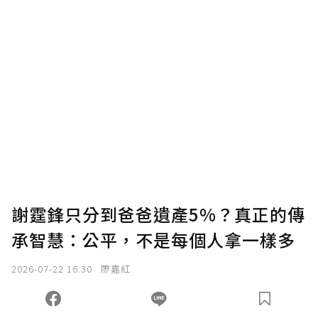
謝霆鋒只分到爸爸遺產5%？真正的傳
承智慧：公平，不是每個人拿一樣多
2026-07-22 16:30
廖嘉紅