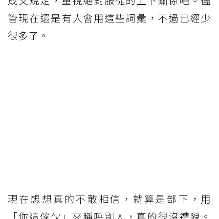
成文規定，重視絕對服從的上下關係吧。儘
管現在還是有人會用這些詞彙，不過已經少
很多了。
現在想想真的不敢相信，就算是部下，用
「你這傢伙」來稱呼別人，真的很沒禮貌。