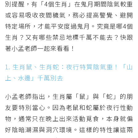
別提醒，有「4個生肖」在鬼月期間陰氣較重
或容易吸收夜間穢氣，務必提高警覺、避開
特定場所，才能平安度過鬼月。究竟是哪4個
生肖？又有哪些禁忌地標千萬不能去？快跟
著小孟老師一起來看看！
1. 生肖鼠、生肖蛇：夜行特質陰氣重！「山
上、水邊」千萬別去
小孟老師指出，生肖屬「鼠」與「蛇」的朋
友要特別當心。因為老鼠和蛇屬於夜行性動
物，通常只在晚上出來活動覓食，本身就偏
好陰暗潮濕與洞穴環境。這樣的特性讓這兩