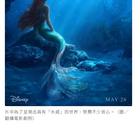
片中為了呈現出具有「水感」的世界，煞費不少苦心。（圖／
翻攝電影劇照）