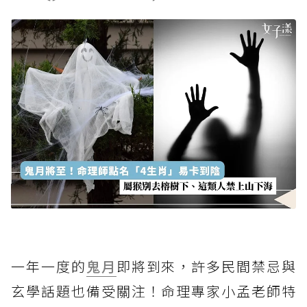
一年一度的
鬼月
即將到來，許多民間禁忌與
玄學話題也備受關注！命理專家小孟老師特