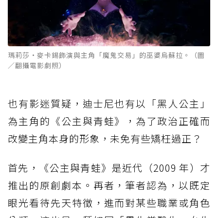
瑪莉莎·麥卡錫飾演與主角「魔鬼交易」的巫婆烏蘇拉。（圖
／翻攝電影劇照）
也有影迷質疑，迪士尼也有以「黑人公主」
為主角的《公主與青蛙》，為了政治正確而
改變主角本身的形象，未免有些矯枉過正？
首先，《公主與青蛙》是近代（2009 年）才
推出的原創劇本。再者，筆者認為，以既定
眼光看待先天特徵，進而對某些職業或角色