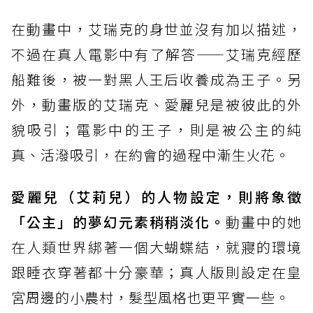
在動畫中，艾瑞克的身世並沒有加以描述，
不過在真人電影中有了解答——艾瑞克經歷
船難後，被一對黑人王后收養成為王子。另
外，動畫版的艾瑞克、愛麗兒是被彼此的外
貌吸引；電影中的王子，則是被公主的純
真、活潑吸引，在約會的過程中漸生火花。
愛麗兒（艾莉兒）的人物設定，則將象徵
「公主」的夢幻元素稍稍淡化。
動畫中的她
在人類世界綁著一個大蝴蝶結，就寢的環境
跟睡衣穿著都十分豪華；真人版則設定在皇
宮周邊的小農村，髮型風格也更平實一些。