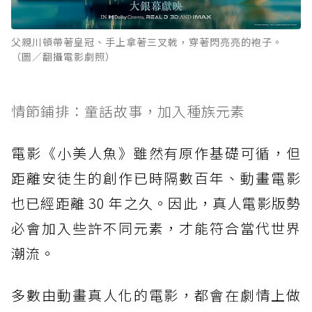
父親川頓帶著皇冠、手上拿著三叉戟，穿著閃亮亮的袍子。
（圖／翻攝電影劇照）
情節鋪排：童話故事，加入種族元素
電影《小美人魚》雖然有原作基礎可循，但
距離安徒生的創作已時隔數百年、動畫電影
也已經距離 30 年之久。因此，真人電影版勢
必會加入些許不同元素，才能符合當代世界
潮流。
多數由動畫真人化的電影，都會在劇情上做