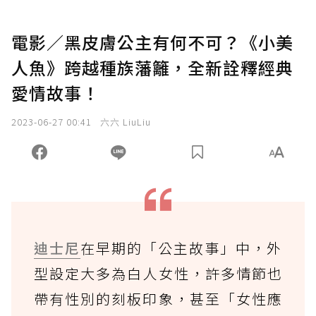
電影／黑皮膚公主有何不可？《小美
人魚》跨越種族藩籬，全新詮釋經典
愛情故事！
2023-06-27 00:41
六六 LiuLiu
迪士尼
在早期的「公主故事」中，外
型設定大多為白人女性，許多情節也
帶有性別的刻板印象，甚至「女性應