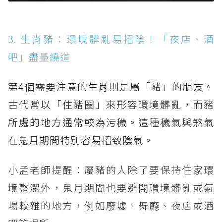
3. 生肖豬：環境髒亂易招陰！「夜店、酒
吧」盡量繞道
第4個需要注意的生肖則是屬「豬」的朋友。
古代常以「住豬圈」來形容環境髒亂，而豬
所處的地方通常較為污穢。這種穢氣與煞氣
在鬼月期間特別容易招致陰氣。
小孟老師提醒：屬豬的人除了要保持住家環
境整潔外，鬼月期間也要避開環境髒亂或氣
場較雜的地方，例如廢墟、舞廳、夜店或酒