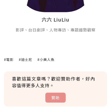
六六 LiuLiu
影評、台日劇評、人物專訪、專題趨勢觀察
#電影
#迪士尼
#小美人魚
喜歡這篇文章嗎？歡迎贊助作者，好內
容值得更多人支持。
贊助