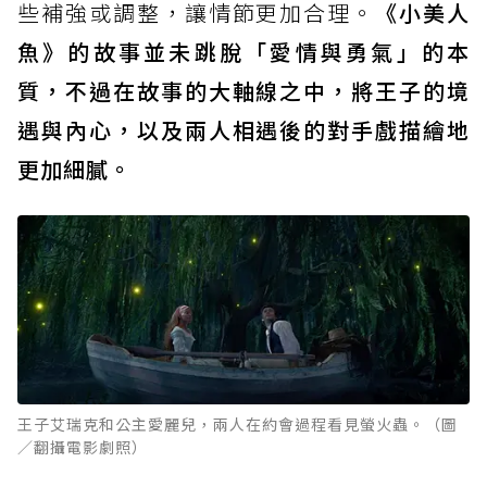
些補強或調整，讓情節更加合理。
《小美人
魚》的故事並未跳脫「愛情與勇氣」的本
質，不過在故事的大軸線之中，將王子的境
遇與內心，以及兩人相遇後的對手戲描繪地
更加細膩。
王子艾瑞克和公主愛麗兒，兩人在約會過程看見螢火蟲。（圖
／翻攝電影劇照）