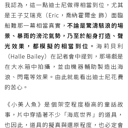
我認為，這一點迪士尼做得相當到位，尤其
是王子艾瑞克（Eric，喬納霍爾金 飾）面臨
船難那一幕相當真實，
不論是驚濤駭浪的場
景、暴雨的滂沱氣勢，乃至於船身打造、聲
光效果，都模擬的相當到位。
海莉貝利
（Halle Bailey）在記者會中提到，那場戲是
在大水箱中拍攝，並由機器輔助製造出海
浪、閃電等效果。由此就能看出迪士尼花費
的苦心。
《小美人魚》是個架空程度極高的童話故
事，片中穿插著不少「海底世界」的道具，
也因此，道具的擬真與還原程度，也必定會