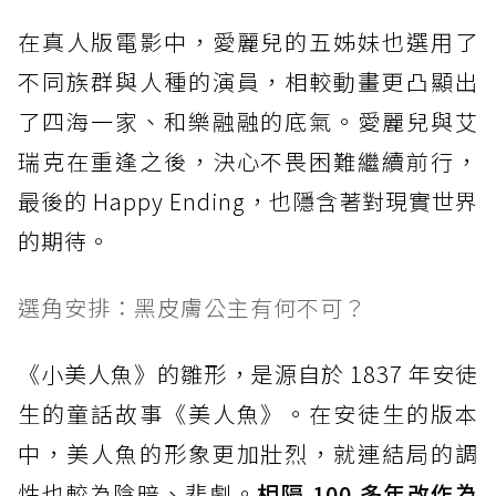
在真人版電影中，愛麗兒的五姊妹也選用了
不同族群與人種的演員，相較動畫更凸顯出
了四海一家、和樂融融的底氣。愛麗兒與艾
瑞克在重逢之後，決心不畏困難繼續前行，
最後的 Happy Ending，也隱含著對現實世界
的期待。
選角安排：黑皮膚公主有何不可？
《小美人魚》的雛形，是源自於 1837 年安徒
生的童話故事《美人魚》。在安徒生的版本
中，美人魚的形象更加壯烈，就連結局的調
性也較為陰暗、悲劇。
相隔 100 多年改作為