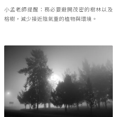
小孟老師提醒：務必要避開茂密的樹林以及
榕樹，減少接近陰氣重的植物與環境。