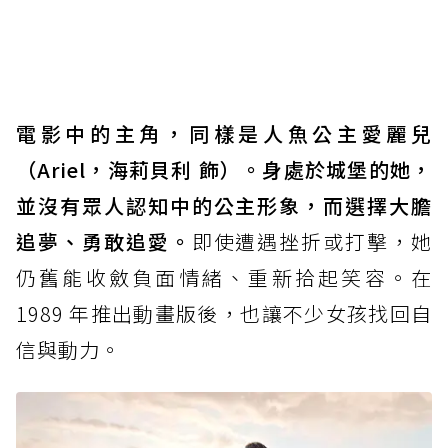
電影中的主角，同樣是人魚公主愛麗兒
（Ariel，海莉貝利 飾）。身處於城堡的她，
並沒有眾人認知中的公主形象，而選擇大膽
追夢、勇敢追愛。
即使遭遇挫折或打擊，她
仍舊能收斂負面情緒、重新拾起笑容。在
1989 年推出動畫版後，也讓不少女孩找回自
信與動力。