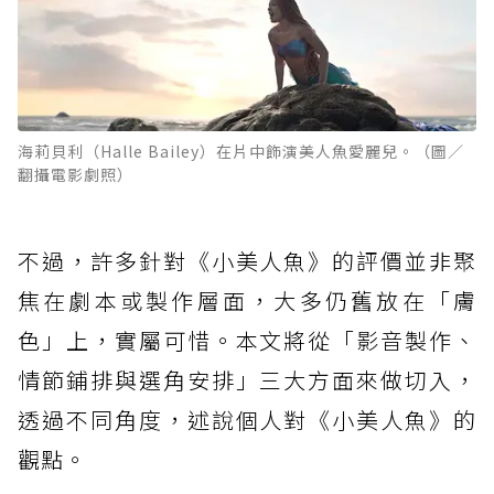
海莉貝利（Halle Bailey）在片中飾演美人魚愛麗兒。（圖／
翻攝電影劇照）
不過，許多針對《小美人魚》的評價並非聚
焦在劇本或製作層面，大多仍舊放在「膚
色」上，實屬可惜。本文將從「影音製作、
情節鋪排與選角安排」三大方面來做切入，
透過不同角度，述說個人對《小美人魚》的
觀點。