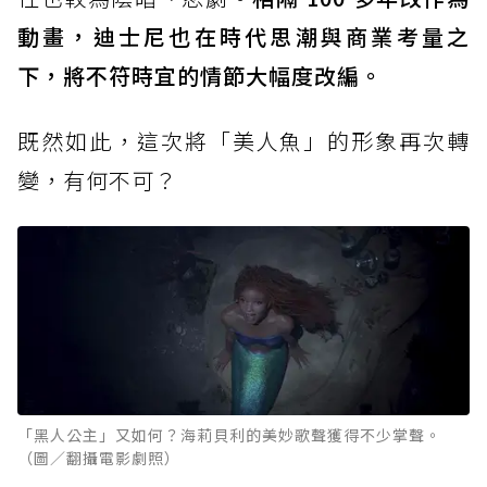
動畫，迪士尼也在時代思潮與商業考量之
下，將不符時宜的情節大幅度改編。
既然如此，這次將「美人魚」的形象再次轉
變，有何不可？
「黑人公主」又如何？海莉貝利的美妙歌聲獲得不少掌聲。
（圖／翻攝電影劇照）