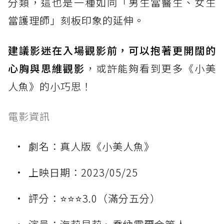
分類，這也是一種如同「男生當醫生、女生
當護理師」刻板印象的延伸。
建議影迷在入場觀影前，可以抱著更開闊的
心胸與思維觀影
，或許能夠看到更多《小美
人魚》的小巧思！
電影資訊
劇名：真人版《小美人魚》
上映日期：2023/05/25
評分：⭐️⭐️⭐️3.0（滿分五分）