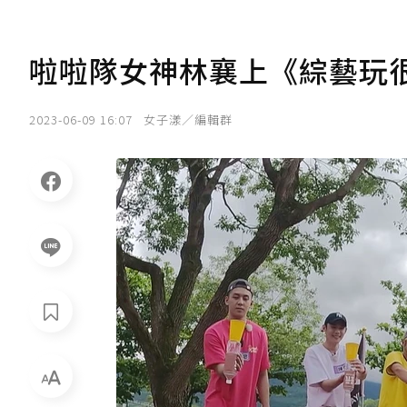
啦啦隊女神林襄上《綜藝玩
2023-06-09 16:07
女子漾／編輯群