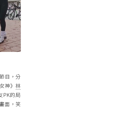
節目，分
女神》
林
PK的局
的畫面，笑