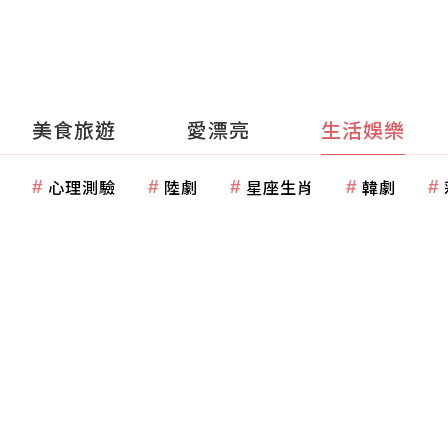
美食旅遊
愛漂亮
生活娛樂
心理測驗
陸劇
星座生肖
韓劇