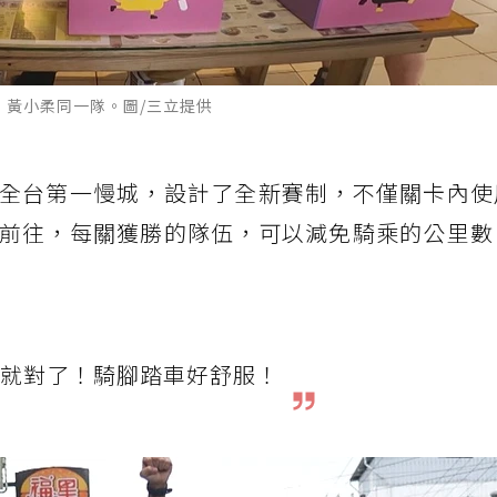
、黃小柔同一隊。圖/三立提供
全台第一慢城，設計了全新賽制，不僅關卡內使
前往，每關獲勝的隊伍，可以減免騎乘的公里數
就對了！騎腳踏車好舒服！