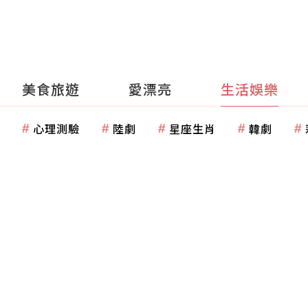
美食旅遊
愛漂亮
生活娛樂
心理測驗
陸劇
星座生肖
韓劇