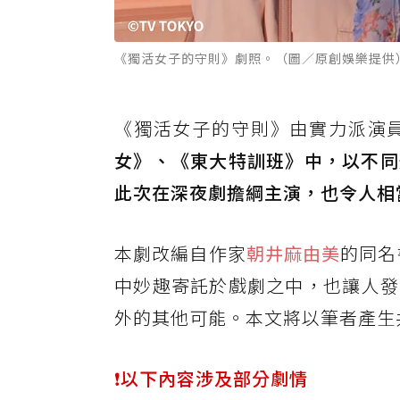
《獨活女子的守則》劇照。（圖／原創娛樂提供
《獨活女子的守則》由實力派演
女》、《東大特訓班》中，以不同
此次在深夜劇擔綱主演，也令人相
本劇改編自作家
朝井麻由美
的同名
中妙趣寄託於戲劇之中，也讓人發
外的其他可能。本文將以筆者產生
❗️以下內容涉及部分劇情