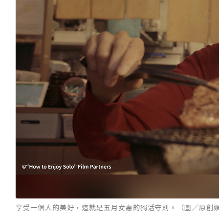
享受一個人的美好，這就是五月女惠的獨活守則。（圖／原創