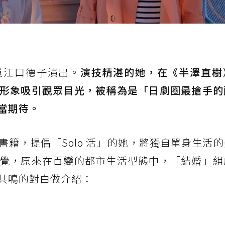
）
員江口德子演出。
演技精湛的她，在《半澤直樹
形象吸引觀眾目光，被稱為是「日劇圈最搶手的
當期待。
書籍，提倡「Solo 活」的她，將獨自單身生活
覺，原來在百變的都市生活型態中，「結婚」組
共鳴的對白做介紹：