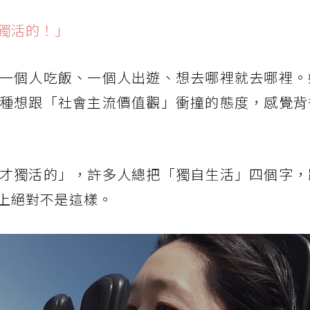
獨活的！」
一個人吃飯、一個人出遊、想去哪裡就去哪裡。
種想跟「社會主流價值觀」衝撞的態度，感覺背
才獨活的」，許多人總把「獨自生活」四個字，
上絕對不是這樣。