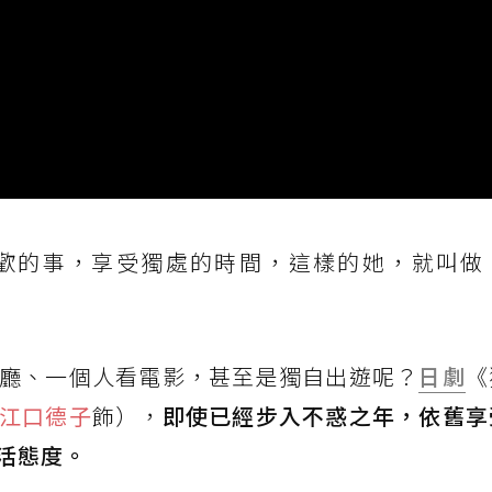
歡的事，享受獨處的時間，這樣的她，就叫做
廳、一個人看電影，甚至是獨自出遊呢？
日劇
《
江口德子
飾），
即使已經步入不惑之年，依舊享
活態度。