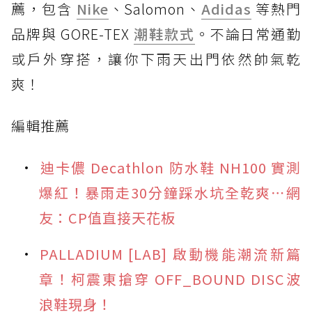
薦，包含
Nike
、Salomon、
Adidas
等熱門
品牌與 GORE-TEX
潮鞋款式
。不論日常通勤
或戶外穿搭，讓你下雨天出門依然帥氣乾
爽！
編輯推薦
迪卡儂 Decathlon 防水鞋 NH100 實測
爆紅！暴雨走30分鐘踩水坑全乾爽⋯網
友：CP值直接天花板
PALLADIUM [LAB] 啟動機能潮流新篇
章！柯震東搶穿 OFF_BOUND DISC波
浪鞋現身！