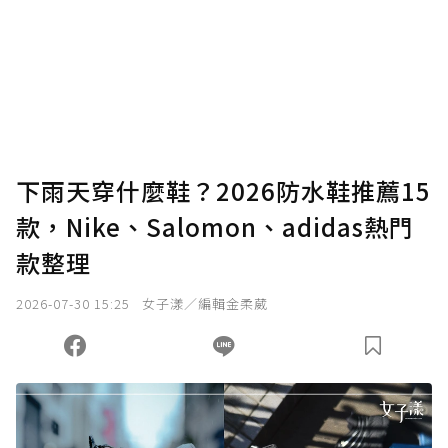
下雨天穿什麼鞋？2026防水鞋推薦15
款，Nike、Salomon、adidas熱門
款整理
2026-07-30 15:25
女子漾／編輯金柔葳