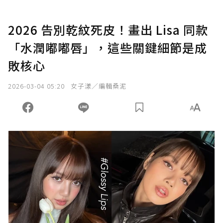
2026 告別乾紋死皮！畫出 Lisa 同款
「水潤嘟嘟唇」，這些關鍵細節是成
敗核心
2026-03-04 05:20
女子漾／編輯桑泥