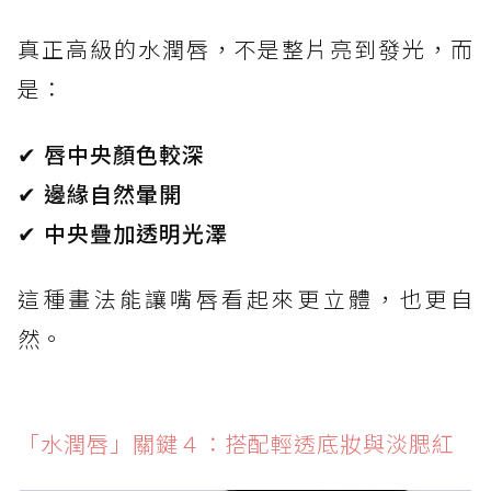
真正高級的水潤唇，不是整片亮到發光，而
是：
✔ 唇中央顏色較深
✔ 邊緣自然暈開
✔ 中央疊加透明光澤
這種畫法能讓嘴唇看起來更立體，也更自
然。
「水潤唇」關鍵４：搭配輕透底妝與淡腮紅