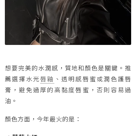
想要完美的水潤感，質地和顏色是關鍵。推
薦選擇水光
唇釉
、透明感唇蜜或潤色護唇
膏，避免過厚的高黏度唇蜜，否則容易過
油。
顏色方面，今年最火的是：