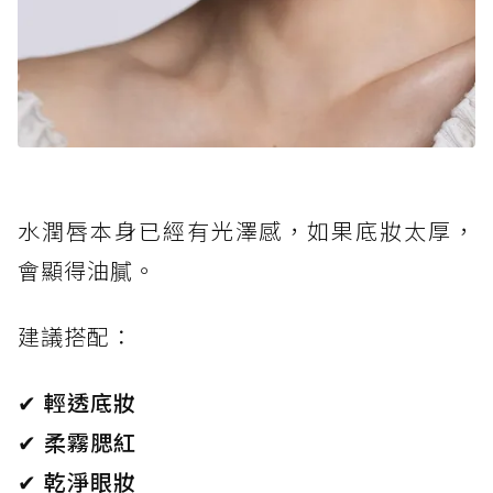
水潤唇本身已經有光澤感，如果底妝太厚，
會顯得油膩。
建議搭配：
✔ 輕透底妝
✔ 柔霧腮紅
✔ 乾淨眼妝