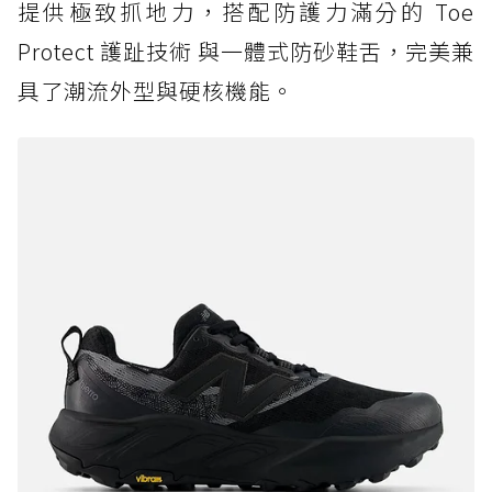
提供極致抓地力，搭配防護力滿分的 Toe
Protect 護趾技術 與一體式防砂鞋舌，完美兼
具了潮流外型與硬核機能。