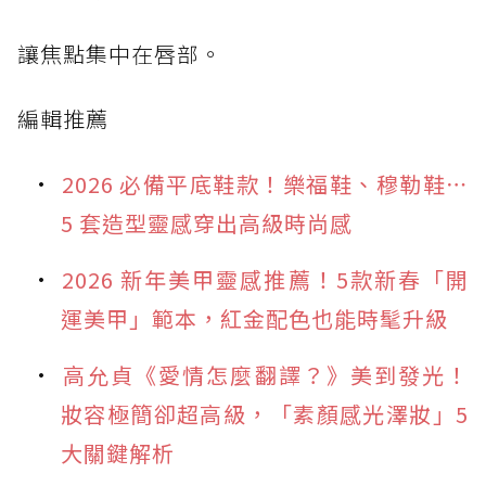
讓焦點集中在唇部。
編輯推薦
2026 必備平底鞋款！樂福鞋、穆勒鞋⋯
5 套造型靈感穿出高級時尚感
2026 新年美甲靈感推薦！5款新春「開
運美甲」範本，紅金配色也能時髦升級
高允貞《愛情怎麼翻譯？》美到發光！
妝容極簡卻超高級，「素顏感光澤妝」5
大關鍵解析