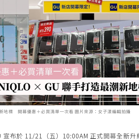
造最潮新地標 開幕優惠＋必買清單一次看 圖片來源：女子漾編輯拍攝
U
宣布於 11/21（五）10:00AM 正式
開幕
全新升