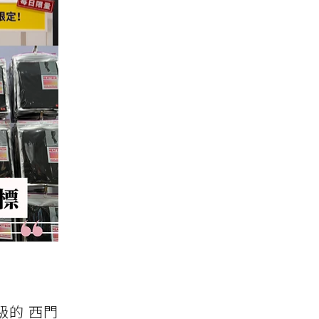
級的 西門