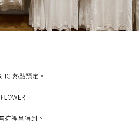
 IG 熱點預定。
 FLOWER
有這裡拿得到。