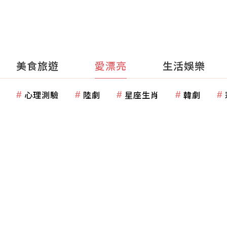
美食旅遊
愛漂亮
生活娛樂
心理測驗
陸劇
星座生肖
韓劇