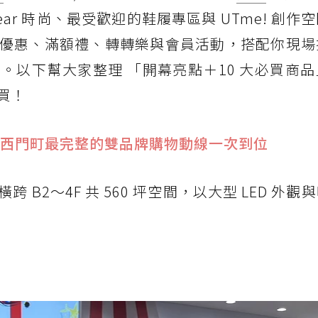
eWear 時尚、最受歡迎的鞋履專區與 UTme! 創作
優惠、滿額禮、轉轉樂與會員活動，搭配你現場
。以下幫大家整理 「開幕亮點＋10 大必買商
買！
西門町最完整的雙品牌購物動線一次到位
店橫跨 B2～4F 共 560 坪空間，以大型 LED 外