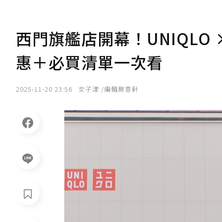
西門旗艦店開幕！UNIQLO
惠＋必買清單一次看
2025-11-20 23:56
女子漾 /編輯周意軒