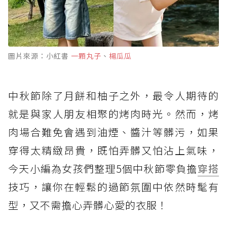
圖片來源：小紅書
一顆丸子
、
楊瓜瓜
中秋節除了月餅和柚子之外，最令人期待的
就是與家人朋友相聚的烤肉時光。然而，烤
肉場合難免會遇到油煙、醬汁等髒污，如果
穿得太精緻昂貴，既怕弄髒又怕沾上氣味，
今天小編為女孩們整理5個中秋節零負擔
穿搭
技巧，讓你在輕鬆的過節氛圍中依然時髦有
型，又不需擔心弄髒心愛的衣服！