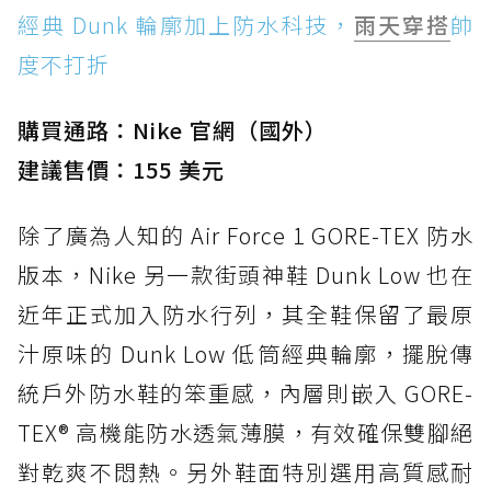
經典 Dunk 輪廓加上防水科技，
雨天穿搭
帥
度不打折
購買通路：Nike 官網（國外）
建議售價：155 美元
除了廣為人知的 Air Force 1 GORE-TEX 防水
版本，Nike 另一款街頭神鞋 Dunk Low 也在
近年正式加入防水行列，其全鞋保留了最原
汁原味的 Dunk Low 低筒經典輪廓，擺脫傳
統戶外防水鞋的笨重感，內層則嵌入 GORE-
TEX® 高機能防水透氣薄膜，有效確保雙腳絕
對乾爽不悶熱。另外鞋面特別選用高質感耐