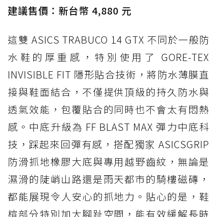
建議售價：新台幣 4,880 元
這雙 ASICS TRABUCO 14 GTX 不同於一般防
水鞋的厚重感，特別使用了 GORE-TEX
INVISIBLE FIT 隱形貼合技術，將防水薄膜直
接與鞋面結合，不僅提供頂級的持久防水與
透氣效能，包覆貼合的同時也不會太有悶熱
感。中底升級為 FF BLAST MAX 彈力中底科
技，踩起來回彈有感，搭配獨家 ASICSGRIP
防滑抓地橡膠大底與專用越野齒紋，無論是
濕滑的陡峭山路還是雨天都市的騎樓磁磚，
都能展現令人安心的抓地力。貼心的是，鞋
楦部分特別加大腳趾空間，能有效緩解長時