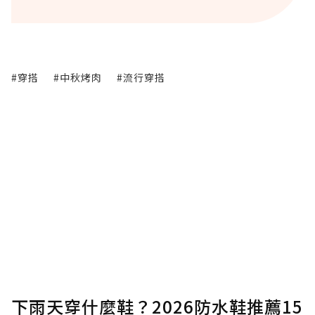
#穿搭
#中秋烤肉
#流行穿搭
下雨天穿什麼鞋？2026防水鞋推薦15