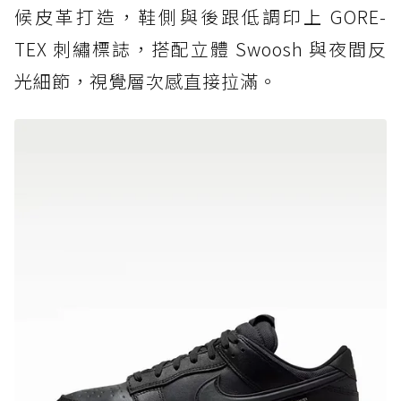
候皮革打造，鞋側與後跟低調印上 GORE-
TEX 刺繡標誌，搭配立體 Swoosh 與夜間反
光細節，視覺層次感直接拉滿。