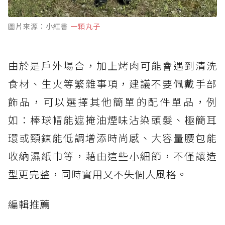
圖片來源：小紅書
一顆丸子
由於是戶外場合，加上烤肉可能會遇到清洗
食材、生火等繁雜事項，建議不要佩戴手部
飾品，可以選擇其他簡單的配件單品，例
如：棒球帽能遮掩油煙味沾染頭髮、極簡耳
環或頸鍊能低調增添時尚感、大容量腰包能
收納濕紙巾等，藉由這些小細節，不僅讓造
型更完整，同時實用又不失個人風格。
編輯推薦