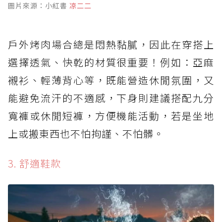
圖片來源：小紅書
凉二二
戶外烤肉場合總是悶熱黏膩，因此在穿搭上
選擇透氣、快乾的材質很重要！例如：亞麻
襯衫、輕薄背心等，既能營造休閒氛圍，又
能避免流汗的不適感，下身則建議搭配九分
寬褲或休閒短褲，方便機能活動，若是坐地
上或搬東西也不怕拘謹、不怕髒。
3. 舒適鞋款