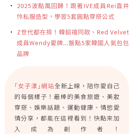
2025波點風回歸！跟著IVE成員Rei直井
怜私服造型，學習5套圓點穿搭公式
Z世代都在揹！韓韶禧同款、Red Velvet
成員Wendy愛牌...盤點5家韓國人氣包包
品牌
｢女子漾｣網站
全新上線，陪你愛自己
的每個樣子！最棒的美食旅遊、美妝
穿搭、娛樂話題、運動健康、情慾愛
情分享，都能在這裡看到！快點來加
入成為創作者！