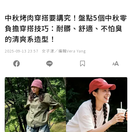
中秋烤肉穿搭要講究！盤點5個中秋零
負擔穿搭技巧：耐髒、舒適、不怕臭
的清爽系造型！
2025-09-13 23:57
女子漾／編輯Vera Yang