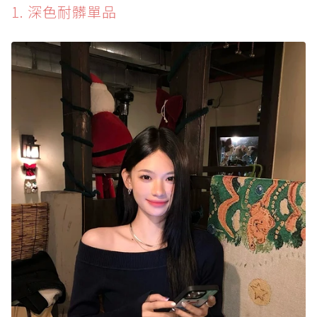
1. 深色耐髒單品