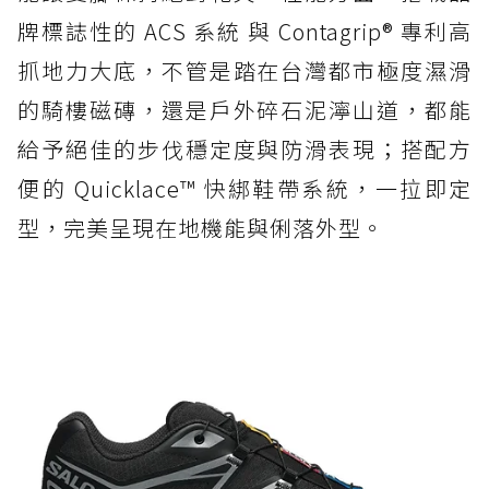
牌標誌性的 ACS 系統 與 Contagrip® 專利高
抓地力大底，不管是踏在台灣都市極度濕滑
的騎樓磁磚，還是戶外碎石泥濘山道，都能
給予絕佳的步伐穩定度與防滑表現；搭配方
便的 Quicklace™ 快綁鞋帶系統，一拉即定
型，完美呈現在地機能與俐落外型。