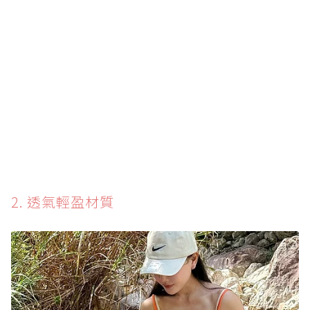
2. 透氣輕盈材質