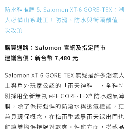
防水鞋推薦 5. Salomon XT-6 GORE-TEX：潮
人必備山系鞋王！防滑、防水與街頭顏值一
次攻頂
購買通路：Salomon 官網及指定門市
建議售價：新台幣 7,480 元
Salomon XT-6 GORE-TEX 無疑是許多潮流人
士與戶外玩家公認的「雨天神鞋」，全鞋特
別採用全新無氟 ePE GORE-TEX® 防水透氣薄
膜，除了保持強悍的防潑水與透氣機能，更
兼具環保概念，在梅雨季或暴雨天踩出門也
能讓雙腳保持絕對乾爽。性能方面，搭載品