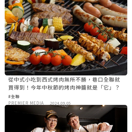
從中式小吃到西式烤肉無所不勝，巷口全聯就
買得到！今年中秋節的烤肉神醬就是「它」？
#全聯
PREMIER MEDIA
2024.09.05