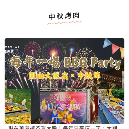
中秋烤肉
現在蒐藏還不算太晚！每年只有這一天，大朋