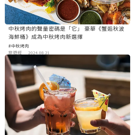
中秋烤肉的聲量密碼是「它」 豪華《蟹逅秋波
海鮮桶》成為中秋烤肉新選擇
#中秋烤肉
旅遊經
2024.08.21