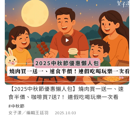
【2025中秋節優惠懶人包】燒肉買一送一、速
食半價、咖啡買7送7！ 連假吃喝玩樂一次看
#中秋節
女子漾／編輯王廷羽
2025.10.03