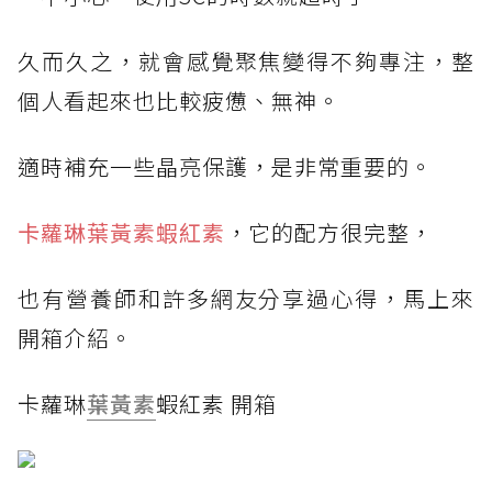
久而久之，就會感覺聚焦變得不夠專注，整
個人看起來也比較疲憊、無神。
適時補充一些晶亮保護，是非常重要的。
卡蘿琳葉黃素蝦紅素
，它的配方很完整，
也有營養師和許多網友分享過心得，馬上來
開箱介紹。
卡蘿琳
葉黃素
蝦紅素 開箱