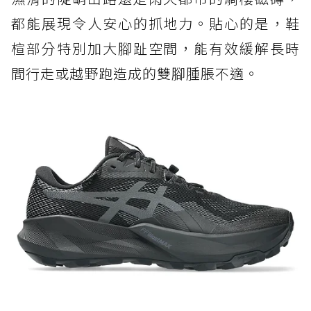
都能展現令人安心的抓地力。貼心的是，鞋
楦部分特別加大腳趾空間，能有效緩解長時
間行走或越野跑造成的雙腳腫脹不適。