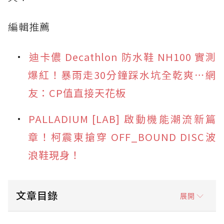
編輯推薦
迪卡儂 Decathlon 防水鞋 NH100 實測
爆紅！暴雨走30分鐘踩水坑全乾爽⋯網
友：CP值直接天花板
PALLADIUM [LAB] 啟動機能潮流新篇
章！柯震東搶穿 OFF_BOUND DISC波
浪鞋現身！
文章目錄
展開