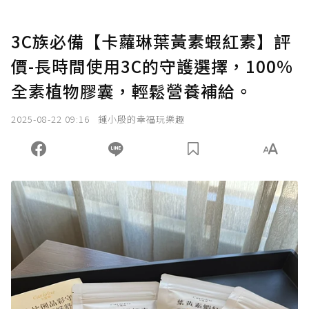
3C族必備【卡蘿琳葉黃素蝦紅素】評
價-長時間使用3C的守護選擇，100%
全素植物膠囊，輕鬆營養補給。
2025-08-22 09:16
鍾小殷的幸福玩樂趣