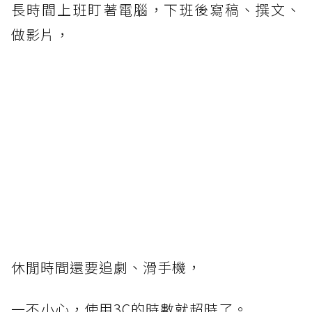
長時間上班盯著電腦，下班後寫稿、撰文、
做影片，
休閒時間還要追劇、滑手機，
一不小心，使用3C的時數就超時了。