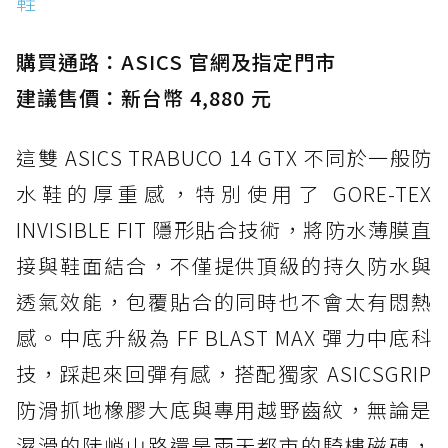
鞋
購買通路：ASICS 官網及指定門市
建議售價：新台幣 4,880 元
這雙 ASICS TRABUCO 14 GTX 不同於一般防
水鞋的厚重感，特別使用了 GORE-TEX
INVISIBLE FIT 隱形貼合技術，將防水薄膜直
接與鞋面結合，不僅提供頂級的持久防水與
透氣效能，包覆貼合的同時也不會太有悶熱
感。中底升級為 FF BLAST MAX 彈力中底科
技，踩起來回彈有感，搭配獨家 ASICSGRIP
防滑抓地橡膠大底與專用越野齒紋，無論是
濕滑的陡峭山路還是雨天都市的騎樓磁磚，