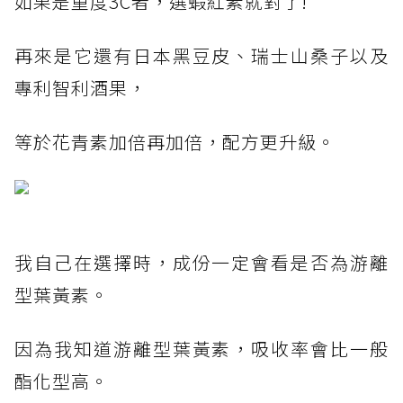
如果是重度3C者，選蝦紅素就對了!
再來是它還有日本黑豆皮、瑞士山桑子以及
專利智利酒果，
等於花青素加倍再加倍，配方更升級。
我自己在選擇時，成份一定會看是否為游離
型葉黃素。
因為我知道游離型葉黃素，吸收率會比一般
酯化型高。