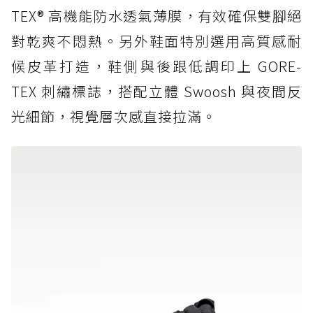
TEX® 高機能防水透氣薄膜，有效確保雙腳絕
對乾爽不悶熱。另外鞋面特別選用高質感耐
候皮革打造，鞋側與後跟低調印上 GORE-
TEX 刺繡標誌，搭配立體 Swoosh 與夜間反
光細節，視覺層次感直接拉滿。