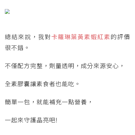
總結來說，我對
卡蘿琳葉黃素蝦紅素
的評價
很不錯。
不僅配方完整，劑量透明，成分來源安心，
全素膠囊讓素食者也能吃。
簡單一包，就能補充一點營養，
一起來守護晶亮吧!