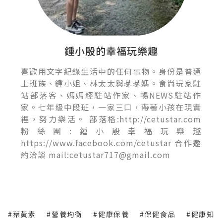
鍾小殷的幸福玩樂趣
喜歡用文字紀錄生活中的任何事物。身份是普通
上班族、鍾小姐、林太太與苳苳媽。食尚玩家駐
站部落客、媽媽經駐站作家、暢NEWS駐站作
家。七年級中段班，一家三口，帶著小孩在現實
裡，努力樂活。 部落格:http://cetustar.com
粉絲團:鍾小殷幸福玩樂趣
https://www.facebook.com/cetustar 合作邀
約洽談 mail:cetustar717@gmail.com
#葉黃素
#營養均衡
#健康保養
#保健食品
#健康知