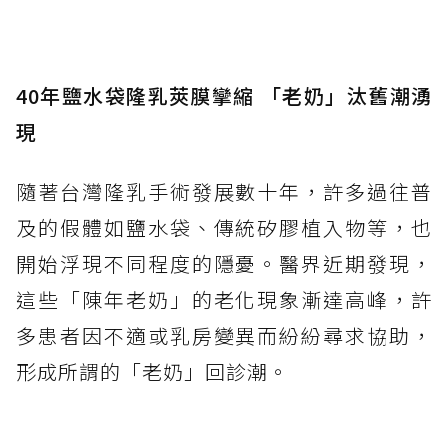
40年鹽水袋隆乳莢膜攣縮 「老奶」汰舊潮湧
現
隨著台灣隆乳手術發展數十年，許多過往普
及的假體如鹽水袋、傳統矽膠植入物等，也
開始浮現不同程度的隱憂。醫界近期發現，
這些「陳年老奶」的老化現象漸達高峰，許
多患者因不適或乳房變異而紛紛尋求協助，
形成所謂的「老奶」回診潮。