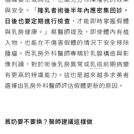
與安全。「
隆乳者術後半年內應密集回診，
日後也要定期進行檢查
，才能即時掌握假體
與乳房健康。」蔡醫師提及，即使體內有植
入物，也能在不傷害假體的情況下安全移除
腫瘤。而乳房外科醫師專精於乳腺構造與影
像判讀，對於術後乳房異常或
乳癌
前期病變
有更高的辨識能力。這也是越來越多求美者
選擇由乳房外科醫師評估假體更新的原因。
舊奶要不要換？醫師建議這樣做