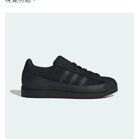
黃靴同級頂級防水，輕量化工裝健走鞋雨天必備
防水鞋推薦 8. Mizuno WAVE MUJIN LS
GTX：搭載 Vibram 黃金大底與 GORE-TEX 的
日系街頭潮鞋
防水鞋推薦 9. PALLADIUM OFF_BOUND
DISC WP+：首度導入旋鈕快穿，橘標防水加持
的城市波浪神鞋
防水鞋推薦 10. PUMA Voyage NITRO™ 4
GORE-TEX：氮氣中底注入，回彈與防滑兼具的
全天候越野跑鞋
防水鞋推薦 11. On Cloudhorizon 2 WP：腳
感軟彈、搭載 Missiongrip™ 的防水輕越野鞋
防水鞋推薦 12. Vans Crosspath XC GORE-
TEX：搭載 Vibram 大底與 GORE-TEX，顛覆
滑板印象的防水鞋