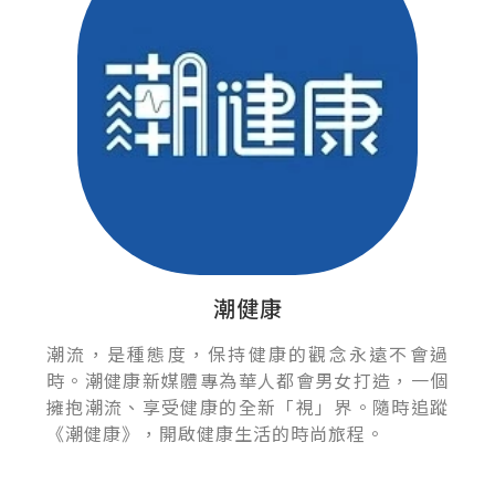
潮健康
潮流，是種態度，保持健康的觀念永遠不會過
時。潮健康新媒體專為華人都會男女打造，一個
擁抱潮流、享受健康的全新「視」界。隨時追蹤
《潮健康》，開啟健康生活的時尚旅程。