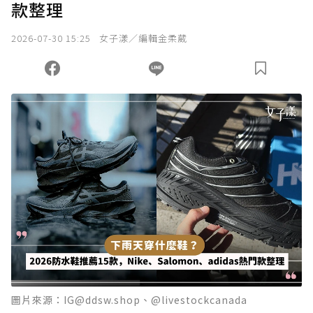
款整理
2026-07-30 15:25
女子漾／編輯金柔葳
圖片來源：IG@ddsw.shop、@livestockcanada