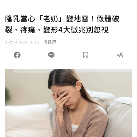
隆乳當心「老奶」變地雷！假體破
裂、疼痛、變形4大徵兆別忽視
2025-06-29 10:02
潮健康