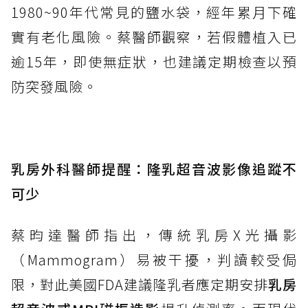
1980~90年代常見的鹽水袋，經年累月下確
實有老化風險。蔡醫師觀察，若假體植入已
逾15年，即使無症狀，也建議定期檢查以預
防突發風險。
乳房外科醫師提醒：隆乳超音波影像追蹤不
可少
蔡昀達醫師指出，傳統乳房X光攝影
（Mammogram）易被干擾，判讀較受侷
限，對此美國FDA建議隆乳者應定期安排
乳房