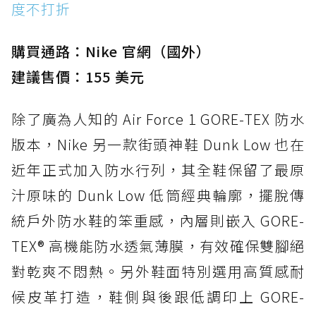
度不打折
購買通路：Nike 官網（國外）
建議售價：155 美元
除了廣為人知的 Air Force 1 GORE-TEX 防水
版本，Nike 另一款街頭神鞋 Dunk Low 也在
近年正式加入防水行列，其全鞋保留了最原
汁原味的 Dunk Low 低筒經典輪廓，擺脫傳
統戶外防水鞋的笨重感，內層則嵌入 GORE-
TEX® 高機能防水透氣薄膜，有效確保雙腳絕
對乾爽不悶熱。另外鞋面特別選用高質感耐
候皮革打造，鞋側與後跟低調印上 GORE-