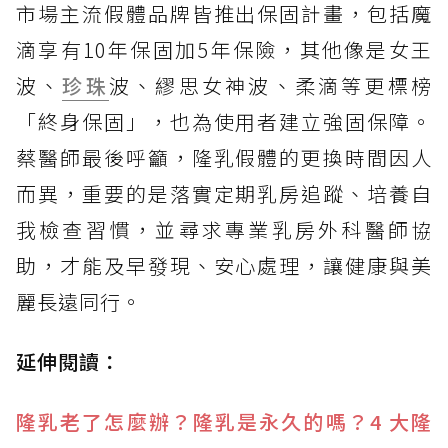
市場主流假體品牌皆推出保固計畫，包括魔
滴享有10年保固加5年保險，其他像是女王
波、
珍珠
波、繆思女神波、柔滴等更標榜
「終身保固」，也為使用者建立強固保障。
蔡醫師最後呼籲，隆乳假體的更換時間因人
而異，重要的是落實定期乳房追蹤、培養自
我檢查習慣，並尋求專業乳房外科醫師協
助，才能及早發現、安心處理，讓健康與美
麗長遠同行。
延伸閱讀：
隆乳老了怎麼辦？隆乳是永久的嗎？4 大隆