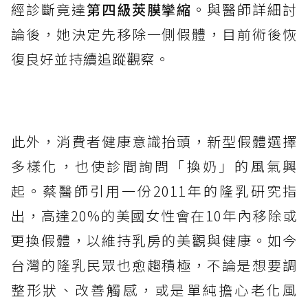
經診斷竟達
第四級莢膜攣縮
。與醫師詳細討
論後，她決定先移除一側假體，目前術後恢
復良好並持續追蹤觀察。
此外，消費者健康意識抬頭，新型假體選擇
多樣化，也使診間詢問「換奶」的風氣興
起。蔡醫師引用一份2011年的隆乳研究指
出，高達20%的美國女性會在10年內移除或
更換假體，以維持乳房的美觀與健康。如今
台灣的隆乳民眾也愈趨積極，不論是想要調
整形狀、改善觸感，或是單純擔心老化風