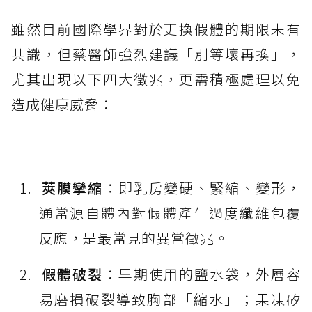
雖然目前國際學界對於更換假體的期限未有
共識，但蔡醫師強烈建議「別等壞再換」，
尤其出現以下四大徵兆，更需積極處理以免
造成健康威脅：
莢膜攣縮
：即乳房變硬、緊縮、變形，
通常源自體內對假體產生過度纖維包覆
反應，是最常見的異常徵兆。
假體破裂
：早期使用的鹽水袋，外層容
易磨損破裂導致胸部「縮水」；果凍矽