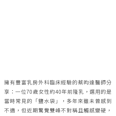
擁有豐富乳房外科臨床經驗的蔡昀達醫師分
享：一位70歲女性約40年前隆乳，選用的是
當時常見的「鹽水袋」，多年來雖未曾感到
不適，但近期驚覺雙峰不對稱且觸感變硬，