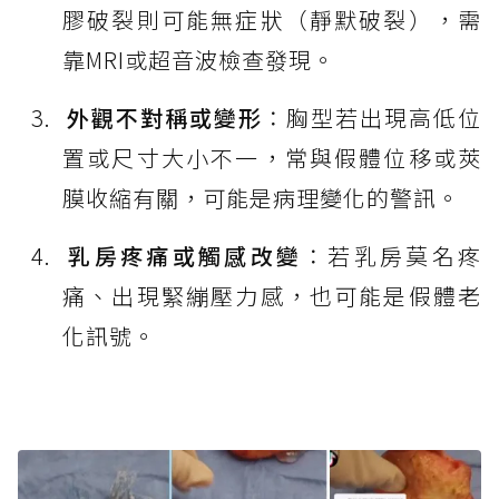
膠破裂則可能無症狀（靜默破裂），需
靠MRI或超音波檢查發現。
外觀不對稱或變形
：胸型若出現高低位
置或尺寸大小不一，常與假體位移或莢
膜收縮有關，可能是病理變化的警訊。
乳房疼痛或觸感改變
：若乳房莫名疼
痛、出現緊繃壓力感，也可能是假體老
化訊號。