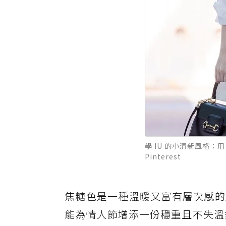
學 IU 的小清新風格：
Pinterest
焦糖色是一種溫暖又富有層次感的
能為情人節增添一份穩重且不失溫