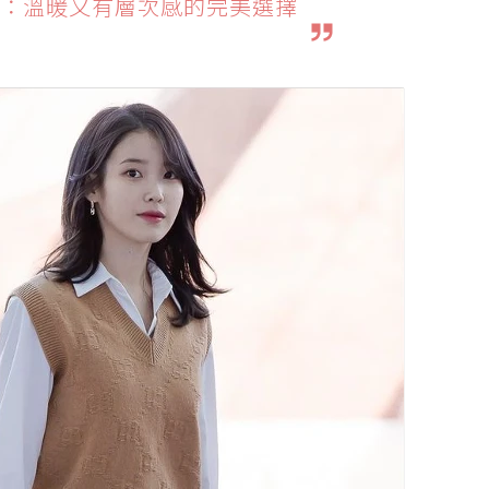
：溫暖又有層次感的完美選擇