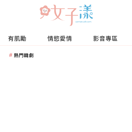
有肌勵
情慾愛情
影音專區
熱門韓劇