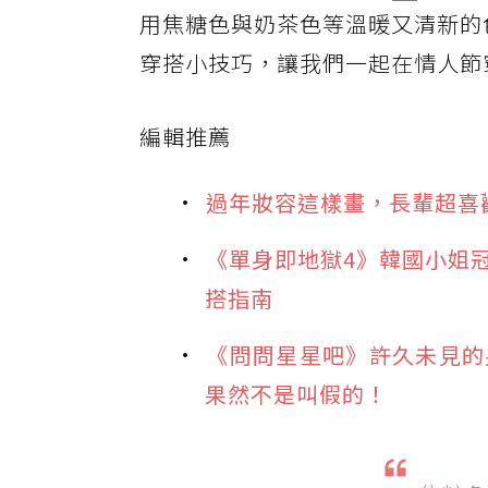
用焦糖色與奶茶色等溫暖又清新的
穿搭小技巧，讓我們一起在情人節
編輯推薦
過年妝容這樣畫，長輩超喜
《單身即地獄4》韓國小姐
搭指南
《問問星星吧》許久未見的
果然不是叫假的！