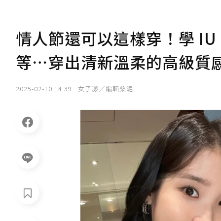
情人節還可以這樣穿！學 I
等⋯穿出清新溫柔的高級質
2025-02-10 14:39
女子漾／編輯桑泥