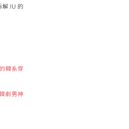
 IU 的
的韓系穿
韓劇男神