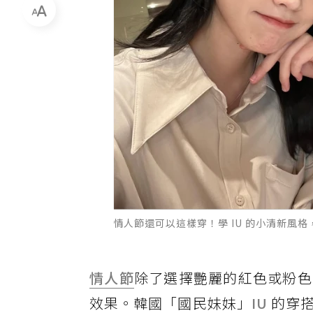
情人節還可以這樣穿！學 IU 的小清新風格，
情人節
除了選擇艷麗的紅色或粉色
效果。韓國「國民妹妹」
IU
的穿搭