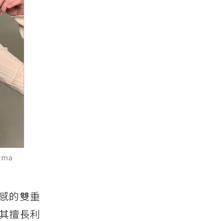
rma
感的雙重
其擅長利