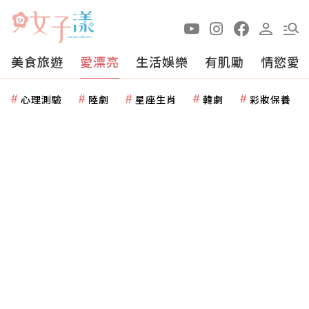
美食旅遊
愛漂亮
生活娛樂
有肌勵
情慾愛
心理測驗
陸劇
星座生肖
韓劇
彩妝保養