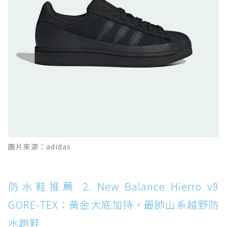
防水鞋推薦 10. PUMA Voyage NITRO™ 4
GORE-TEX：氮氣中底注入，回彈與防滑兼具的
全天候越野跑鞋
防水鞋推薦 11. On Cloudhorizon 2 WP：腳
感軟彈、搭載 Missiongrip™ 的防水輕越野鞋
防水鞋推薦 12. Vans Crosspath XC GORE-
TEX：搭載 Vibram 大底與 GORE-TEX，顛覆
滑板印象的防水鞋
防水鞋推薦 13. Dr. Martens 1460 Rain
圖片來源：adidas
Boot：馬汀首款雨靴登場，經典八孔加上全防
水 PVC
防水鞋推薦 14. SKECHERS BADGER
防水鞋推薦 2. New Balance Hierro v9
WATERPROOF：一踩即穿懶人神器！搭載固特
GORE-TEX：黃金大底加持，最帥山系越野防
異大底與全防水厚底健走鞋
水跑鞋
防水鞋推薦 15. Brooks Cascadia 19 GTX：注