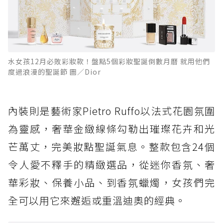
水女孩12月必敗彩妝款！盤點5個彩妝聖誕倒數月曆 就用他們
度過浪漫的聖誕節 圖／Dior
內裝則是藝術家Pietro Ruffo以法式花園氛圍
為靈感，奢華金緻線條勾勒出璀璨花卉和光
芒萬丈，完美妝點聖誕氣息。整款包含24個
令人愛不釋手的精緻選品，從迷你香氛、奢
華彩妝、保養小品、到香氛蠟燭，女孩們完
全可以用它來邂逅或重溫迪奧的經典。