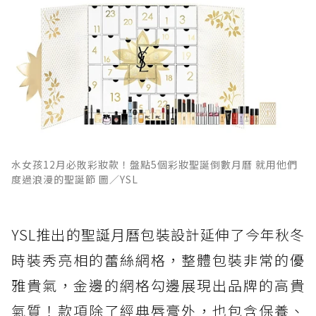
水女孩12月必敗彩妝款！盤點5個彩妝聖誕倒數月曆 就用他們
度過浪漫的聖誕節 圖／YSL
YSL推出的聖誕月曆包裝設計延伸了今年秋冬
時裝秀亮相的蕾絲網格，整體包裝非常的優
雅貴氣，金邊的網格勾邊展現出品牌的高貴
氣質！款項除了經典唇膏外，也包含保養、