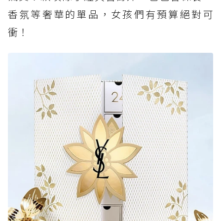
香氛等奢華的單品，女孩們有預算絕對可
衝！