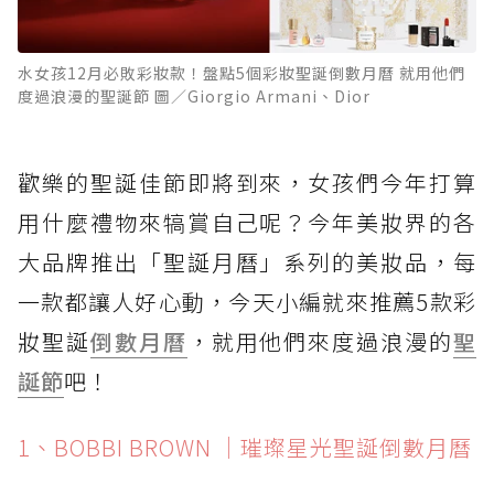
水女孩12月必敗彩妝款！盤點5個彩妝聖誕倒數月曆 就用他們
度過浪漫的聖誕節 圖／Giorgio Armani、Dior
歡樂的聖誕佳節即將到來，女孩們今年打算
用什麼禮物來犒賞自己呢？今年美妝界的各
大品牌推出「聖誕月曆」系列的美妝品，每
一款都讓人好心動，今天小編就來推薦5款彩
妝聖誕
倒數月曆
，就用他們來度過浪漫的
聖
誕節
吧！
1、BOBBI BROWN ｜璀璨星光聖誕倒數月曆