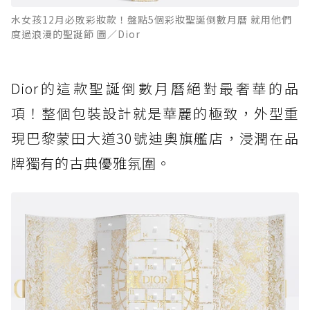
水女孩12月必敗彩妝款！盤點5個彩妝聖誕倒數月曆 就用他們
度過浪漫的聖誕節 圖／Dior
Dior的這款聖誕倒數月曆絕對最奢華的品
項！整個包裝設計就是華麗的極致，外型重
現巴黎蒙田大道30號迪奧旗艦店，浸潤在品
牌獨有的古典優雅氛圍。