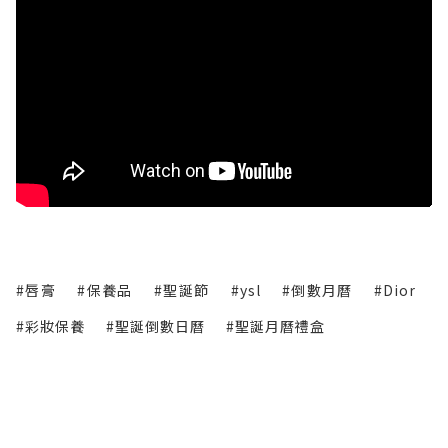
#唇膏
#保養品
#聖誕節
#ysl
#倒數月曆
#Dior
#彩妝保養
#聖誕倒數日曆
#聖誕月曆禮盒