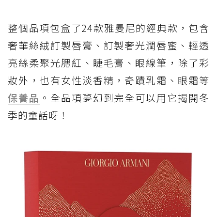
整個品項包盒了24款雅曼尼的經典款，包含
奢華絲絨訂製唇膏、訂製奢光潤唇蜜、輕透
亮絲柔聚光腮紅、睫毛膏、眼線筆，除了彩
妝外，也有女性淡香精，奇蹟乳霜、眼霜等
保養品
。全品項夢幻到完全可以用它揭開冬
季的童話呀！