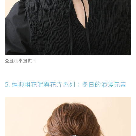
亞歷山卓提供。
5. 經典粗花呢與花卉系列：冬日的浪漫元素