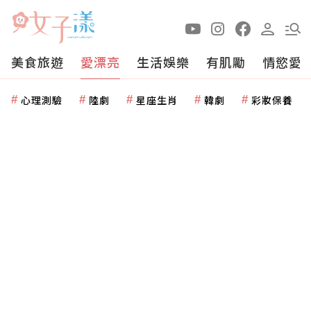
美食旅遊
愛漂亮
生活娛樂
有肌勵
情慾愛
心理測驗
陸劇
星座生肖
韓劇
彩妝保養