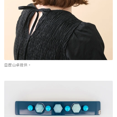
亞歷山卓提供。