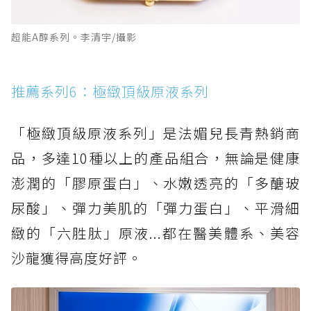
超能A醇系列。李清宇/攝影
推薦系列6：極緻頂級原液系列
「極緻頂級原液系列」是法媚兒長青熱銷商
品，多達10種以上的產品組合，無論是健康
澎潤的「膠原蛋白」、水嫩透亮的「多醣玻
尿酸」、彈力美肌的「彈力蛋白」、平滑細
緻的「六胜肽」原液...都在醫美體系、美容
沙龍獲得高度好評。