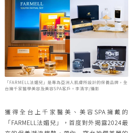
「FARMELL法媚兒」是專為亞洲人肌膚所設計的保養品牌，全
台擁千家醫學美容及美容SPA客戶。李清宇/攝影
獲得全台上千家醫美、美容SPA擁戴的
「FARMELL法媚兒」，首度對外揭露2024最