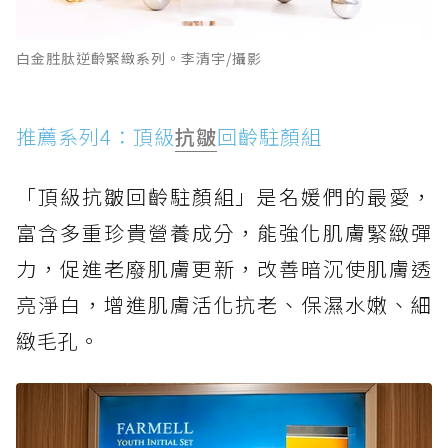
白金胜肽逆齡緊緻系列。李清宇/攝影
推薦系列4：頂級
抗皺
回齡駐顏組
「頂級抗皺回齡駐顏組」是名媛們的最愛，
富含多重珍貴營養成分，能強化肌膚緊緻彈
力，促進老廢肌膚更新，改善暗沉使肌膚透
亮淨白，增進肌膚活化抗老、保濕水嫩、細
緻毛孔。