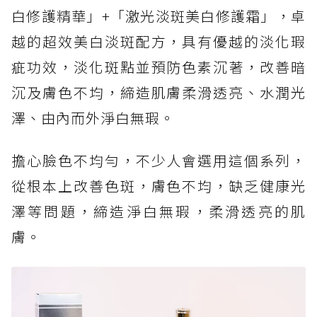
白修護精華」+「激光淡斑美白修護霜」，卓
越的超效美白淡斑配方，具有優越的淡化瑕
疵功效，淡化斑點並預防色素沉著，改善暗
沉及膚色不均，締造肌膚柔滑透亮、水潤光
澤、由內而外淨白無瑕。
擔心臉色不均勻，不少人會選用這個系列，
從根本上改善色斑，膚色不均，缺乏健康光
澤等問題，締造淨白無瑕，柔滑透亮的肌
膚。