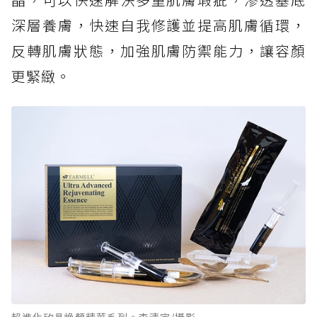
深層養膚，快速自我修護並提高肌膚循環，
反轉肌膚狀態，加強肌膚防禦能力，讓容顏
更緊緻。