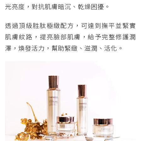
光亮度，對抗肌膚暗沉、乾燥困擾。
透過頂級胜肽極緻配方，可達到撫平並緊實
肌膚紋路，提亮臉部肌膚，給予完整修護潤
澤，煥發活力，幫助緊緻、滋潤、活化。