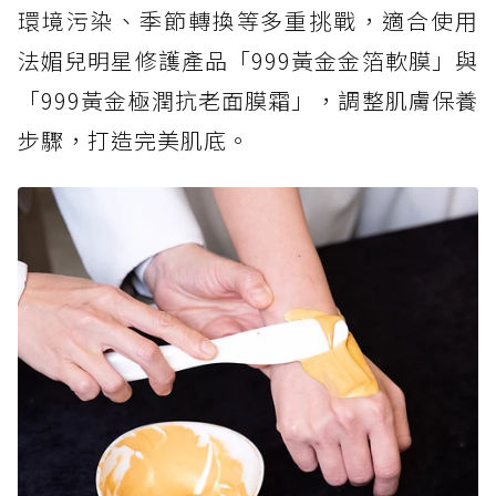
環境污染、季節轉換等多重挑戰，適合使用
法媚兒明星修護產品「999黃金金箔軟膜」與
「999黃金極潤抗老面膜霜」，調整肌膚保養
步驟，打造完美肌底。