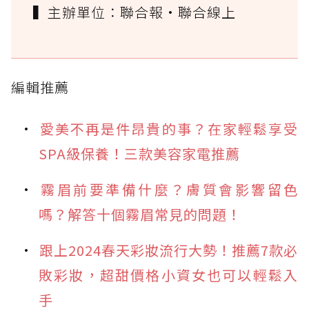
▍主辦單位：聯合報·聯合線上
編輯推薦
愛美不再是件昂貴的事？在家輕鬆享受
SPA級保養！三款美容家電推薦
霧眉前要準備什麼？膚質會影響留色
嗎？解答十個霧眉常見的問題！
跟上2024春天彩妝流行大勢！推薦7款必
敗彩妝，超甜價格小資女也可以輕鬆入
手