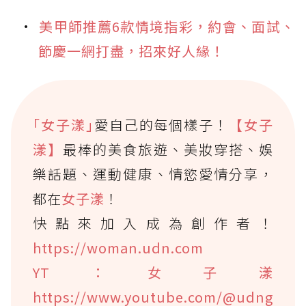
美甲師推薦6款情境指彩，約會、面試、
節慶一網打盡，招來好人緣！
｢女子漾｣
愛自己的每個樣子！
【女子
漾】
最棒的美食旅遊、美妝穿搭、娛
樂話題、運動健康、情慾愛情分享，
都在
女子漾
！
快點來加入成為創作者！
https://woman.udn.com
YT：女子漾
https://www.youtube.com/@udng