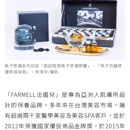
魚子修護系列包括「肌因駐顏魚子修護膠囊」、「魚子抗皺修
護保濕安瓶」。李清宇/攝影
「FARMELL法媚兒」是專為亞洲人肌膚所設
計的保養品牌，多年來在台灣美容市場，擁
有超過兩千家醫學美容及美容SPA客戶，並於
2012年榮獲國家優良商品金牌獎，於2015年