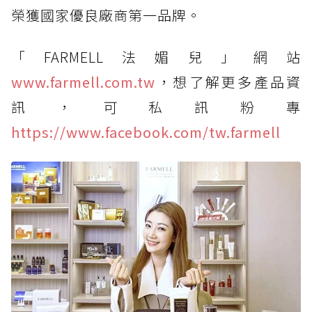
榮獲國家優良廠商第一品牌。
「FARMELL法媚兒」網站
www.farmell.com.tw
，想了解更多產品資
訊，可私訊粉專
https://www.facebook.com/tw.farmell