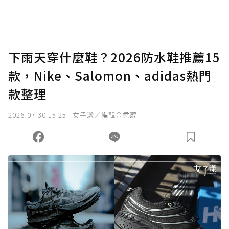
下雨天穿什麼鞋？2026防水鞋推薦15
款，Nike、Salomon、adidas熱門
款整理
2026-07-30 15:25
女子漾／編輯金柔葳