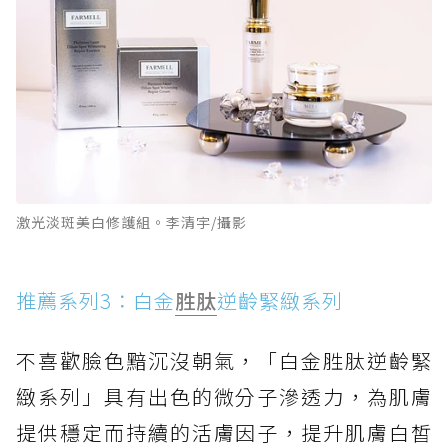
激光淡斑美白修護組。李清宇/攝影
推薦系列3：白金
胜肽
逆齡緊緻系列
不喜歡臉色黯沉沒朝氣，「白金胜肽逆齡緊
緻系列」具有出色的微分子滲透力，為肌膚
提供穩定而持續的活膚因子，提升肌膚白皙