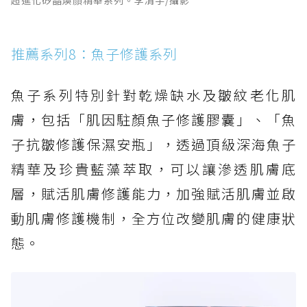
超進化矽晶煥顏精華系列。李清宇/攝影
推薦系列8：魚子修護系列
魚子系列特別針對乾燥缺水及皺紋老化肌
膚，包括「肌因駐顏魚子修護膠囊」、「魚
子抗皺修護保濕安瓶」，透過頂級深海魚子
精華及珍貴藍藻萃取，可以讓滲透肌膚底
層，賦活肌膚修護能力，加強賦活肌膚並啟
動肌膚修護機制，全方位改變肌膚的健康狀
態。