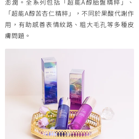
澎潤。全系列包括「超能A醇胎盤精粹」、
「超能A醇苦杏仁精粹」，不同於果酸代謝作
用，有助感善表情紋路、粗大毛孔等多種皮
膚問題。