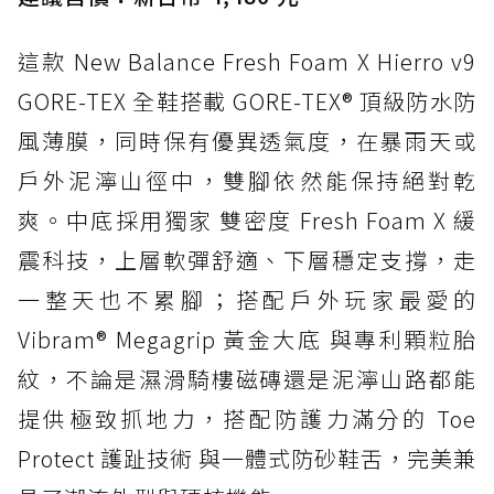
這款 New Balance Fresh Foam X Hierro v9
GORE-TEX 全鞋搭載 GORE-TEX® 頂級防水防
風薄膜，同時保有優異透氣度，在暴雨天或
戶外泥濘山徑中，雙腳依然能保持絕對乾
爽。中底採用獨家 雙密度 Fresh Foam X 緩
震科技，上層軟彈舒適、下層穩定支撐，走
一整天也不累腳；搭配戶外玩家最愛的
Vibram® Megagrip 黃金大底 與專利顆粒胎
紋，不論是濕滑騎樓磁磚還是泥濘山路都能
提供極致抓地力，搭配防護力滿分的 Toe
Protect 護趾技術 與一體式防砂鞋舌，完美兼