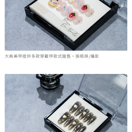
大森美甲提供多款穿戴甲款式販售。張皓婷/攝影