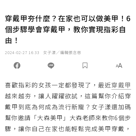
穿戴甲夯什麼？在家也可以做美甲！6
個步驟學會穿戴甲，教你實現指彩自
由！
2024-02-27 16:33
女子漾／編輯張念慈
喜歡指彩的女孩一定都發現了，最近
穿戴甲
越來越夯，讓人躍躍欲試，這篇幫你介紹穿
戴甲到底為何成為流行新寵？女子漾還加碼
幫你邀請「大森美甲」大森老師來教你6個步
驟，讓你自己在家也能輕鬆完成美甲穿戴，