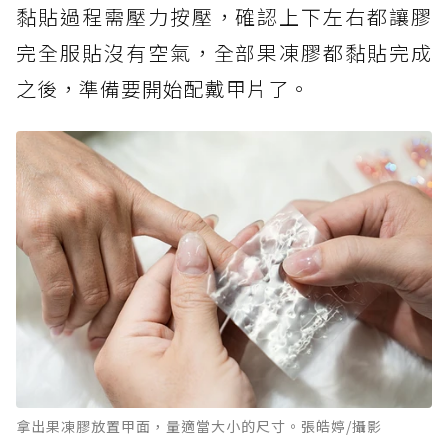
黏貼過程需壓力按壓，確認上下左右都讓膠
完全服貼沒有空氣，全部果凍膠都黏貼完成
之後，準備要開始配戴甲片了。
拿出果凍膠放置甲面，量適當大小的尺寸。張皓婷/攝影