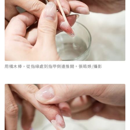
用橘木棒，從指緣處到指甲側邊推開。張皓婷/攝影