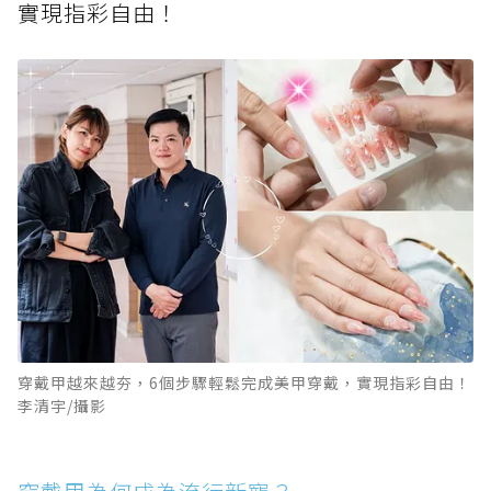
實現指彩自由！
穿戴甲越來越夯，6個步驟輕鬆完成美甲穿戴，實現指彩自由！
李清宇/攝影