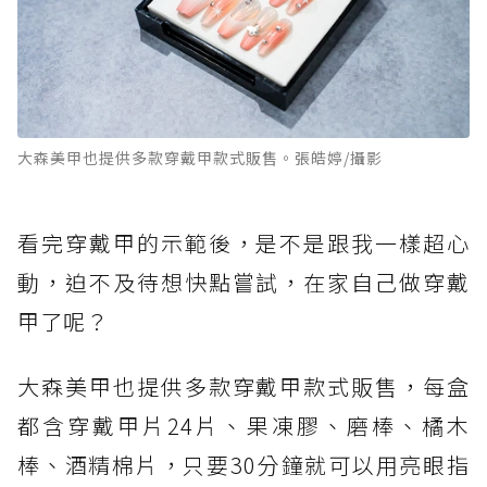
大森美甲也提供多款穿戴甲款式販售。張皓婷/攝影
看完穿戴甲的示範後，是不是跟我一樣超心
動，迫不及待想快點嘗試，在家自己做穿戴
甲了呢？
大森美甲也提供多款穿戴甲款式販售，每盒
都含穿戴甲片24片、果凍膠、磨棒、橘木
棒、酒精棉片，只要30分鐘就可以用亮眼指