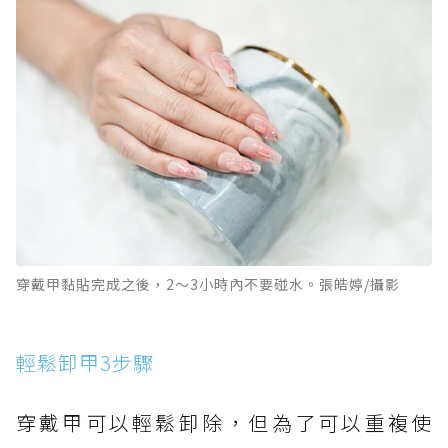
穿戴甲黏貼完成之後，2～3小時內不要碰水。張皓婷/攝影
輕鬆卸甲3步驟
穿戴甲可以輕鬆卸除，但為了可以重複使