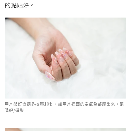
的黏貼好。
甲片黏好後請多按壓10秒，讓甲片裡面的空氣全部壓出來。張
皓婷/攝影