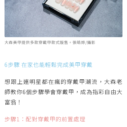
大森美甲提供多款穿戴甲款式販售。張皓婷/攝影
6步驟 在家也能輕鬆完成美甲穿戴
想跟上連明星都在瘋的穿戴甲潮流，大森老
師教你6個步驟學會穿戴甲，成為指彩自由大
富翁！
步驟1：配對穿戴甲的前置處理