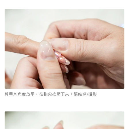
將甲片角度放平，往指尖按壓下來。張皓婷/攝影