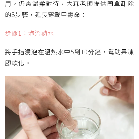
用，仍需溫柔對待，大森老師提供簡單卸除
的3步驟，延長穿戴甲壽命：
步驟1：泡溫熱水
將手指浸泡在溫熱水中5到10分鐘，幫助果凍
膠軟化。