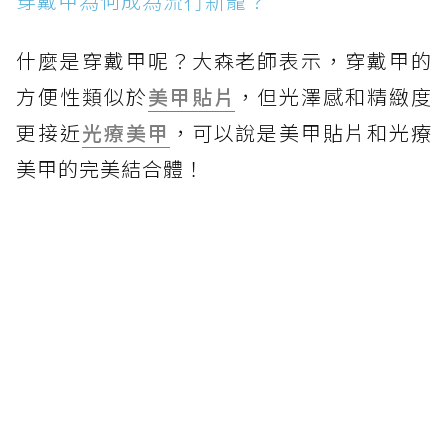
穿戴甲為何成為流行新寵？
什麼是穿戴甲呢？大森老師表示，穿戴甲的
方便性類似於
美甲貼片
，但光澤感和精緻度
更接近
光療美甲
，可以說是美甲貼片和光療
美甲的完美結合體！