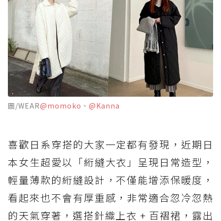
圖/WEAR
@momoko
、
@Kanna
喜歡日系穿搭的大家一定都有發現，近期日
本女生超愛以「絎縫大衣」呈現日常造型，
輕量薄款的絎縫設計，不僅能增添保暖度，
看起來也不會有厚重感，非常適合忽冷忽熱
的天氣穿著，選搭針織上衣 + 百褶裙，露出