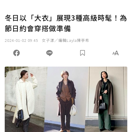
冬日以「大衣」展現3種高級時髦！為
節日約會穿搭做準備
2024-01-02 09:45
女子漾／編輯Layla陳亭希