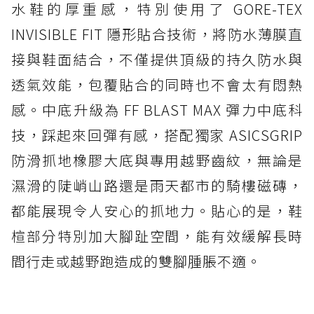
水鞋的厚重感，特別使用了 GORE-TEX
INVISIBLE FIT 隱形貼合技術，將防水薄膜直
接與鞋面結合，不僅提供頂級的持久防水與
透氣效能，包覆貼合的同時也不會太有悶熱
感。中底升級為 FF BLAST MAX 彈力中底科
技，踩起來回彈有感，搭配獨家 ASICSGRIP
防滑抓地橡膠大底與專用越野齒紋，無論是
濕滑的陡峭山路還是雨天都市的騎樓磁磚，
都能展現令人安心的抓地力。貼心的是，鞋
楦部分特別加大腳趾空間，能有效緩解長時
間行走或越野跑造成的雙腳腫脹不適。