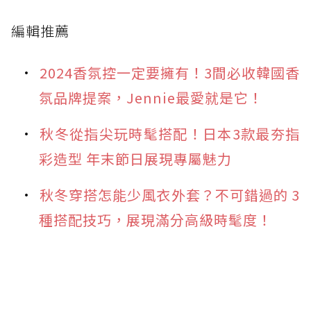
編輯推薦
2024香氛控一定要擁有！3間必收韓國香
氛品牌提案，Jennie最愛就是它！
秋冬從指尖玩時髦搭配！日本3款最夯指
彩造型 年末節日展現專屬魅力
秋冬穿搭怎能少風衣外套？不可錯過的 3
種搭配技巧，展現滿分高級時髦度！