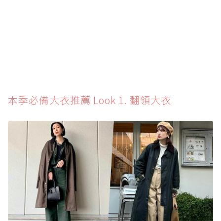
本季必備大衣推薦 Look 1. 翻領大衣