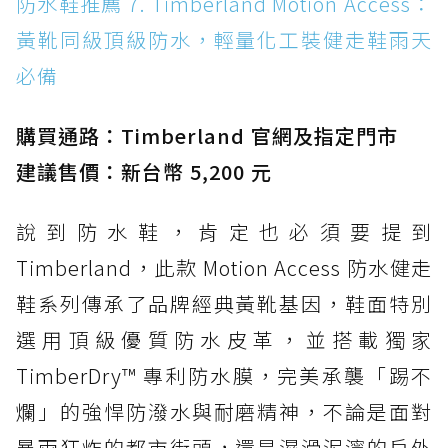
防水鞋推薦 7. Timberland Motion Access：
黃靴同級頂級防水，輕量化工裝健走鞋雨天
必備
購買通路：Timberland 官網及指定門市
建議售價：新台幣 5,200 元
說到防水鞋，肯定也必須要提到
Timberland，此款 Motion Access 防水健走
鞋系列傳承了品牌經典黃靴基因，鞋面特別
選用頂級優質防水皮革，並搭載獨家
TimberDry™ 專利防水膜，完美承襲「踢不
爛」的強悍防潑水與耐磨精神，不論是面對
暴雨狂炸的都市街頭，還是濕滑泥濘的戶外