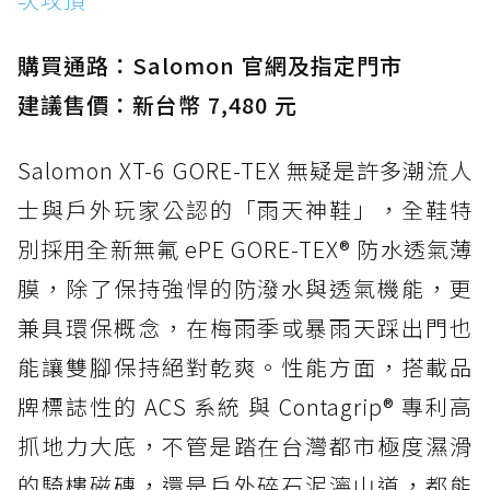
購買通路：Salomon 官網及指定門市
建議售價：新台幣 7,480 元
Salomon XT-6 GORE-TEX 無疑是許多潮流人
士與戶外玩家公認的「雨天神鞋」，全鞋特
別採用全新無氟 ePE GORE-TEX® 防水透氣薄
膜，除了保持強悍的防潑水與透氣機能，更
兼具環保概念，在梅雨季或暴雨天踩出門也
能讓雙腳保持絕對乾爽。性能方面，搭載品
牌標誌性的 ACS 系統 與 Contagrip® 專利高
抓地力大底，不管是踏在台灣都市極度濕滑
的騎樓磁磚，還是戶外碎石泥濘山道，都能