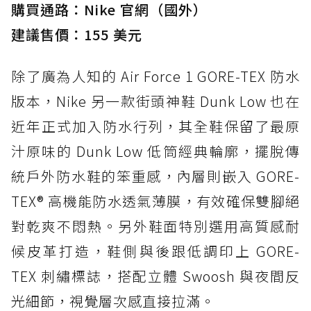
購買通路：Nike 官網（國外）
建議售價：155 美元
除了廣為人知的 Air Force 1 GORE-TEX 防水
版本，Nike 另一款街頭神鞋 Dunk Low 也在
近年正式加入防水行列，其全鞋保留了最原
汁原味的 Dunk Low 低筒經典輪廓，擺脫傳
統戶外防水鞋的笨重感，內層則嵌入 GORE-
TEX® 高機能防水透氣薄膜，有效確保雙腳絕
對乾爽不悶熱。另外鞋面特別選用高質感耐
候皮革打造，鞋側與後跟低調印上 GORE-
TEX 刺繡標誌，搭配立體 Swoosh 與夜間反
光細節，視覺層次感直接拉滿。