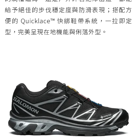
給予絕佳的步伐穩定度與防滑表現；搭配方
便的 Quicklace™ 快綁鞋帶系統，一拉即定
型，完美呈現在地機能與俐落外型。