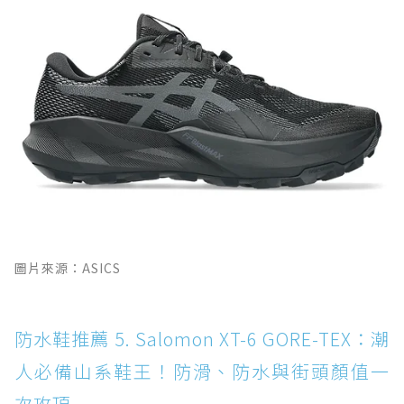
圖片來源：ASICS
防水鞋推薦 5. Salomon XT-6 GORE-TEX：潮
人必備山系鞋王！防滑、防水與街頭顏值一
次攻頂