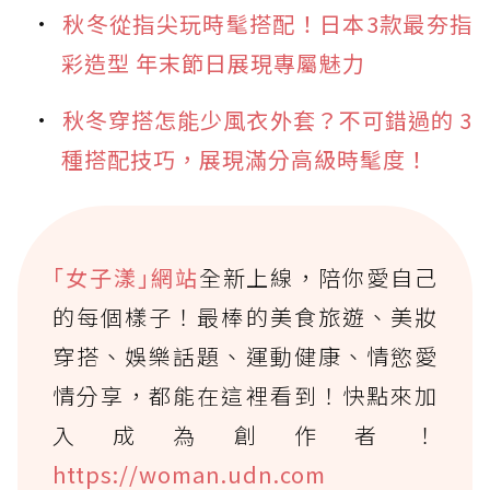
秋冬從指尖玩時髦搭配！日本3款最夯指
彩造型 年末節日展現專屬魅力
秋冬穿搭怎能少風衣外套？不可錯過的 3
種搭配技巧，展現滿分高級時髦度！
｢女子漾｣網站
全新上線，陪你愛自己
的每個樣子！最棒的美食旅遊、美妝
穿搭、娛樂話題、運動健康、情慾愛
情分享，都能在這裡看到！快點來加
入成為創作者！
https://woman.udn.com