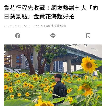
賞花行程先收藏！網友熱議七大「向
日葵景點」金黃花海超好拍
2026-07-10 15:18
Social Lab社群實驗室