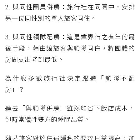
2. 與同性團員併房：旅行社在同團中，安排
另一位同性別的單人旅客同住。
3. 與同性領隊配房：這是業界行之有年的最
後手段，藉由讓旅客與領隊同住，將團體的
房間支出降到最低。
為什麼多數旅行社決定跟進「領隊不配
房」？
過去「與領隊併房」雖然能省下飯店成本，
卻時常犧牲雙方的睡眠品質。
隨著旅客對於住宿隱私的要求日益提高，加