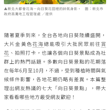
▲新北大都會花海－向日葵花田裡的帥氣身影。 圖：新北市
政府高灘地工程管理處 ／提供
隨著夏季到來，全台各地向日葵陸續盛開，
大片金黃色
花海
總能吸引大批民眾前往
賞
花
、拍照打卡，也讓各個向日葵景點成為社
群上的熱門話題。多數向日葵景點的花期落
在每年6月至10月，不過，受到種植時間與氣
候條件影響，各地花期仍略有差異。本篇整
理出網友熱議的七大「向日葵景點」，帶大
家看看哪些地方最受網友歡迎！