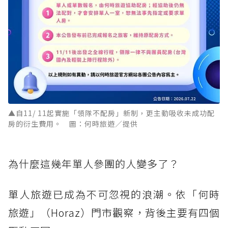
▲自11/ 11起實施「領隊不配房」新制，更主動吸收未成功配
房的衍生費用。 圖：何時旅遊／提供
為什麼這幾年單人參團的人變多了？
單人旅遊已成為不可忽視的浪潮。依「何時
旅遊」（Horaz）門市觀察，背後主要有四個