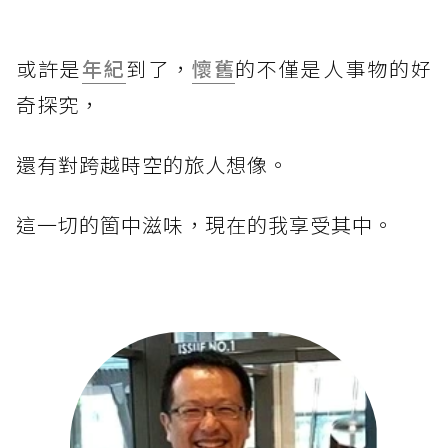
或許是
年紀
到了，
懷舊
的不僅是人事物的好
奇探究，
還有對跨越時空的旅人想像。
這一切的箇中滋味，現在的我享受其中。