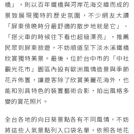
橋」，則以百年鐵橋與河岸花海交織而成的
景致展現獨特的歷史氛圍，不少網友大讚
「屏東傍晚時分最舒適的散步地就是它」、
「搭火車的時候往下看也超級漂亮」，推薦
民眾到屏東旅遊，不妨順道至下淡水溪鐵橋
欣賞獨特美景。最後，位於台中市的「中社
觀光花市」園區內設有歐洲風情造景與季節
花卉佈置，讓遊客除了欣賞美麗花海外，也
能和別具特色的裝置藝術合影，拍出風格多
變的賞花照片。
全台各地的向日葵景點各有不同風情，不妨
將這些人氣景點列入口袋名單，依照各地花