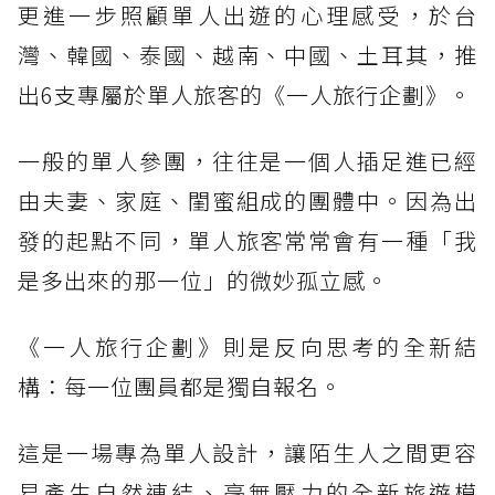
更進一步照顧單人出遊的心理感受，於台
灣、韓國、泰國、越南、中國、土耳其，推
出6支專屬於單人旅客的《一人旅行企劃》。
一般的單人參團，往往是一個人插足進已經
由夫妻、家庭、閨蜜組成的團體中。因為出
發的起點不同，單人旅客常常會有一種「我
是多出來的那一位」的微妙孤立感。
《一人旅行企劃》則是反向思考的全新結
構：每一位團員都是獨自報名。
這是一場專為單人設計，讓陌生人之間更容
易產生自然連結、毫無壓力的全新旅遊模