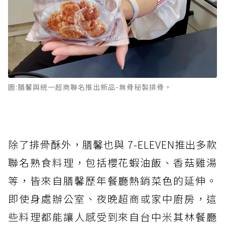
圖:膳馨與統一超商聯名推出新品-無骨秘製排骨。
除了排骨酥外，膳馨也與 7-ELEVEN推出多款
聯名熟食料理，包括櫻花蝦油飯、香菇雞湯
等，皆來自膳馨歷年餐廳熱銷菜色的延伸。
即使身處辦公室、夜晚超商或家中廚房，這
些料理都能讓人感受到來自台中米其林餐廳