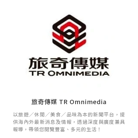
旅奇傳媒 TR Omnimedia
以旅遊／休閒／美食／品味為本的新聞平台，提
供海內外最新消息及情報，透過深度與廣度兼具
報導，帶領您閱覽豐富、多元的生活！