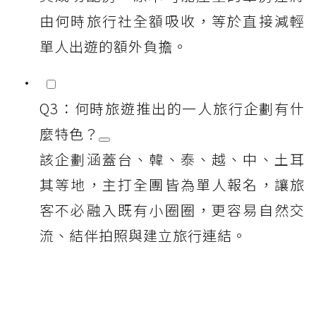
由何時旅行社全額吸收，等於直接減輕
單人出遊的額外負擔。
Q3：何時旅遊推出的一人旅行企劃有什
麼特色？
該企劃涵蓋台、韓、泰、越、中、土耳
其等地，主打全團皆為單人報名，讓旅
客不必融入既有小圈圈，更容易自然交
流、結伴拍照與建立旅行連結。