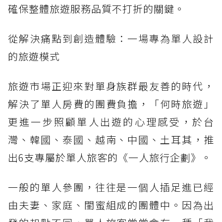
確保整體旅遊服務品質不打折的關鍵。
從解決痛點到創造體驗：一場專為單人設計
的旅遊模式
旅遊市場正迎來對單身族群最友善的時代，
解決了單人房費的團費負擔，「何時旅遊」
更進一步照顧單人出遊的心理感受，於台
灣、韓國、泰國、越南、中國、土耳其，推
出6支專屬於單人旅客的《一人旅行企劃》。
一般的單人參團，往往是一個人插足進已經
由夫妻、家庭、閨蜜組成的團體中。因為出