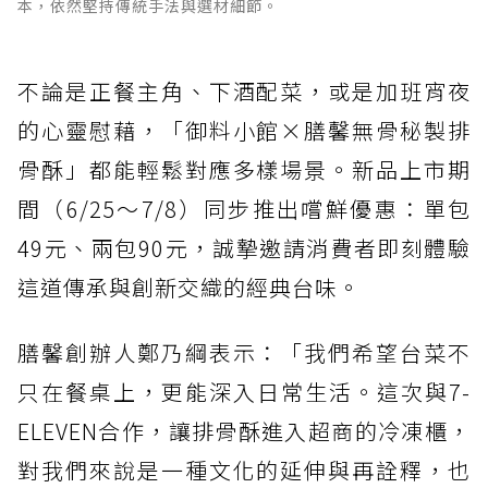
本，依然堅持傳統手法與選材細節。
不論是正餐主角、下酒配菜，或是加班宵夜
的心靈慰藉，「御料小館×膳馨無骨秘製排
骨酥」都能輕鬆對應多樣場景。新品上市期
間（6/25～7/8）同步推出嚐鮮優惠：單包
49元、兩包90元，誠摯邀請消費者即刻體驗
這道傳承與創新交織的經典台味。
膳馨創辦人鄭乃綱表示：「我們希望台菜不
只在餐桌上，更能深入日常生活。這次與7-
ELEVEN合作，讓排骨酥進入超商的冷凍櫃，
對我們來說是一種文化的延伸與再詮釋，也