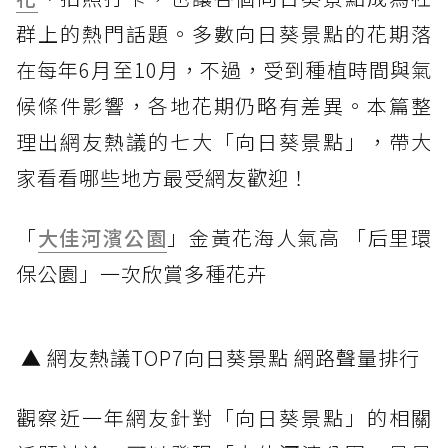
群上的熱門話題。多數向日葵景點的花期落
在每年6月至10月，不過，受到種植時間與氣
候條件影響，各地花期仍略有差異。本篇整
理出網友熱議的七大「向日葵景點」，帶大
家看看哪些地方最受網友歡迎！
「
大佳河濱公園
」金黃花海人氣高 「后里環
保公園」一次欣賞多種花卉
▲ 網友熱議TOP7向日葵景點 網路聲量排行
觀察近一年網友針對「向日葵景點」的相關