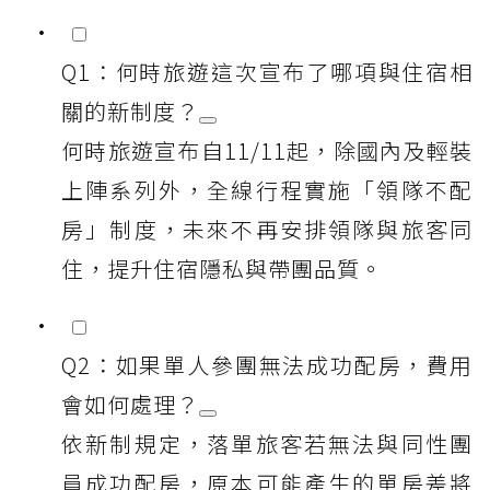
Q1：何時旅遊這次宣布了哪項與住宿相
關的新制度？
何時旅遊宣布自11/11起，除國內及輕裝
上陣系列外，全線行程實施「領隊不配
房」制度，未來不再安排領隊與旅客同
住，提升住宿隱私與帶團品質。
Q2：如果單人參團無法成功配房，費用
會如何處理？
依新制規定，落單旅客若無法與同性團
員成功配房，原本可能產生的單房差將