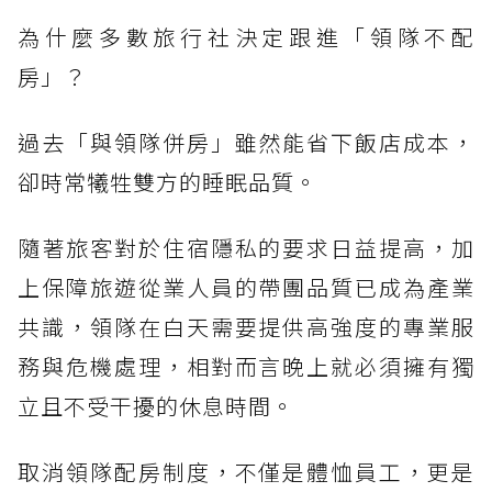
為什麼多數旅行社決定跟進「領隊不配
房」？
過去「與領隊併房」雖然能省下飯店成本，
卻時常犧牲雙方的睡眠品質。
隨著旅客對於住宿隱私的要求日益提高，加
上保障旅遊從業人員的帶團品質已成為產業
共識，領隊在白天需要提供高強度的專業服
務與危機處理，相對而言晚上就必須擁有獨
立且不受干擾的休息時間。
取消領隊配房制度，不僅是體恤員工，更是