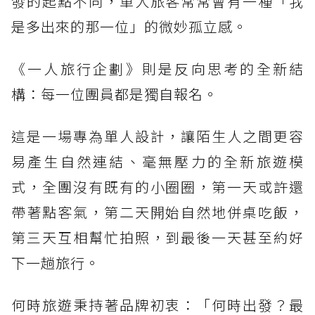
發的起點不同，單人旅客常常會有一種「我
是多出來的那一位」的微妙孤立感。
《一人旅行企劃》則是反向思考的全新結
構：每一位團員都是獨自報名。
這是一場專為單人設計，讓陌生人之間更容
易產生自然連結、毫無壓力的全新旅遊模
式，全團沒有既有的小圈圈，第一天或許還
帶著點客氣，第二天開始自然地併桌吃飯，
第三天互相幫忙拍照，到最後一天甚至約好
下一趟旅行。
何時旅遊秉持著品牌初衷：「何時出發？最