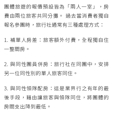
團體旅遊的報價預設皆為「兩人一室」，房
費由兩位旅客共同分攤。 過去當消費者獨自
報名參團時，旅行社通常有三種處理方式：
1. 補單人房差：旅客額外付費，全程獨自住
一整間房。
2. 與同性團員併房：旅行社在同團中，安排
另一位同性別的單人旅客同住。
3. 與同性領隊配房：這是業界行之有年的最
後手段，藉由讓旅客與領隊同住，將團體的
房間支出降到最低。