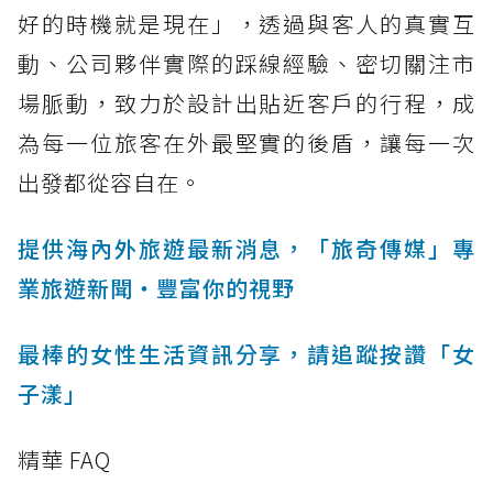
好的時機就是現在」，透過與客人的真實互
動、公司夥伴實際的踩線經驗、密切關注市
場脈動，致力於設計出貼近客戶的行程，成
為每一位旅客在外最堅實的後盾，讓每一次
出發都從容自在。
提供海內外旅遊最新消息，「旅奇傳媒」專
業旅遊新聞‧豐富你的視野
最棒的女性生活資訊分享，請追蹤按讚「女
子漾」
精華 FAQ