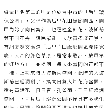
聲量排名第二的則是位於台中市的「后里環
保公園」，又稱作為后里花田綠廊園區，園
區內除了向日葵外，也種植金針花、波斯菊
等不同花卉，讓民眾能一次欣賞多樣花景。
有網友發文寫道「后里花田綠廊園區開闊寬
廣，大片的綠色草原，是常來散步、放風箏
的好地方」，並提到「每次來盛開的花都不
一樣，上次來時大波斯菊盛開，此時的大波
斯菊已經凋謝了，換向日葵大片花海盛開，
還有黃鐘花、日日春、孔雀菊、千日紅燦爛
盛開」，可見后里環保公園不僅具有多樣化
的花卉景觀，遼闊的園區環境也讓其成為民