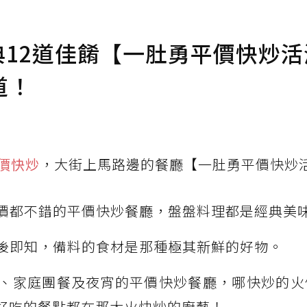
經典12道佳餚【一肚勇平價快炒活
道！
價快炒
，大街上馬路邊的餐廳【一肚勇平價快炒
價都不錯的平價快炒餐廳，盤盤
料理都是
經典美
後即知，備料的食材是那種極其新鮮的好物。
、家庭團餐及夜宵的平價快炒餐廳，哪快炒的火
好吃的餐點都在那大火快炒的廚藝！