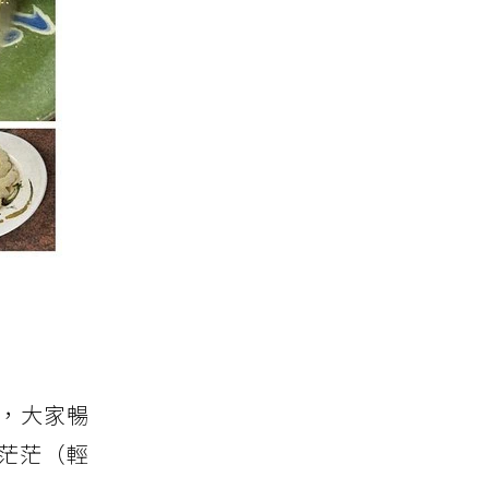
，大家暢
茫茫（輕