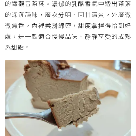
的鐵觀音茶葉。濃郁的乳酪香氣中透出茶葉
的深沉韻味，層次分明、回甘清爽。外層微
微焦香，內裡柔滑綿密，甜度拿捏得恰到好
處，是一款適合慢慢品味、靜靜享受的成熟
系甜點。