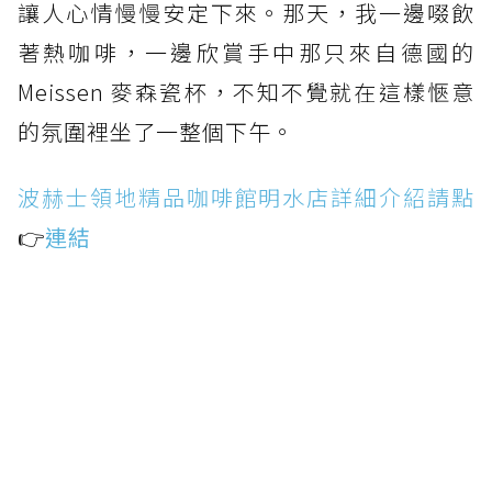
讓人心情慢慢安定下來。那天，我一邊啜飲
著熱咖啡，一邊欣賞手中那只來自德國的
Meissen 麥森瓷杯，不知不覺就在這樣愜意
的氛圍裡坐了一整個下午。
波赫士領地精品咖啡館明水店詳細介紹請點
👉
連結