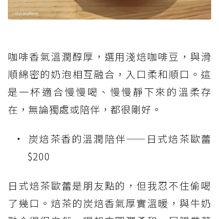
咖啡香氣溫潤醇厚，選用淺焙咖啡豆，與滑
順綿密的奶泡相互融合，入口柔和順口。這
是一杯適合慢慢喝、慢慢靜下來的溫柔存
在，無論獨處或陪伴，都很剛好。
炭焙茶香的溫潤陪伴——日式焙茶歐蕾
$200
日式焙茶歐蕾是朋友點的，但我忍不住偷喝
了幾口。焙茶的炭焙香氣厚實溫暖，與牛奶