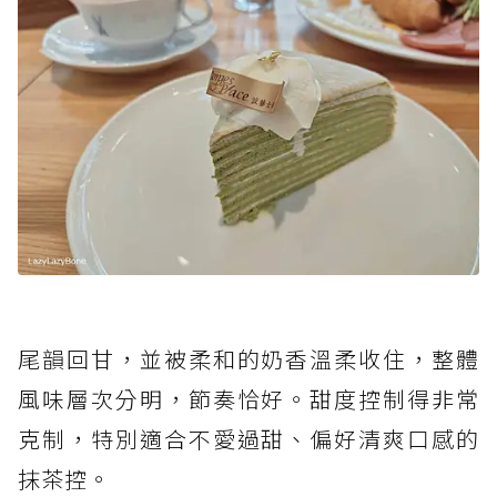
尾韻回甘，並被柔和的奶香溫柔收住，整體
風味層次分明，節奏恰好。甜度控制得非常
克制，特別適合不愛過甜、偏好清爽口感的
抹茶控。