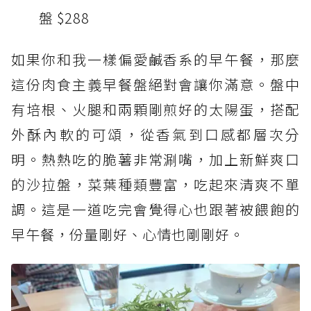
盤 $288
如果你和我一樣偏愛鹹香系的早午餐，那麼
這份肉食主義早餐盤絕對會讓你滿意。盤中
有培根、火腿和兩顆剛煎好的太陽蛋，搭配
外酥內軟的可頌，從香氣到口感都層次分
明。熱熱吃的脆薯非常涮嘴，加上新鮮爽口
的沙拉盤，菜葉種類豐富，吃起來清爽不單
調。這是一道吃完會覺得心也跟著被餵飽的
早午餐，份量剛好、心情也剛剛好。