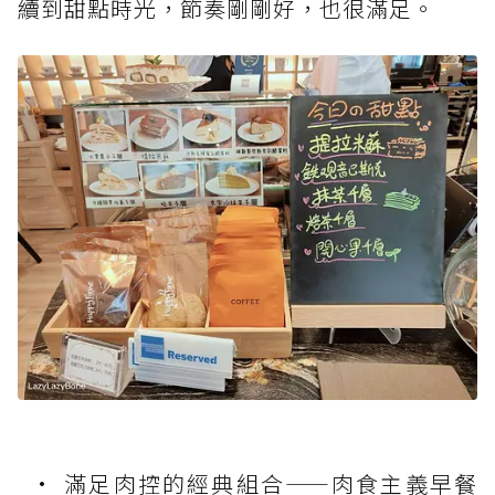
續到甜點時光，節奏剛剛好，也很滿足。
滿足肉控的經典組合——肉食主義早餐