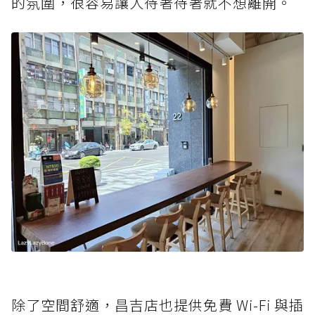
的氛圍，很容易讓人待著待著就不想離開。
除了空間舒適，昌吉店也提供免費 Wi-Fi 與插