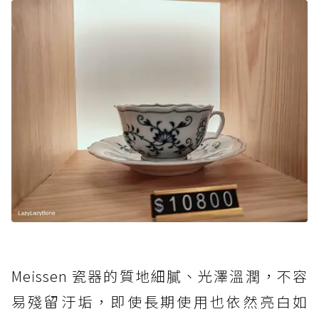
Meissen 瓷器的質地細膩、光澤溫潤，不容
易殘留汙垢，即使長期使用也依然亮白如