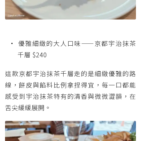
優雅細緻的大人口味——京都宇治抹茶
千層 $240
這款京都宇治抹茶千層走的是細緻優雅的路
線，餅皮與餡料比例拿捏得宜，每一口都能
感受到宇治抹茶特有的清香與微微澀韻，在
舌尖緩緩展開。