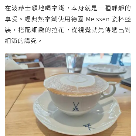
在波赫士領地喝拿鐵，本身就是一種靜靜的
享受。經典熱拿鐵使用德國 Meissen 瓷杯盛
裝，搭配細緻的拉花，從視覺就先傳遞出對
細節的講究。