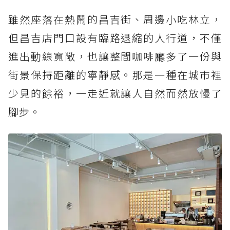
雖然座落在熱鬧的昌吉街、周邊小吃林立，
但昌吉店門口設有臨路退縮的人行道，不僅
進出動線寬敞，也讓整間咖啡廳多了一份與
街景保持距離的寧靜感。那是一種在城市裡
少見的餘裕，一走近就讓人自然而然放慢了
腳步。