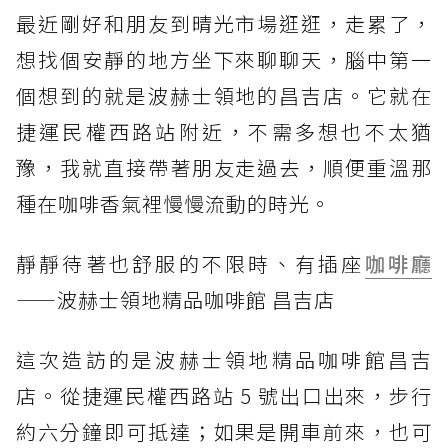
最近剛好和朋友到晴光市場逛逛，走累了，
想找個安靜的地方坐下來聊聊天，腦中第一
個想到的就是波赫士領地的昌吉店。它就在
捷運民權西路站附近，不需多想也不太猶
豫，我就直接帶著朋友走過去，順便重溫那
種在咖啡香氣裡慢慢流動的時光。
靜靜待著也舒服的不限時、有插座
咖啡廳
——波赫士領地精品咖啡館 昌吉店
這次造訪的是波赫士領地精品咖啡館昌吉
店。從捷運民權西路站 5 號出口出來，步行
約六分鐘即可抵達；如果是開車前來，也可