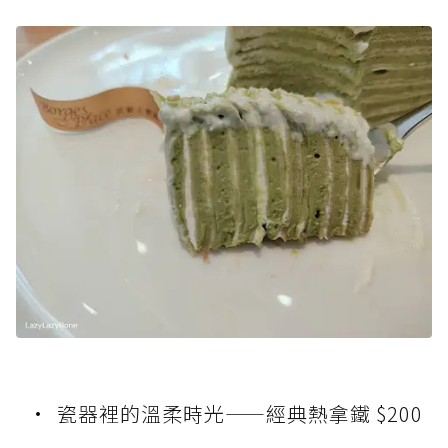
瓷器裡的溫柔時光——經典熱拿鐵 $200