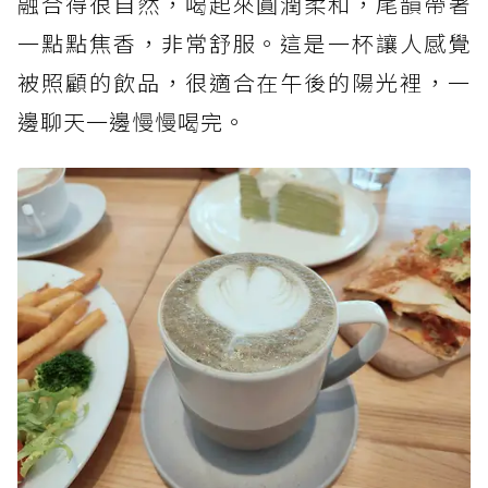
融合得很自然，喝起來圓潤柔和，尾韻帶著
一點點焦香，非常舒服。這是一杯讓人感覺
被照顧的飲品，很適合在午後的陽光裡，一
邊聊天一邊慢慢喝完。