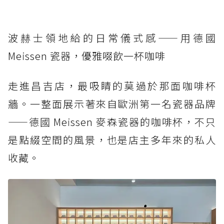
波赫士領地給的日常儀式感——用德國
Meissen 瓷器，優雅啜飲一杯咖啡
走進昌吉店，最吸睛的莫過於那面咖啡杯
牆。一整面展示著來自歐洲第一名瓷器品牌
——德國 Meissen 麥森瓷器的咖啡杯，不只
是點綴空間的風景，也是店主多年來的私人
收藏。