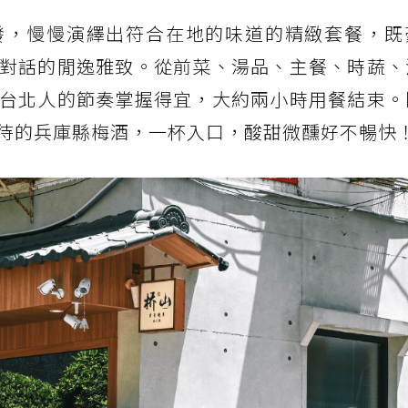
發，慢慢演繹出符合在地的味道的精緻套餐，既
對話的閒逸雅致。從前菜、湯品、主餐、時蔬、
台北人的節奏掌握得宜，大約兩小時用餐結束。
待的兵庫縣梅酒，一杯入口，酸甜微醺好不暢快