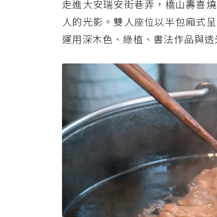
走進大安瑞安街巷弄，橋山壽喜燒
人的光影。雙人座位以半包廂式呈
運用深木色、綠植、書法作品與透