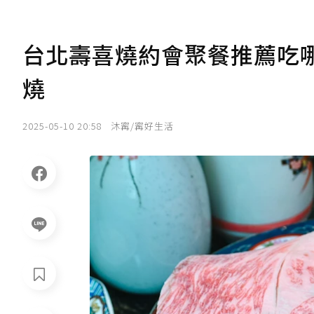
台北壽喜燒約會聚餐推薦吃
燒
2025-05-10 20:58
沐寗/寗好生活