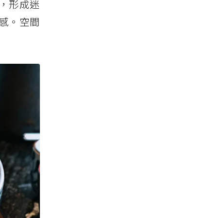
，形成迷
感。空間