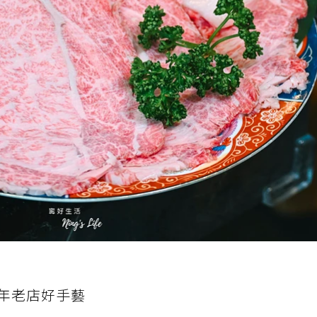
年老店好手藝