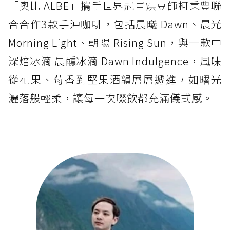
「奧比 ALBE」攜手世界冠軍烘豆師柯秉豐聯
合合作3款手沖咖啡，包括晨曦 Dawn、晨光
Morning Light、朝陽 Rising Sun，與一款中
深焙冰滴 晨醺冰滴 Dawn Indulgence，風味
從花果、莓香到堅果酒韻層層遞進，如曙光
灑落般輕柔，讓每一次啜飲都充滿儀式感。