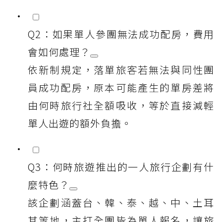
Q2：如果單人參團無法成功配房，費用
會如何處理？
依新制規定，落單旅客若無法與同性團
員成功配房，原本可能產生的單房差將
由何時旅行社全額吸收，等於直接減輕
單人出遊的額外負擔。
Q3：何時旅遊推出的一人旅行企劃有什
麼特色？
該企劃涵蓋台、韓、泰、越、中、土耳
其等地，主打全團皆為單人報名，讓旅