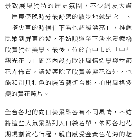
景致展現獨特的歷史氛圍，不少網友大讚
「屏東傍晚時分最舒適的散步地就是它」、
「搭火車的時候往下看也超級漂亮」，推薦
民眾到屏東旅遊，不妨順道至下淡水溪鐵橋
欣賞獨特美景。最後，位於台中市的「中社
觀光花市」園區內設有歐洲風情造景與季節
花卉佈置，讓遊客除了欣賞美麗花海外，也
能和別具特色的裝置藝術合影，拍出風格多
變的賞花照片。
全台各地的向日葵景點各有不同風情，不妨
將這些人氣景點列入口袋名單，依照各地花
期規劃賞花行程，親自感受金黃色花海的魅