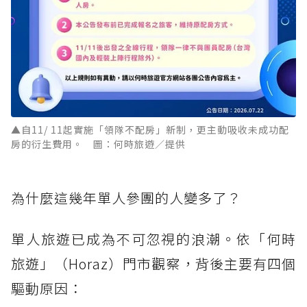
▲自11/ 11起實施「領隊不配房」新制，更主動吸收未成功配
房的衍生費用。 圖：何時旅遊／提供
為什麼這幾年單人參團的人變多了？
單人旅遊已成為不可忽視的浪潮。依「何時
旅遊」（Horaz）門市觀察，背後主要有四個
驅動原因：