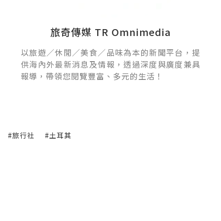
旅奇傳媒 TR Omnimedia
以旅遊／休閒／美食／品味為本的新聞平台，提
供海內外最新消息及情報，透過深度與廣度兼具
報導，帶領您閱覽豐富、多元的生活！
#旅行社
#土耳其