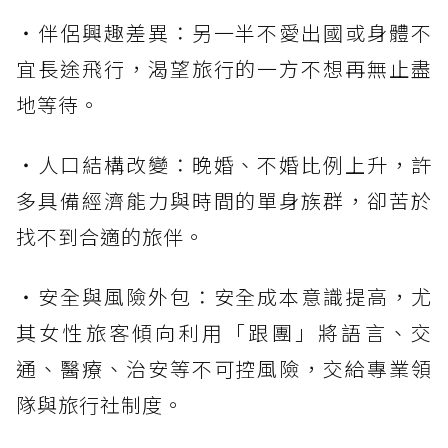
・伴侶興趣差異：另一半不愛出國或身體不
宜長途飛行，渴望旅行的一方不想再無止盡
地等待。
・人口結構改變：晚婚、不婚比例上升，許
多具備經濟能力與時間的單身族群，卻苦於
找不到合適的旅伴。
・安全與風險外包：安全成本意識提高，尤
其女性旅客傾向利用「跟團」將語言、交
通、醫療、治安等不可控風險，交給專業領
隊與旅行社制度。