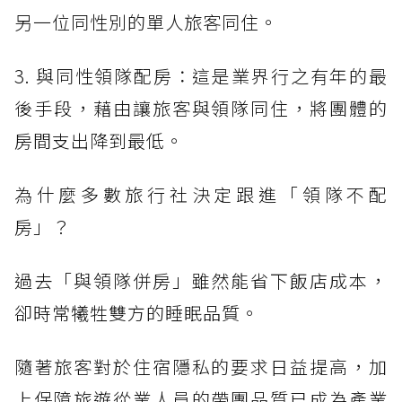
另一位同性別的單人旅客同住。
3. 與同性領隊配房：這是業界行之有年的最
後手段，藉由讓旅客與領隊同住，將團體的
房間支出降到最低。
為什麼多數旅行社決定跟進「領隊不配
房」？
過去「與領隊併房」雖然能省下飯店成本，
卻時常犧牲雙方的睡眠品質。
隨著旅客對於住宿隱私的要求日益提高，加
上保障旅遊從業人員的帶團品質已成為產業