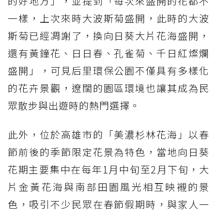
的好地方」，並提到「每次來盛開的花都不
一樣，上次來時大波斯菊盛開，此時的大波
斯菊已經凋謝了，換向日葵大片花海盛開，
還有黃鐘花、日日春、孔雀菊、千日紅燦爛
盛開」，可見后里環保公園不僅具有多樣化
的花卉景觀，遼闊的園區環境也讓其成為民
眾散步與出遊時的熱門選擇。
此外，位於高雄市的「美濃杉林花海」以春
節前後的季節限定花景為特色，當地向日葵
花期主要集中在每年1月中旬至2月下旬，大
片金黃花海與南部田園風光相互映襯的景
色，吸引不少民眾在春節假期時，與家人一