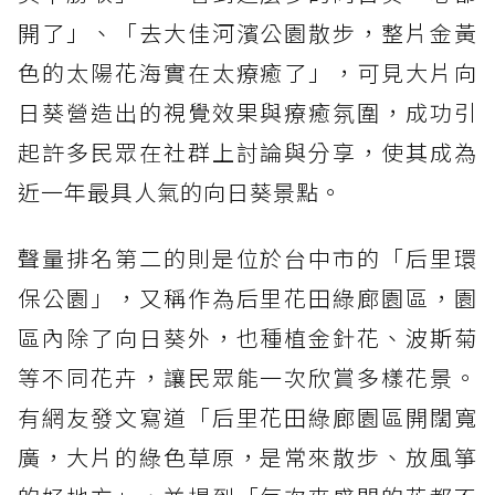
開了」、「去大佳河濱公園散步，整片金黃
色的太陽花海實在太療癒了」，可見大片向
日葵營造出的視覺效果與療癒氛圍，成功引
起許多民眾在社群上討論與分享，使其成為
近一年最具人氣的向日葵景點。
聲量排名第二的則是位於台中市的「后里環
保公園」，又稱作為后里花田綠廊園區，園
區內除了向日葵外，也種植金針花、波斯菊
等不同花卉，讓民眾能一次欣賞多樣花景。
有網友發文寫道「后里花田綠廊園區開闊寬
廣，大片的綠色草原，是常來散步、放風箏