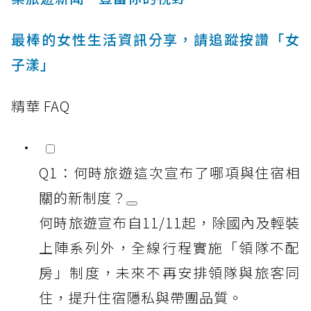
最棒的女性生活資訊分享，請追蹤按讚「女
子漾」
精華 FAQ
Q1：何時旅遊這次宣布了哪項與住宿相
關的新制度？
何時旅遊宣布自11/11起，除國內及輕裝
上陣系列外，全線行程實施「領隊不配
房」制度，未來不再安排領隊與旅客同
住，提升住宿隱私與帶團品質。