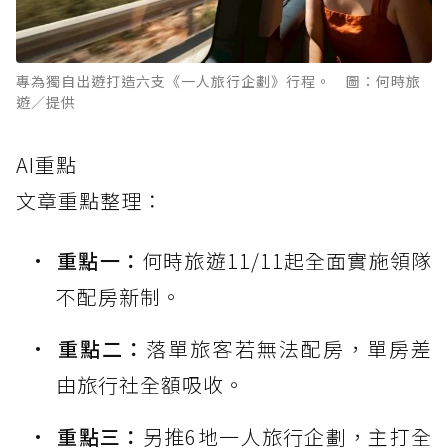
專為獨自出遊打造六支《一人旅行企劃》行程。 圖：何時旅
遊／提供
AI重點
文章重點整理：
重點一：
何時旅遊11/11起全面實施領隊
不配房新制。
重點二：
落單旅客若無法配房，單房差
由旅行社全額吸收。
重點三：
另推6地一人旅行企劃，主打全