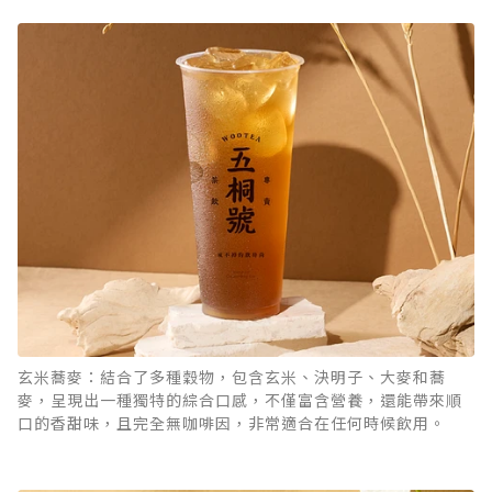
玄米蕎麥：結合了多種穀物，包含玄米、決明子、大麥和蕎
麥，呈現出一種獨特的綜合口感，不僅富含營養，還能帶來順
口的香甜味，且完全無咖啡因，非常適合在任何時候飲用。