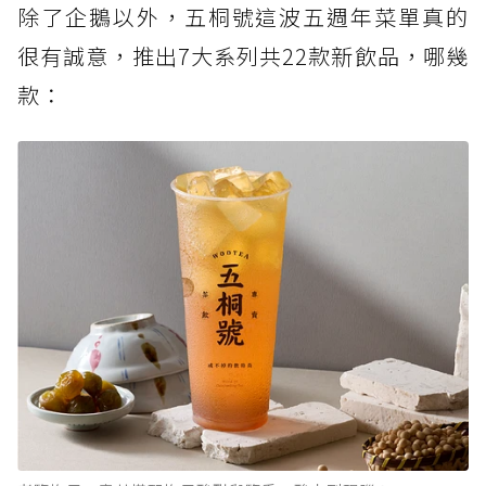
除了企鵝以外，五桐號這波五週年菜單真的
很有誠意，推出7大系列共22款新飲品，哪幾
款：