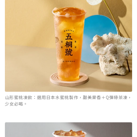
山形蜜桃凍飲：選用日本水蜜桃製作，甜美果香＋Q彈綠茶凍，
少女必喝。