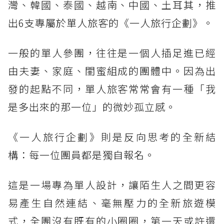
灣、韓國、泰國、越南、中國、土耳其，推
出6支專屬於單人旅客的《一人旅行企劃》。
一般的單人參團，往往是一個人插足進已經
由夫妻、家庭、閨蜜組成的團體中。因為出
發的起點不同，單人旅客常常會有一種「我
是多出來的那一位」的微妙孤立感。
《一人旅行企劃》則是反向思考的全新結
構：每一位團員都是獨自報名。
這是一場專為單人設計，讓陌生人之間更容
易產生自然連結、毫無壓力的全新旅遊模
式，全團沒有既有的小圈圈，第一天或許還