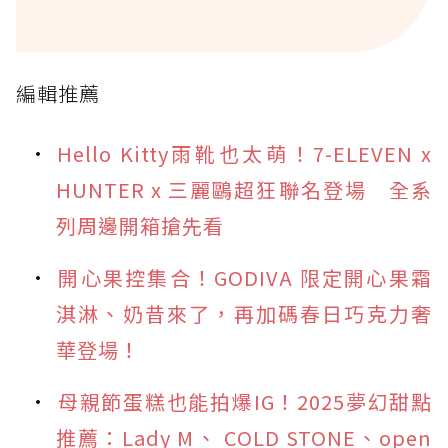
編輯推薦
Hello Kitty雨靴也太萌！7-ELEVEN x
HUNTER x 三麗鷗超狂聯名登場 全系
列周邊開箱搶先看
開心果控集合！GODIVA 限定開心果霜
淇淋、奶昔來了，再加碼春日巧克力奢
華登場！
母親節蛋糕也能拍爆IG！2025夢幻甜點
推薦：Lady M、 COLD STONE、open