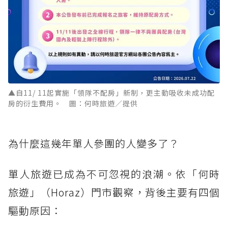
▲自11/ 11起實施「領隊不配房」新制，更主動吸收未成功配
房的衍生費用。 圖：何時旅遊／提供
為什麼這幾年單人參團的人變多了？
單人旅遊已成為不可忽視的浪潮。依「何時
旅遊」（Horaz）門市觀察，背後主要有四個
驅動原因：