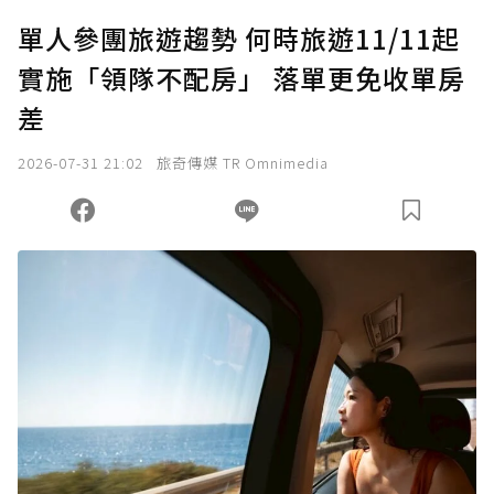
單人參團旅遊趨勢 何時旅遊11/11起
實施「領隊不配房」 落單更免收單房
差
2026-07-31 21:02
旅奇傳媒 TR Omnimedia