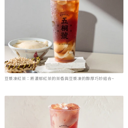
豆漿凍紅茶：將濃郁紅茶的茶香與豆漿凍的醇厚巧妙結合~