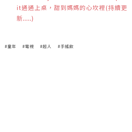
it通通上桌，甜到媽媽的心坎裡(持續更
新.....)
#童年
#電視
#超人
#手搖飲