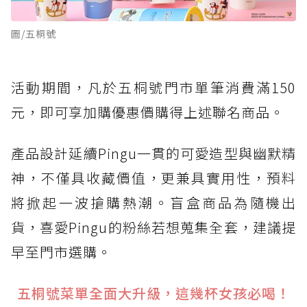
圖/五桐號
活動期間，凡於五桐號門市單筆消費滿150
元，即可享加購優惠價購得上述聯名商品。
產品設計延續Pingu一貫的可愛造型與幽默精
神，不僅具收藏價值，更兼具實用性，預料
將掀起一波搶購熱潮。盲盒商品為隨機出
貨，喜愛Pingu的粉絲若想蒐集全套，建議提
早至門市選購。
五桐號菜單全面大升級，這幾杯女孩必喝！