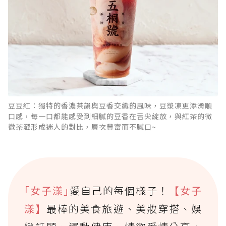
豆豆紅：獨特的香濃茶韻與豆香交織的風味，豆漿凍更添滑順
口感，每一口都能感受到細膩的豆香在舌尖綻放，與紅茶的微
微茶澀形成迷人的對比，層次豐富而不膩口~
｢女子漾｣
愛自己的每個樣子！
【女子
漾】
最棒的美食旅遊、美妝穿搭、娛