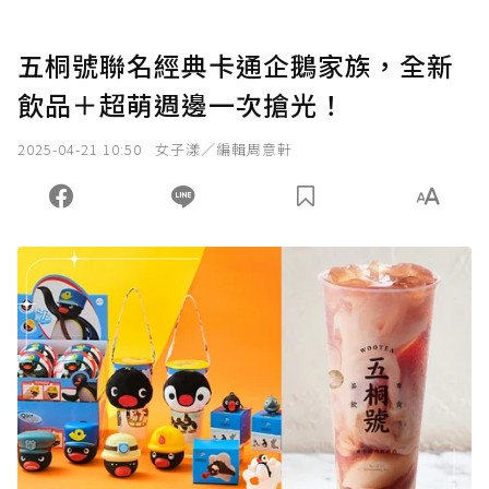
五桐號聯名經典卡通企鵝家族，全新
飲品＋超萌週邊一次搶光！
2025-04-21 10:50
女子漾／編輯周意軒