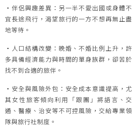
・伴侶興趣差異：另一半不愛出國或身體不
宜長途飛行，渴望旅行的一方不想再無止盡
地等待。
・人口結構改變：晚婚、不婚比例上升，許
多具備經濟能力與時間的單身族群，卻苦於
找不到合適的旅伴。
・安全與風險外包：安全成本意識提高，尤
其女性旅客傾向利用「跟團」將語言、交
通、醫療、治安等不可控風險，交給專業領
隊與旅行社制度。