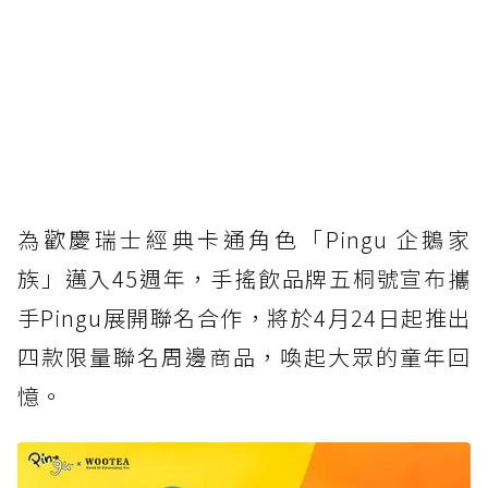
為歡慶瑞士經典卡通角色「Pingu 企鵝家
族」邁入45週年，手搖飲品牌五桐號宣布攜
手Pingu展開聯名合作，將於4月24日起推出
四款限量聯名周邊商品，喚起大眾的童年回
憶。