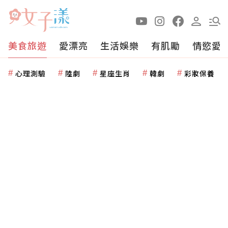
美食旅遊
愛漂亮
生活娛樂
有肌勵
情慾愛
心理測驗
陸劇
星座生肖
韓劇
彩妝保養