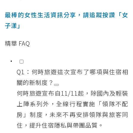
最棒的女性生活資訊分享，請追蹤按讚「女
子漾」
精華 FAQ
Q1：何時旅遊這次宣布了哪項與住宿相
關的新制度？
何時旅遊宣布自11/11起，除國內及輕裝
上陣系列外，全線行程實施「領隊不配
房」制度，未來不再安排領隊與旅客同
住，提升住宿隱私與帶團品質。