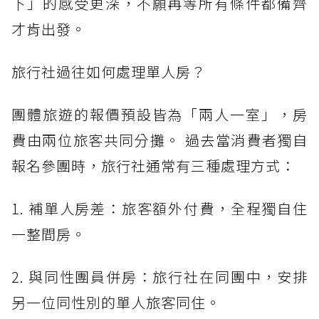
下」的感受更深，不願再等所有條件都備齊
才肯出發。
旅行社過往如何處理單人房？
團體旅遊的報價預設皆為「兩人一室」，房
費由兩位旅客共同分攤。 過去當消費者獨自
報名參團時，旅行社通常有三種處理方式：
1. 補單人房差：旅客額外付費，全程獨自住
一整間房。
2. 與同性團員併房：旅行社在同團中，安排
另一位同性別的單人旅客同住。