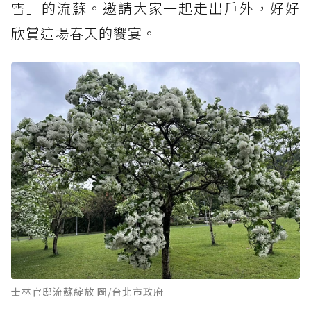
雪」的流蘇。邀請大家一起走出戶外，好好
欣賞這場春天的饗宴。
士林官邸流蘇綻放 圖/台北市政府