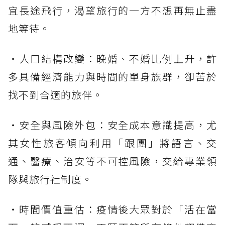
宜長途飛行，渴望旅行的一方不想再無止盡
地等待。
・人口結構改變：晚婚、不婚比例上升，許
多具備經濟能力與時間的單身族群，卻苦於
找不到合適的旅伴。
・安全與風險外包：安全成本意識提高，尤
其女性旅客傾向利用「跟團」將語言、交
通、醫療、治安等不可控風險，交給專業領
隊與旅行社制度。
・時間價值重估：疫情後大眾對於「活在當