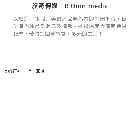
旅奇傳媒 TR Omnimedia
以旅遊／休閒／美食／品味為本的新聞平台，提
供海內外最新消息及情報，透過深度與廣度兼具
報導，帶領您閱覽豐富、多元的生活！
#旅行社
#土耳其