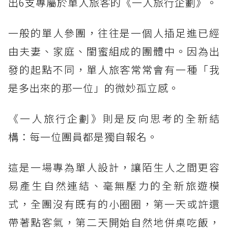
出6支專屬於單人旅客的《一人旅行企劃》。
一般的單人參團，往往是一個人插足進已經
由夫妻、家庭、閨蜜組成的團體中。因為出
發的起點不同，單人旅客常常會有一種「我
是多出來的那一位」的微妙孤立感。
《一人旅行企劃》則是反向思考的全新結
構：每一位團員都是獨自報名。
這是一場專為單人設計，讓陌生人之間更容
易產生自然連結、毫無壓力的全新旅遊模
式，全團沒有既有的小圈圈，第一天或許還
帶著點客氣，第二天開始自然地併桌吃飯，