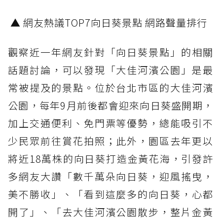
▲ 網友熱議TOP7向日葵景點 網路聲量排行
觀察近一年網友針對「向日葵景點」的相關
話題討論，可以發現「大佳河濱公園」是最
常被提及的景點。位於台北市區的大佳河濱
公園，每年9月前後都會迎來向日葵盛開期，
加上交通便利、免門票等優勢，總能吸引不
少民眾前往賞花拍照；此外，園區去年更以
將近18萬株的向日葵打造金黃花海，引發許
多網友大讚「數千萬朵向日葵，迎風搖曳，
美不勝收」、「看到這麼多的向日葵，心都
開了」、「去大佳河濱公園散步，整片金黃