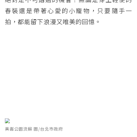
春裝還是帶著心愛的小寵物，只要隨手一
拍，都能留下浪漫又唯美的回憶。
美崙公園流蘇 圖/台北市政府