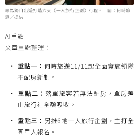
專為獨自出遊打造六支《一人旅行企劃》行程。 圖：何時旅
遊／提供
AI重點
文章重點整理：
重點一：
何時旅遊11/11起全面實施領隊
不配房新制。
重點二：
落單旅客若無法配房，單房差
由旅行社全額吸收。
重點三：
另推6地一人旅行企劃，主打全
團單人報名。