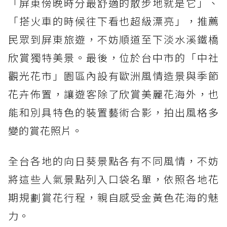
「屏東傍晚時分最舒適的散步地就是它」、
「搭火車的時候往下看也超級漂亮」，推薦
民眾到屏東旅遊，不妨順道至下淡水溪鐵橋
欣賞獨特美景。最後，位於台中市的「中社
觀光花市」園區內設有歐洲風情造景與季節
花卉佈置，讓遊客除了欣賞美麗花海外，也
能和別具特色的裝置藝術合影，拍出風格多
變的賞花照片。
全台各地的向日葵景點各有不同風情，不妨
將這些人氣景點列入口袋名單，依照各地花
期規劃賞花行程，親自感受金黃色花海的魅
力。