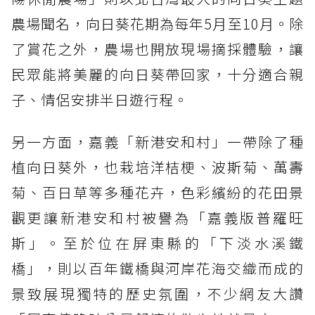
農場聞名，向日葵花期為每年5月至10月。除
了賞花之外，農場也開放現場摘採體驗，讓
民眾能將美麗的向日葵帶回家，十分適合親
子、情侶安排半日遊行程。
另一方面，嘉義「新港安和村」一帶除了種
植向日葵外，也栽培洋桔梗、波斯菊、萬壽
菊、百日草等多種花卉，色彩繽紛的花田景
觀更讓新港安和村被譽為「嘉義版普羅旺
斯」。至於位在屏東縣的「下淡水溪鐵
橋」，則以百年鐵橋與河岸花海交織而成的
景致展現獨特的歷史氛圍，不少網友大讚