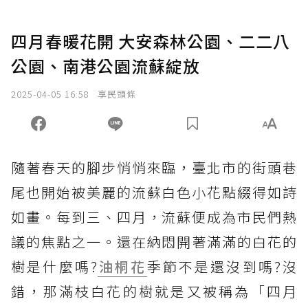
四月春暖花開 大安森林公園、二二八
公園、南港公園流蘇綻放
2025-04-05 16:58
享民頭條
隨著春天的腳步悄悄來臨，臺北市的街頭巷
尾也開始被美麗的流蘇白色小花點綴得如詩
如畫。每到三、四月，流蘇便成為市民們熱
議的焦點之一。還在納悶開著滿滿的白花的
樹是什麼嗎?
油桐花
季節不是還沒到嗎?沒
錯，那滿枝白花的樹就是又被稱為「四月