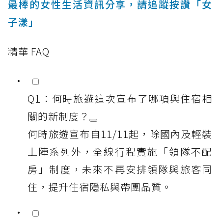
最棒的女性生活資訊分享，請追蹤按讚「女
子漾」
精華 FAQ
Q1：何時旅遊這次宣布了哪項與住宿相
關的新制度？
何時旅遊宣布自11/11起，除國內及輕裝
上陣系列外，全線行程實施「領隊不配
房」制度，未來不再安排領隊與旅客同
住，提升住宿隱私與帶團品質。