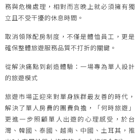
務與危機處理，相對而言晚上就必須擁有獨
立且不受干擾的休息時間。
取消領隊配房制度，不僅是體恤員工，更是
確保整體旅遊服務品質不打折的關鍵。
從解決痛點到創造體驗：一場專為單人設計
的旅遊模式
旅遊市場正迎來對單身族群最友善的時代，
解決了單人房費的團費負擔，「何時旅遊」
更進一步照顧單人出遊的心理感受，於台
灣、韓國、泰國、越南、中國、土耳其，推