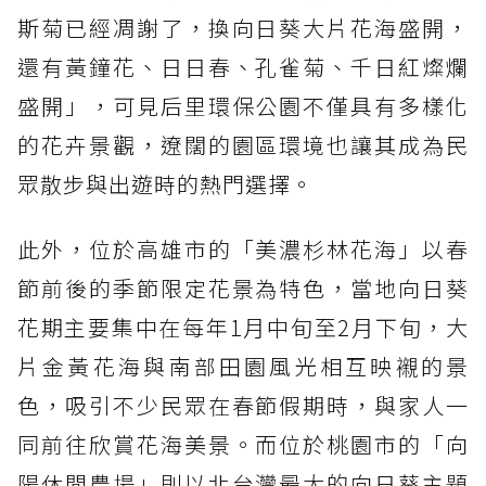
斯菊已經凋謝了，換向日葵大片花海盛開，
還有黃鐘花、日日春、孔雀菊、千日紅燦爛
盛開」，可見后里環保公園不僅具有多樣化
的花卉景觀，遼闊的園區環境也讓其成為民
眾散步與出遊時的熱門選擇。
此外，位於高雄市的「美濃杉林花海」以春
節前後的季節限定花景為特色，當地向日葵
花期主要集中在每年1月中旬至2月下旬，大
片金黃花海與南部田園風光相互映襯的景
色，吸引不少民眾在春節假期時，與家人一
同前往欣賞花海美景。而位於桃園市的「向
陽休閒農場」則以北台灣最大的向日葵主題