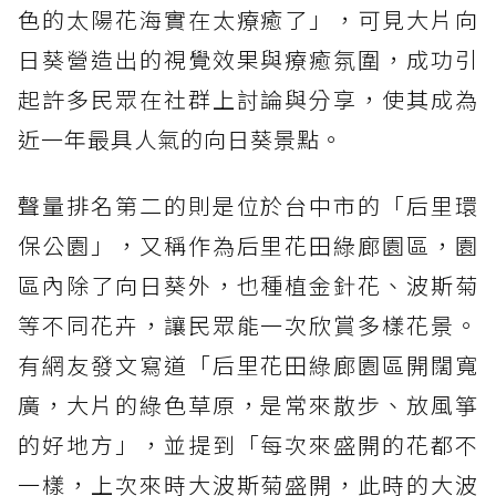
色的太陽花海實在太療癒了」，可見大片向
日葵營造出的視覺效果與療癒氛圍，成功引
起許多民眾在社群上討論與分享，使其成為
近一年最具人氣的向日葵景點。
聲量排名第二的則是位於台中市的「后里環
保公園」，又稱作為后里花田綠廊園區，園
區內除了向日葵外，也種植金針花、波斯菊
等不同花卉，讓民眾能一次欣賞多樣花景。
有網友發文寫道「后里花田綠廊園區開闊寬
廣，大片的綠色草原，是常來散步、放風箏
的好地方」，並提到「每次來盛開的花都不
一樣，上次來時大波斯菊盛開，此時的大波