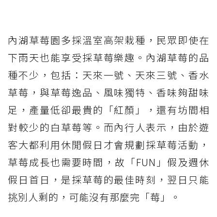
內湖草莓園多採溫室高架栽種，民眾即使在
下雨天也能享受採草莓樂趣。內湖草莓的品
種不少，包括：天來一號、天來三號、香水
草莓，與草莓逸品、風味獨特、香味夠甜味
足，產量低卻最貴的「紅顏」，還有坊間相
對較少的白草莓等。而內行人表示，由於遊
客大都利用休閒假日才會規劃採草莓活動，
草莓成長也需要時間，故「FUN」假及週休
假日首日，是採草莓的最佳時刻，翌日只能
挑別人剩的，可能沒有那麼完「莓」。