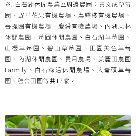
※. 白石湖休閒農業區周邊農園：黃文成草莓
園、野草花果有機農場、農驛棧有機農場、
菩提園有機農場、慶舜有機農場、內湖東林
休閒農園、莓圃休閒農園、白石湖草莓園、
山櫻草莓園、碧山草莓園、田園美色草莓
園、內湖休閒農園、貴月農場、美麗田農園
Farmily、白石森活休閒農場、大崙頭草莓
園、穠舍田園等共17家。