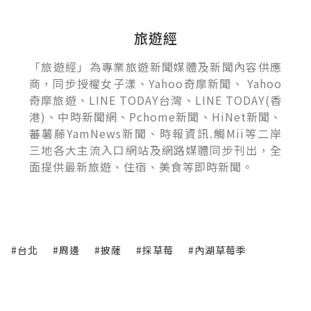
旅遊經
「旅遊經」為專業旅遊新聞媒體及新聞內容供應
商，同步授權女子漾、Yahoo奇摩新聞、 Yahoo
奇摩旅遊、LINE TODAY台灣、LINE TODAY(香
港)、中時新聞網、Pchome新聞、HiNet新聞、
蕃薯藤YamNews新聞、時報資訊.觸Mii等二岸
三地各大主流入口網站及網路媒體同步刊出，全
面提供最新旅遊、住宿、美食等即時新聞。
#台北
#周邊
#披薩
#採草莓
#內湖草莓季