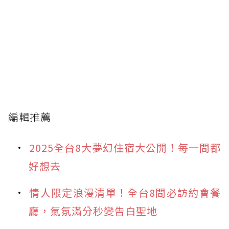
編輯推薦
2025全台8大夢幻住宿大公開！每一間都
好想去
情人限定浪漫清單！全台8間必訪約會餐
廳，氣氛滿分秒變告白聖地