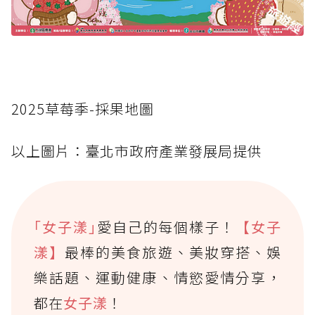
2025草莓季-採果地圖
以上圖片：臺北市政府產業發展局提供
｢女子漾｣
愛自己的每個樣子！
【女子
漾】
最棒的美食旅遊、美妝穿搭、娛
樂話題、運動健康、情慾愛情分享，
都在
女子漾
！