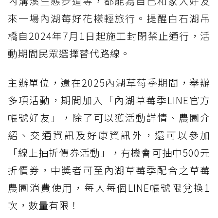
內溝溪生態步道等，都能為自己和家人好友
來一場內湖莓好花樣輕旅行。提醒白石湖吊
橋自2024年7月1日起施工封閉禁止通行，活
動期間民眾選擇替代路線。
主辦單位，還在2025內湖草莓季期間，舉辦
多項活動，期間加入「內湖草莓季LINE官方
帳號好友」，除了可以獲活動詳情、農園介
紹、交通資訊及好康資訊外，還可以參加
「線上抽折價券活動」，有機會可抽中500元
折價券，中獎者可至內湖草莓季配合之草莓
農園消費使用，每人每個LINE帳號限兌換1
次，數量有限！