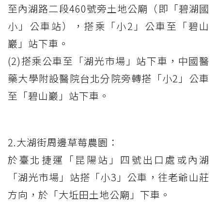
至內湖路二段460號旁土地公廟（即「碧湖國
小」公車站），搭乘「小2」公車至「碧山
巖」站下車。
(2)搭乘公車至「湖光市場」站下車，中國醫
藥大學附設醫院台北分院旁轉搭「小2」公車
至「碧山巖」站下車。
2.大湖街周邊草莓農園：
於臺北捷運「昆陽站」四號出口處或內湖
「湖光市場」站搭「小3」公車，往老爺山莊
方向，於「大坵田土地公廟」下車。