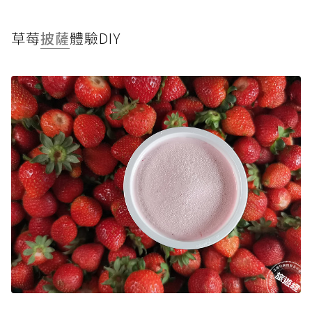
草莓
披薩
體驗DIY