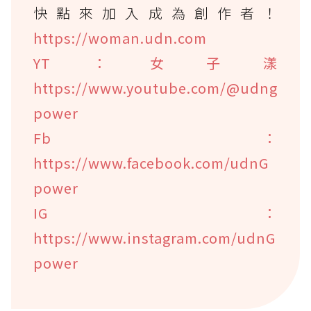
快點來加入成為創作者！
https://woman.udn.com
YT：女子漾
https://www.youtube.com/@udng
power
Fb：
https://www.facebook.com/udnG
power
IG：
https://www.instagram.com/udnG
power