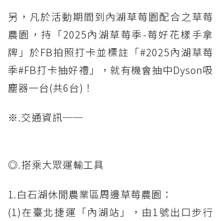
另，凡於活動期間到內湖草莓園配合之草莓
農園，持「2025內湖草莓季-莓好花樣手拿
牌」於FB拍照打卡並標註「#2025內湖草莓
季#FB打卡抽好禮」，就有機會抽中Dyson吸
塵器一台(共6台)！
※.交通資訊──
◎.搭乘大眾運輸工具
1.白石湖休閒農業區周邊草莓農園：
(1)在臺北捷運「內湖站」，由1號出口步行