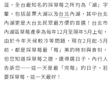
涎，全台最知名的採草莓之所均為「湖」字
輩，包括苗栗大湖以及
台北
內湖，其中台北
內湖更是大台北民眾最方便的首選！台北市
內湖區草莓產季為每年12月至隔年5月上旬，
由於今年天候較冷等問題，現在2月起-5月
前，都是採草莓最「莓」美的時刻與食刻，
但您知道採草莓之遊，還得選日子，內行人
告訴您──這一天是最「完莓」的日子，若
要採草莓，這一天最好！