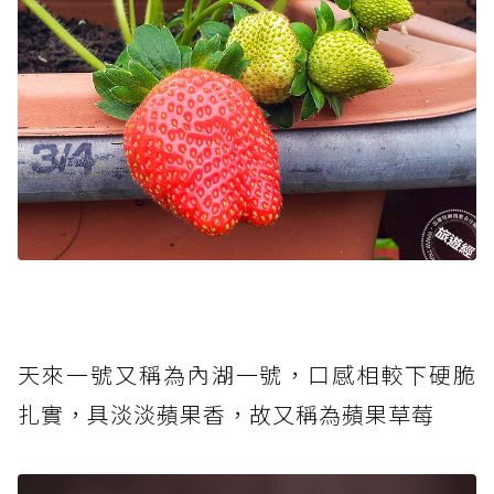
天來一號又稱為內湖一號，口感相較下硬脆
扎實，具淡淡蘋果香，故又稱為蘋果草莓