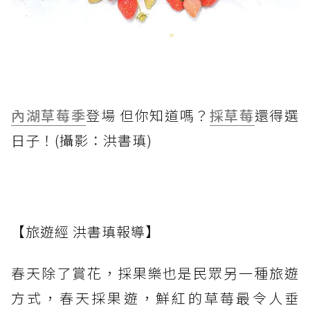
內湖草莓季
登場 但你知道嗎？
採草莓
還得選
日子！(攝影：洪書瑱)
【旅遊經 洪書瑱報導】
春天除了賞花，採果樂也是民眾另一種旅遊
方式，春天採果遊，鮮紅的草莓最令人垂