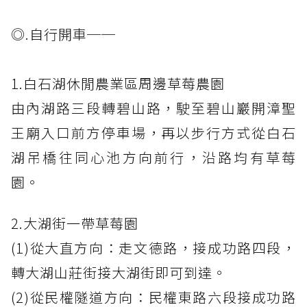
◎.自行開車──
1.白石湖休閒農業區周邊草莓農園
由內湖路三段轉碧山路，駛至碧山巖開漳聖
王廟入口前方停車場，再以步行方式從白石
湖吊橋往同心池方向前行，沿路均有草莓
園。
2.大湖街一帶草莓園
(1)從大直方向：走文德路，接成功路四段，
轉大湖山莊街接大湖街即可到達。
(2)從民權隧道方向：民權東路六段接成功路