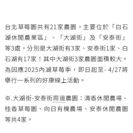
台北草莓園共有21家農園，主要位於「白石
湖休閒農業區」、「大湖街」及「安泰街」
等3處，分別是大湖街有3家、安泰街1家、白
石湖有17家！其中大湖街3家農園面積較大。
為因應2025內湖草莓季，即日起至- 4/27將
舉行一系列的好康線上活動。
※.大湖街-安泰街
周邊
農園：清香休閒農場、
桂香草莓園、向日有機農場、安泰休閒農園
等共4家。