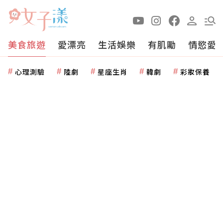
美食旅遊
愛漂亮
生活娛樂
有肌勵
情慾愛
心理測驗
陸劇
星座生肖
韓劇
彩妝保養