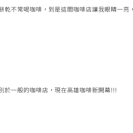
餅乾不常喝咖啡，到是這間咖啡店讓我眼睛一亮
於一般的咖啡店，現在高雄咖啡新開幕!!!