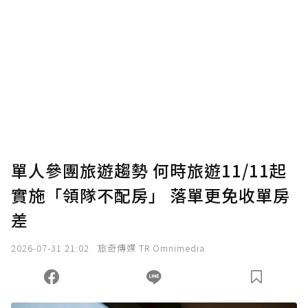
單人參團旅遊趨勢 何時旅遊11/11起
實施「領隊不配房」 落單更免收單房
差
2026-07-31 21:02
旅奇傳媒 TR Omnimedia