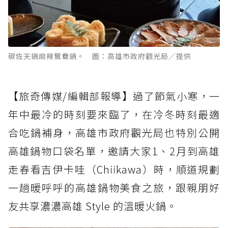
碳佐天鍋麻辣鴛鴦鍋。 圖：高雄市政府觀光局／提供
【旅奇傳媒/編輯部報導】過了節氣小寒，一
年中最冷的時刻要來臨了，在冷冬時刻最適
合吃鍋補身，高雄市政府觀光局也特別公開
高雄鍋物口袋名單，邀請大家1、2月到高雄
走春看吉伊卡哇（Chiikawa）時，順道規劃
一趟暖呼呼的高雄鍋物美食之旅，跟親朋好
友共享濃濃高雄 Style 的溫暖火鍋。