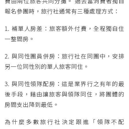
費由兩位旅客共同分攤。 過去當消費者獨自
報名參團時，旅行社通常有三種處理方式：
1. 補單人房差：旅客額外付費，全程獨自住
一整間房。
2. 與同性團員併房：旅行社在同團中，安排
另一位同性別的單人旅客同住。
3. 與同性領隊配房：這是業界行之有年的最
後手段，藉由讓旅客與領隊同住，將團體的
房間支出降到最低。
為什麼多數旅行社決定跟進「領隊不配