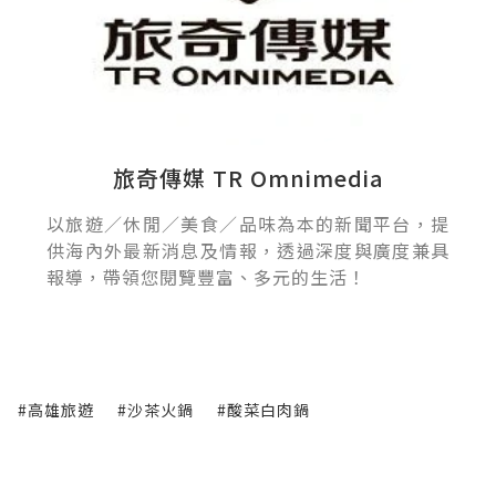
旅奇傳媒 TR Omnimedia
以旅遊／休閒／美食／品味為本的新聞平台，提
供海內外最新消息及情報，透過深度與廣度兼具
報導，帶領您閱覽豐富、多元的生活！
#高雄旅遊
#沙茶火鍋
#酸菜白肉鍋