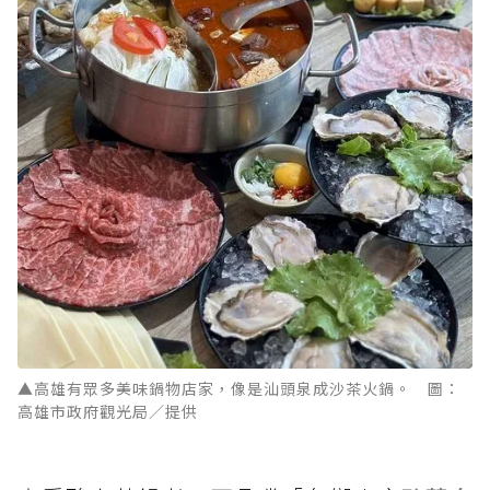
▲高雄有眾多美味鍋物店家，像是汕頭泉成沙茶火鍋。 圖：
高雄市政府觀光局／提供