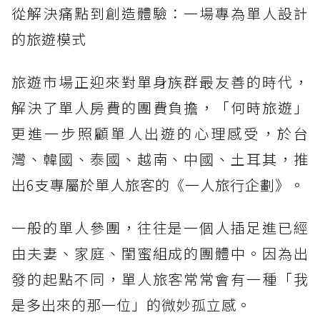
從解決痛點到創造體驗：一場專為單人設計
的旅遊模式
旅遊市場正迎來對單身族群最友善的時代，
解決了單人房費的團費負擔，「何時旅遊」
更進一步照顧單人出遊的心理感受，於台
灣、韓國、泰國、越南、中國、土耳其，推
出6支專屬於單人旅客的《一人旅行企劃》。
一般的單人參團，往往是一個人插足進已經
由夫妻、家庭、閨蜜組成的團體中。因為出
發的起點不同，單人旅客常常會有一種「我
是多出來的那一位」的微妙孤立感。