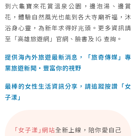
到六龜寶來花賞溫泉公園，邊泡湯、邊賞
花，體驗自然風光也能到各大寺廟祈福，沐
浴身心靈，為新年求得好兆頭。更多資訊請
至「高雄旅遊網」官網、臉書及 IG 查詢。
提供海內外旅遊最新消息，「旅奇傳媒」專
業旅遊新聞‧豐富你的視野
最棒的女性生活資訊分享，請追蹤按讚「女
子漾」
｢女子漾｣網站
全新上線，陪你愛自己