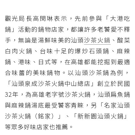
觀光局長高閔琳表示，先前參與「大港吃
鍋」活動的鍋物店家，都讓許多老饕愛不釋
手，無論是湯鮮味美的汕頭
沙茶火鍋
、酸菜
白肉火鍋、台味十足的爆炒石頭鍋、麻辣
鍋、港味、日式等，在高雄都能挖掘到最適
合味蕾的美味鍋物。以汕頭沙茶鍋為例，
「汕頭泉成沙茶火鍋中山總店」創立於民國
32年，為高雄老字號沙茶火鍋，汕頭扁魚鍋
與麻辣鍋湯底最受饕客青睞，另「名家汕頭
沙茶火鍋（銘家）」、「新新園汕頭火鍋」
等眾多好味店家也推薦。