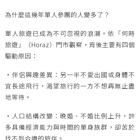
為什麼這幾年單人參團的人變多了？
單人旅遊已成為不可忽視的浪潮。依「何時
旅遊」（Horaz）門市觀察，背後主要有四個
驅動原因：
・伴侶興趣差異：另一半不愛出國或身體不
宜長途飛行，渴望旅行的一方不想再無止盡
地等待。
・人口結構改變：晚婚、不婚比例上升，許
多具備經濟能力與時間的單身族群，卻苦於
找不到合適的旅伴。