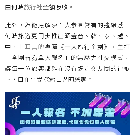
由何時
旅行社
全額吸收。
此外，為徹底解決單人參團常有的邊緣感，
何時旅遊更同步推出涵蓋台、韓、泰、越、
中、
土耳其
的專屬《一人旅行企劃》，主打
「全團皆為單人報名」的無壓力社交模式，
讓每一位旅客都能在沒有既定交友圈的包袱
下，自在享受探索世界的樂趣。