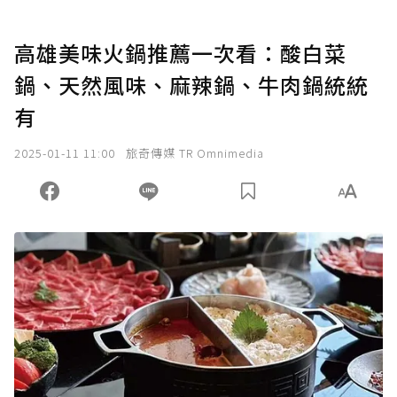
高雄美味火鍋推薦一次看：酸白菜
鍋、天然風味、麻辣鍋、牛肉鍋統統
有
2025-01-11 11:00
旅奇傳媒 TR Omnimedia