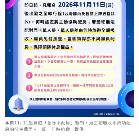
▲自11/ 11起實施「領隊不配房」新制，更主動吸收未成功配
房的衍生費用。 圖：何時旅遊／提供