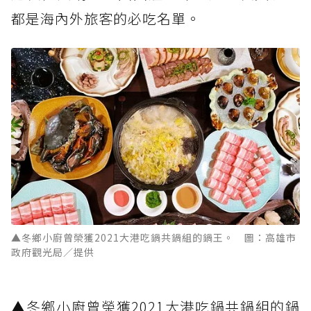
都是海內外旅客的必吃名單。
▲冬鄉小廚曾榮獲2021大港吃鍋共鍋組的鍋王。 圖：高雄市
政府觀光局／提供
▲冬鄉小廚曾榮獲2021大港吃鍋共鍋組的鍋