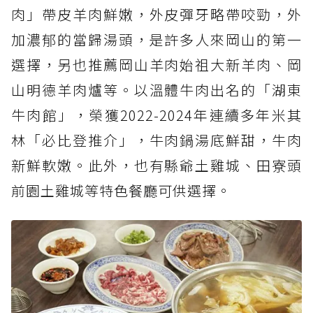
肉」帶皮羊肉鮮嫩，外皮彈牙略帶咬勁，外
加濃郁的當歸湯頭，是許多人來岡山的第一
選擇，另也推薦岡山羊肉始祖大新羊肉、岡
山明德羊肉爐等。以溫體牛肉出名的「湖東
牛肉館」，榮獲2022-2024年連續多年米其
林「必比登推介」，牛肉鍋湯底鮮甜，牛肉
新鮮軟嫩。此外，也有縣爺土雞城、田寮頭
前園土雞城等特色餐廳可供選擇。