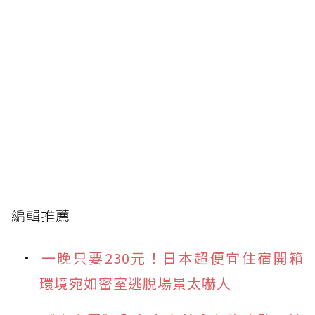
編輯推薦
一晚只要230元！日本超便宜住宿開箱
環境宛如密室逃脫場景太嚇人