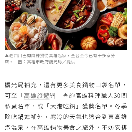
▲老四川巴蜀麻辣燙從高雄起家，全台至今已有十多家分
店。 圖：高雄市政府觀光局／提供
觀光局補充，還有更多美食鍋物口袋名單，
可至「
高雄旅遊
網」查詢高雄料理職人30間
私藏名單，或「大港吃鍋」獲獎名單。冬季
除吃鍋進補外，寒冷的天氣也適合到東高雄
泡溫泉，在高雄鍋物美食之旅外，不妨安排