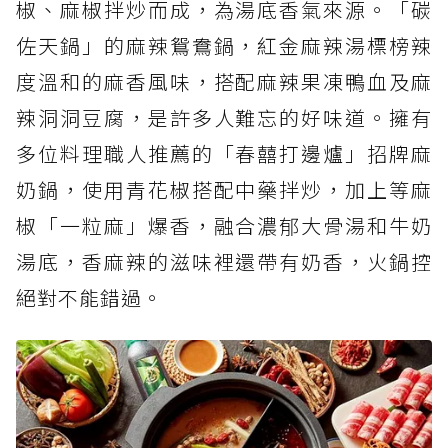
椒、麻椒拌炒而成，為湯底香氣來源。「碳
佐天鍋」的麻辣鴛鴦鍋，紅金麻辣湯標榜辣
度溫和的麻香風味，搭配麻辣果凍鴨血及麻
辣洞洞豆腐，是許多人難忘的好味道。擁有
多位料理職人推薦的「春囍打邊爐」招牌麻
奶鍋，使用青花椒搭配中藥拌炒，加上等麻
椒「一粒麻」爆香，融合濃郁大骨湯和牛奶
湯底，香麻辣的滋味裡還帶有奶香，火鍋控
絕對不能錯過。