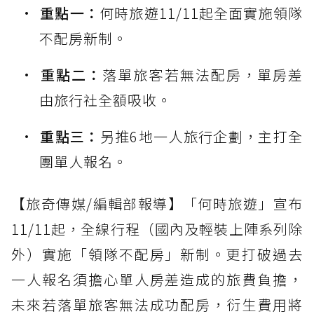
重點一：
何時旅遊11/11起全面實施領隊
不配房新制。
重點二：
落單旅客若無法配房，單房差
由旅行社全額吸收。
重點三：
另推6地一人旅行企劃，主打全
團單人報名。
【旅奇傳媒/編輯部報導】「何時旅遊」宣布
11/11起，全線行程（國內及輕裝上陣系列除
外）實施「領隊不配房」新制。更打破過去
一人報名須擔心單人房差造成的旅費負擔，
未來若落單旅客無法成功配房，衍生費用將