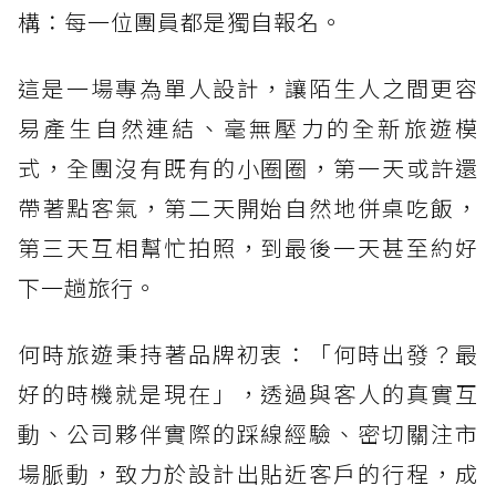
構：每一位團員都是獨自報名。
這是一場專為單人設計，讓陌生人之間更容
易產生自然連結、毫無壓力的全新旅遊模
式，全團沒有既有的小圈圈，第一天或許還
帶著點客氣，第二天開始自然地併桌吃飯，
第三天互相幫忙拍照，到最後一天甚至約好
下一趟旅行。
何時旅遊秉持著品牌初衷：「何時出發？最
好的時機就是現在」，透過與客人的真實互
動、公司夥伴實際的踩線經驗、密切關注市
場脈動，致力於設計出貼近客戶的行程，成