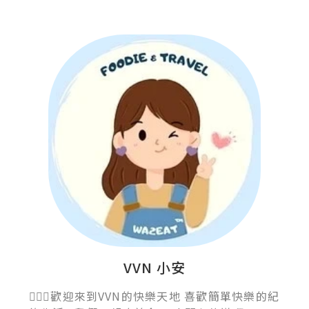
VVN 小安
💁🏻‍♀️歡迎來到VVN的快樂天地 喜歡簡單快樂的紀