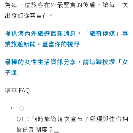
為每一位旅客在外最堅實的後盾，讓每一次
出發都從容自在。
提供海內外旅遊最新消息，「旅奇傳媒」專
業旅遊新聞‧豐富你的視野
最棒的女性生活資訊分享，請追蹤按讚「女
子漾」
精華 FAQ
Q1：何時旅遊這次宣布了哪項與住宿相
關的新制度？