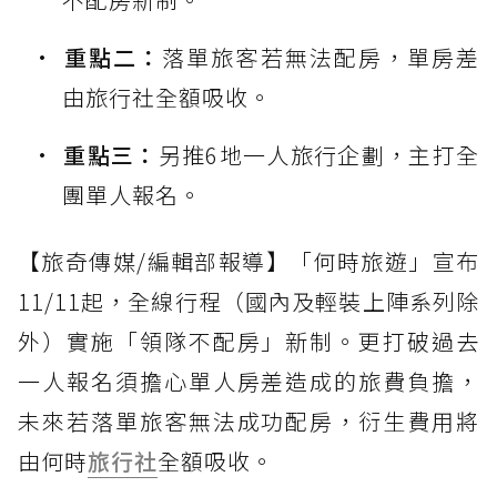
重點二：
落單旅客若無法配房，單房差
由旅行社全額吸收。
重點三：
另推6地一人旅行企劃，主打全
團單人報名。
【旅奇傳媒/編輯部報導】「何時旅遊」宣布
11/11起，全線行程（國內及輕裝上陣系列除
外）實施「領隊不配房」新制。更打破過去
一人報名須擔心單人房差造成的旅費負擔，
未來若落單旅客無法成功配房，衍生費用將
由何時
旅行社
全額吸收。