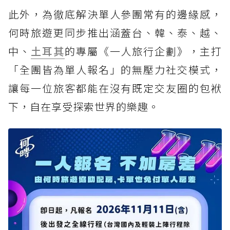
此外，為徹底解決單人參團常有的邊緣感，
何時旅遊更同步推出涵蓋台、韓、泰、越、
中、
土耳其
的專屬《一人旅行企劃》，主打
「全團皆為單人報名」的無壓力社交模式，
讓每一位旅客都能在沒有既定交友圈的包袱
下，自在享受探索世界的樂趣。