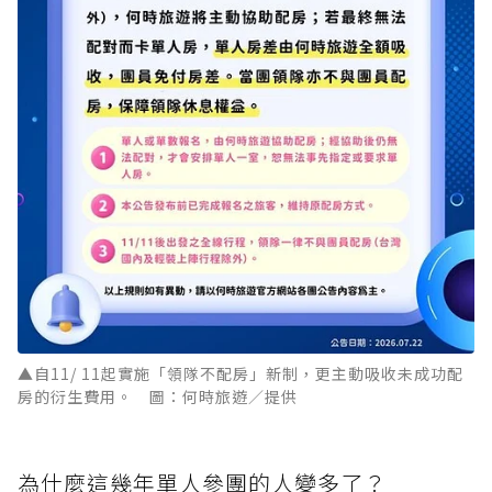
▲自11/ 11起實施「領隊不配房」新制，更主動吸收未成功配
房的衍生費用。 圖：何時旅遊／提供
為什麼這幾年單人參團的人變多了？