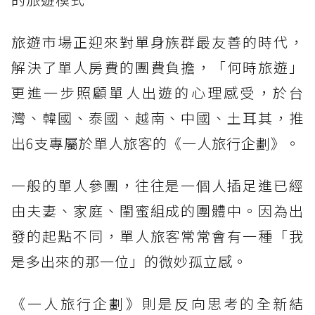
旅遊市場正迎來對單身族群最友善的時代，
解決了單人房費的團費負擔，「何時旅遊」
更進一步照顧單人出遊的心理感受，於台
灣、韓國、泰國、越南、中國、土耳其，推
出6支專屬於單人旅客的《一人旅行企劃》。
一般的單人參團，往往是一個人插足進已經
由夫妻、家庭、閨蜜組成的團體中。因為出
發的起點不同，單人旅客常常會有一種「我
是多出來的那一位」的微妙孤立感。
《一人旅行企劃》則是反向思考的全新結