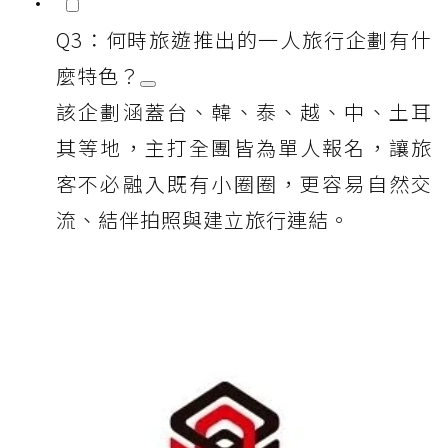
Q3：何時旅遊推出的一人旅行企劃有什
麼特色？
該企劃涵蓋台、韓、泰、越、中、土耳
其等地，主打全團皆為單人報名，讓旅
客不必融入既有小圈圈，更容易自然交
流、結伴拍照與建立旅行連結。