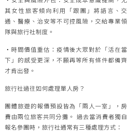
其女性旅客傾向利用「跟團」將語言、交
通、醫療、治安等不可控風險，交給專業領
隊與旅行社制度。
・時間價值重估：疫情後大眾對於「活在當
下」的感受更深，不願再等所有條件都備齊
才肯出發。
旅行社過往如何處理單人房？
團體旅遊的報價預設皆為「兩人一室」，房
費由兩位旅客共同分攤。 過去當消費者獨自
報名參團時，旅行社通常有三種處理方式：