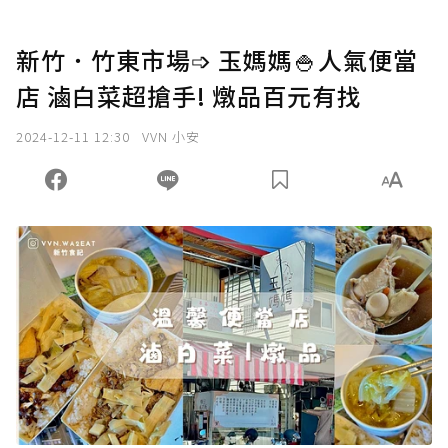
新竹．竹東市場➩ 玉媽媽🍚人氣便當
店 滷白菜超搶手! 燉品百元有找
2024-12-11 12:30
VVN 小安