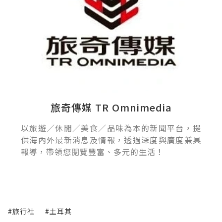
旅奇傳媒 TR Omnimedia
以旅遊／休閒／美食／品味為本的新聞平台，提
供海內外最新消息及情報，透過深度與廣度兼具
報導，帶領您閱覽豐富、多元的生活！
#旅行社
#土耳其