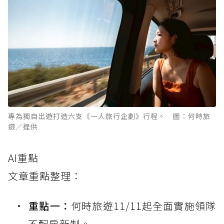
專為獨自出遊打造六支《一人旅行企劃》行程。 圖：何時旅
遊／提供
AI重點
文章重點整理：
重點一：
何時旅遊11/11起全面實施領隊
不配房新制。