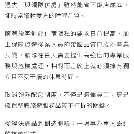
過去「與領隊併房」雖然能省下飯店成本，
卻時常犧牲雙方的睡眠品質。
隨著旅客對於住宿隱私的要求日益提高，加
上保障旅遊從業人員的帶團品質已成為產業
共識，領隊在白天需要提供高強度的專業服
務與危機處理，相對而言晚上就必須擁有獨
立且不受干擾的休息時間。
取消領隊配房制度，不僅是體恤員工，更是
確保整體旅遊服務品質不打折的關鍵。
從解決痛點到創造體驗：一場專為單人設計
的旅遊模式