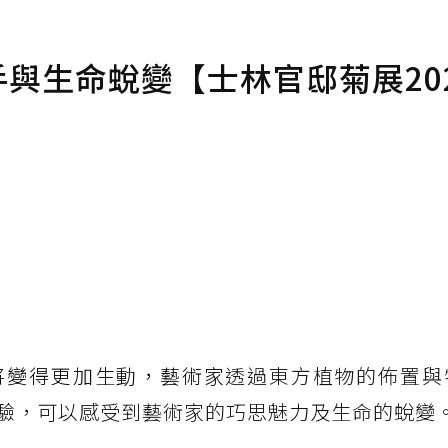
手與生命蛻變【士林官邸菊展20
」
將變得更加生動，藝術家
透過東方植物的佈置與
驗，可以感受到藝術家的巧思魅力及生命的蛻變