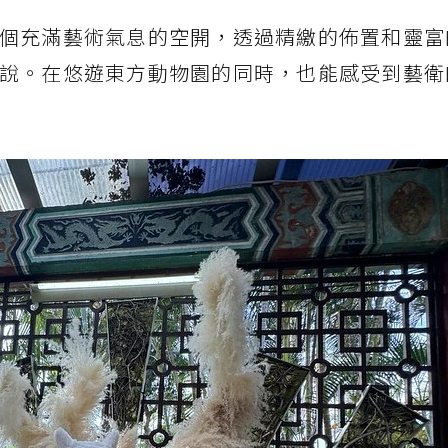
個充滿藝術氣息的空開，透過精繳的佈置和靈富
說。在悠遊東方動物園的同時，也能感受到藝衛