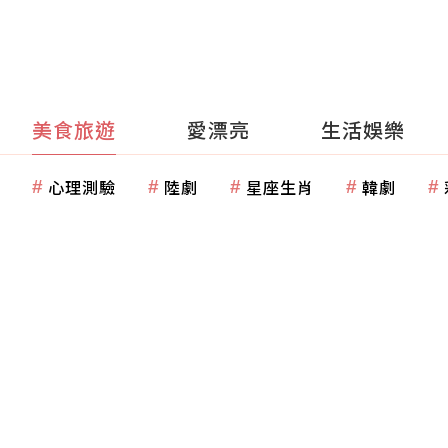
美食旅遊
愛漂亮
生活娛樂
心理測驗
陸劇
星座生肖
韓劇