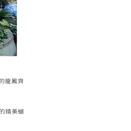
的龍鳳齊
的精美蝴