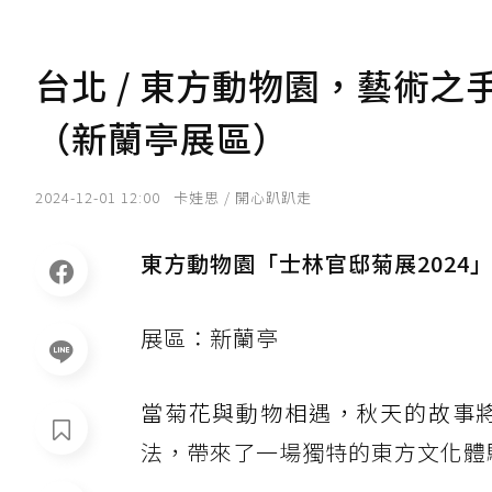
台北 / 東方動物園，藝術之
（新蘭亭展區）
2024-12-01 12:00
卡娃思 / 開心趴趴走
東方動物園「士林官邸菊展2024
展區：新蘭亭
當菊花與動物相遇，秋天的故事
法，帶來了一場獨特的東方文化體