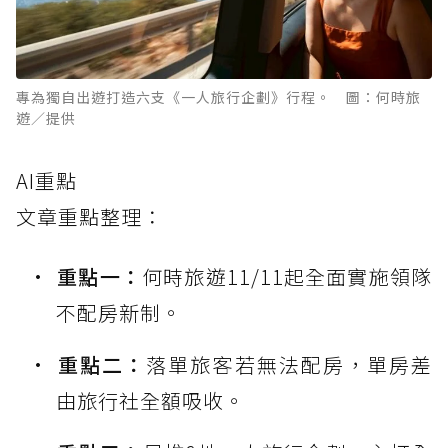
專為獨自出遊打造六支《一人旅行企劃》行程。 圖：何時旅
遊／提供
AI重點
文章重點整理：
重點一：
何時旅遊11/11起全面實施領隊
不配房新制。
重點二：
落單旅客若無法配房，單房差
由旅行社全額吸收。