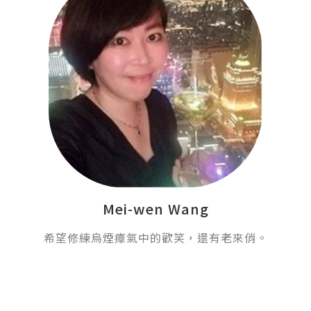
Mei-wen Wang
希望修練烏煙瘴氣中的歡笑，還有老來俏。