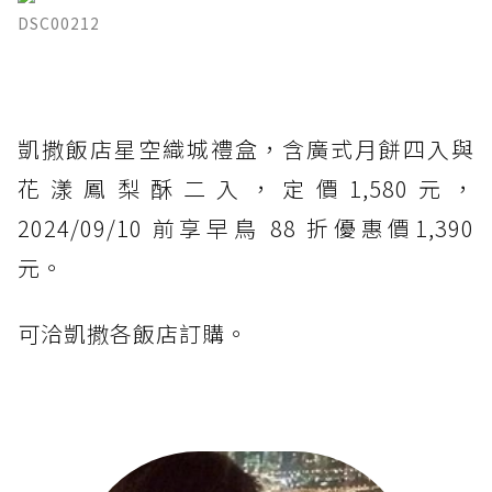
DSC00212
凱撒飯店星空織城禮盒，含廣式月餅四入與
花漾鳳梨酥二入，定價1,580元，
2024/09/10 前享早鳥 88 折優惠價1,390
元。
可洽凱撒各飯店訂購。