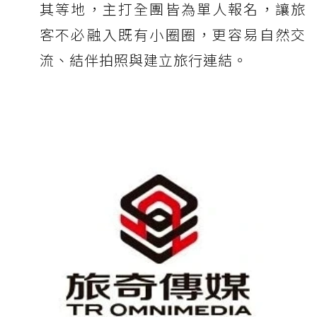
其等地，主打全團皆為單人報名，讓旅
客不必融入既有小圈圈，更容易自然交
流、結伴拍照與建立旅行連結。