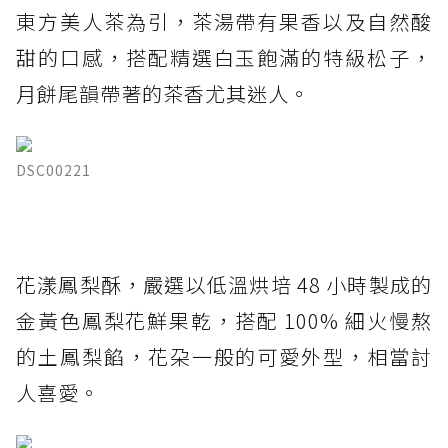
東方美人茶為引，茶湯帶有果香以及自然酸
甜的口感，搭配精選白玉飽滿的特級松子，
月餅尾韻帶著的茶香尤其迷人。
DSC00221
花漾鳳梨酥，嚴選以低溫烘培 48 小時製成的
金黃色鳳梨花鮮果乾，搭配 100% 細火慢熬
的土鳳梨餡，花朶一般的可愛外型，相當討
人喜愛。