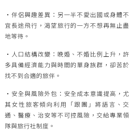
・伴侶興趣差異：另一半不愛出國或身體不
宜長途飛行，渴望旅行的一方不想再無止盡
地等待。
・人口結構改變：晚婚、不婚比例上升，許
多具備經濟能力與時間的單身族群，卻苦於
找不到合適的旅伴。
・安全與風險外包：安全成本意識提高，尤
其女性旅客傾向利用「跟團」將語言、交
通、醫療、治安等不可控風險，交給專業領
隊與旅行社制度。