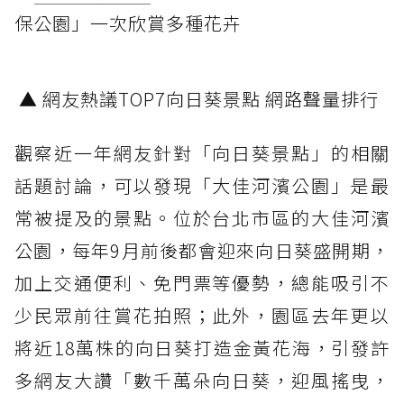
保公園」一次欣賞多種花卉
▲ 網友熱議TOP7向日葵景點 網路聲量排行
觀察近一年網友針對「向日葵景點」的相關
話題討論，可以發現「大佳河濱公園」是最
常被提及的景點。位於台北市區的大佳河濱
公園，每年9月前後都會迎來向日葵盛開期，
加上交通便利、免門票等優勢，總能吸引不
少民眾前往賞花拍照；此外，園區去年更以
將近18萬株的向日葵打造金黃花海，引發許
多網友大讚「數千萬朵向日葵，迎風搖曳，