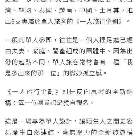
灣、韓國、泰國、越南、中國、土耳其，推
出6支專屬於單人旅客的《一人旅行企劃》。
一般的單人參團，往往是一個人插足進已經
由夫妻、家庭、閨蜜組成的團體中。因為出
發的起點不同，單人旅客常常會有一種「我
是多出來的那一位」的微妙孤立感。
《一人旅行企劃》則是反向思考的全新結
構：每一位團員都是獨自報名。
這是一場專為單人設計，讓陌生人之間更容
易產生自然連結、毫無壓力的全新旅遊模