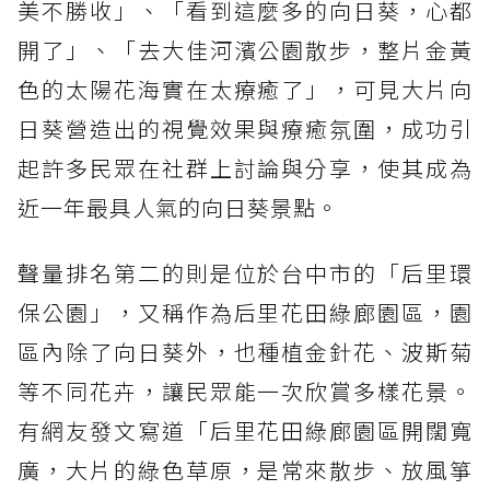
美不勝收」、「看到這麼多的向日葵，心都
開了」、「去大佳河濱公園散步，整片金黃
色的太陽花海實在太療癒了」，可見大片向
日葵營造出的視覺效果與療癒氛圍，成功引
起許多民眾在社群上討論與分享，使其成為
近一年最具人氣的向日葵景點。
聲量排名第二的則是位於台中市的「后里環
保公園」，又稱作為后里花田綠廊園區，園
區內除了向日葵外，也種植金針花、波斯菊
等不同花卉，讓民眾能一次欣賞多樣花景。
有網友發文寫道「后里花田綠廊園區開闊寬
廣，大片的綠色草原，是常來散步、放風箏