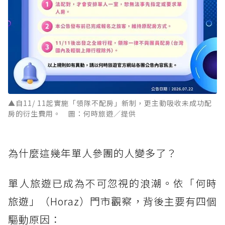
▲自11/ 11起實施「領隊不配房」新制，更主動吸收未成功配
房的衍生費用。 圖：何時旅遊／提供
為什麼這幾年單人參團的人變多了？
單人旅遊已成為不可忽視的浪潮。依「何時
旅遊」（Horaz）門市觀察，背後主要有四個
驅動原因：