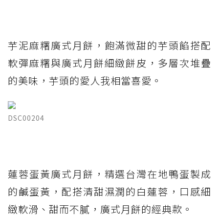
芋泥麻糬廣式月餅，飽滿微甜的芋頭餡搭配
軟彈麻糬與廣式月餅細緻餅皮，多層次堆疊
的美味，芋頭的愛人我相當喜愛。
DSC00204
蓮蓉蛋黃廣式月餅，精選台灣在地鴨蛋製成
的鹹蛋黃，配搭清甜濕潤的白蓮蓉，口感細
緻軟滑、甜而不膩，廣式月餅的經典款。