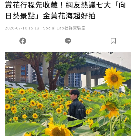
賞花行程先收藏！網友熱議七大「向
日葵景點」金黃花海超好拍
2026-07-10 15:18
Social Lab社群實驗室