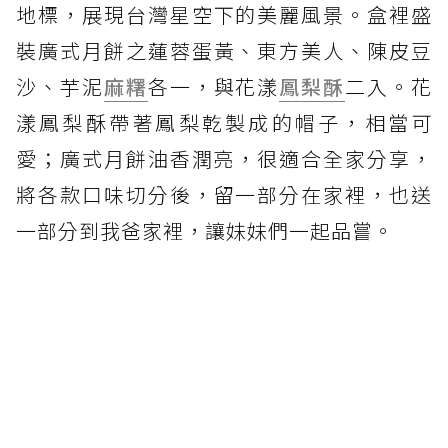
地標，展現台灣星空下的美麗風景。盒裡盛
裝廣式月餅之蓮蓉蛋黃、東方美人、陳皮豆
沙、芋泥
麻糬
各一，與花漾
鳳梨酥
二入。花
漾鳳梨酥帶著鳳梨乾製成的帽子，相當可
愛；廣式月餅油香潤亮，很適合全家分享，
將各款口味切分後，留一部分在家裡，也送
一部分到我爸家裡，讓妹妹們一起品嘗。