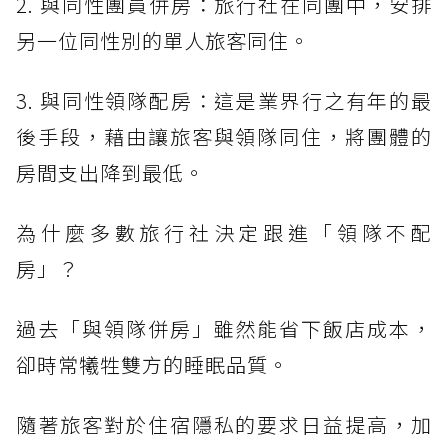
2. 與同性團員併房：旅行社在同團中，安排
另一位同性別的單人旅客同住。
3. 與同性領隊配房：這是業界行之有年的最
後手段，藉由讓旅客與領隊同住，將團體的
房間支出降到最低。
為什麼多數旅行社決定跟進「領隊不配
房」？
過去「與領隊併房」雖然能省下飯店成本，
卻時常犧牲雙方的睡眠品質。
隨著旅客對於住宿隱私的要求日益提高，加