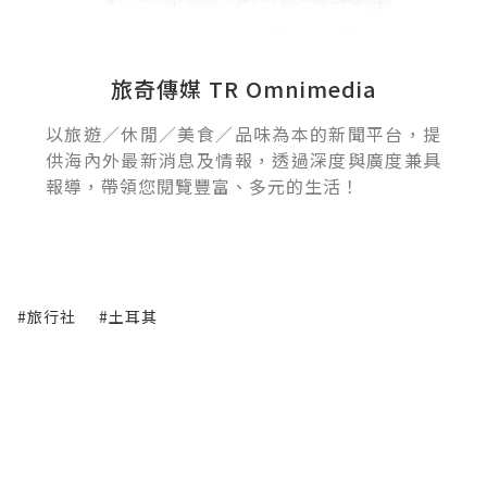
旅奇傳媒 TR Omnimedia
以旅遊／休閒／美食／品味為本的新聞平台，提
供海內外最新消息及情報，透過深度與廣度兼具
報導，帶領您閱覽豐富、多元的生活！
#旅行社
#土耳其