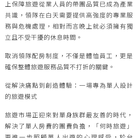
上保障旅遊從業人員的帶團品質已成為產業
共識，領隊在白天需要提供高強度的專業服
務與危機處理，相對而言晚上就必須擁有獨
立且不受干擾的休息時間。
取消領隊配房制度，不僅是體恤員工，更是
確保整體旅遊服務品質不打折的關鍵。
從解決痛點到創造體驗：一場專為單人設計
的旅遊模式
旅遊市場正迎來對單身族群最友善的時代，
解決了單人房費的團費負擔，「何時旅遊」
更進一步照顧單人出遊的心理感受，於台