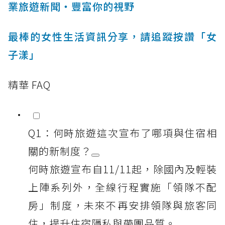
業旅遊新聞‧豐富你的視野
最棒的女性生活資訊分享，請追蹤按讚「女
子漾」
精華 FAQ
Q1：何時旅遊這次宣布了哪項與住宿相
關的新制度？
何時旅遊宣布自11/11起，除國內及輕裝
上陣系列外，全線行程實施「領隊不配
房」制度，未來不再安排領隊與旅客同
住，提升住宿隱私與帶團品質。