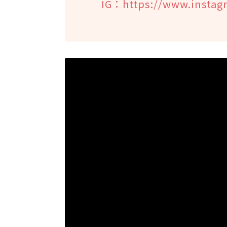
IG：https://www.insta