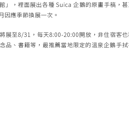
」，裡面展出各種 Suica 企鵝的原畫手稿，
月因應季節換展一次。
至8/31，每天8:00-20:00開放，非住宿客
念品、書籍等，最推薦當地限定的溫泉企鵝手拭