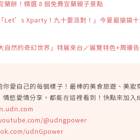
蘭餅！精選 8 個免費宜蘭親子景點
「Let’s Xparty！九十要派對！」今夏最搶鏡
自然的奇幻世界」特展來台🪄展覽特色+周邊告
陪你愛自己的每個樣子！最棒的美食旅遊、美妝
、情慾愛情分享，都能在這裡看到！快點來加入
n.udn.com
youtube.com/@udngpower
ook.com/udnGpower