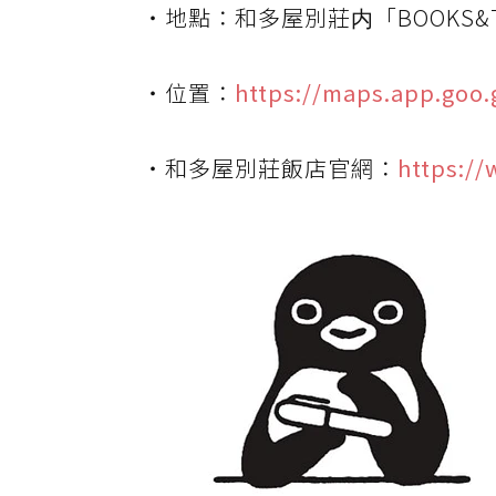
・地點：和多屋別莊内「BOOKS&T
・位置：
https://maps.app.goo
・和多屋別莊飯店官網：
https://