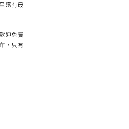
甚至還有最
也歡迎免費
布，只有