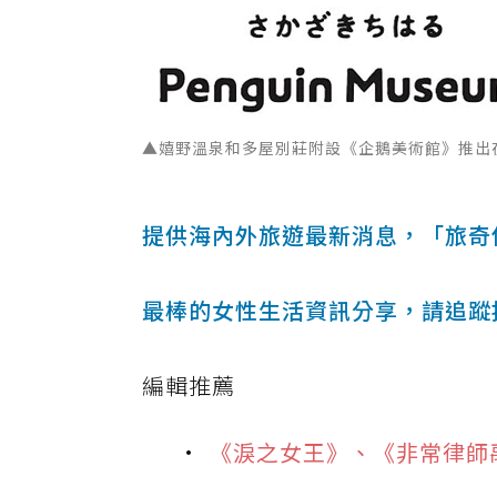
▲嬉野溫泉和多屋別莊附設《企鵝美術館》推出
提供海內外旅遊最新消息，「旅奇
最棒的女性生活資訊分享，請追蹤
編輯推薦
《淚之女王》、《非常律師