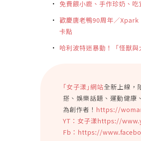
免費餵小鹿、手作珍奶、吃宜
歡慶唐老鴨90周年／Xpark
卡點
哈利波特迷暴動！「怪獸與大
｢女子漾｣網站
全新上線，
搭、娛樂話題、運動健康
為創作者！
https://woma
YT：女子漾https://www.
Fb：https://www.faceb