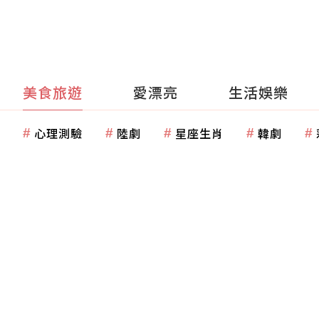
美食旅遊
愛漂亮
生活娛樂
心理測驗
陸劇
星座生肖
韓劇