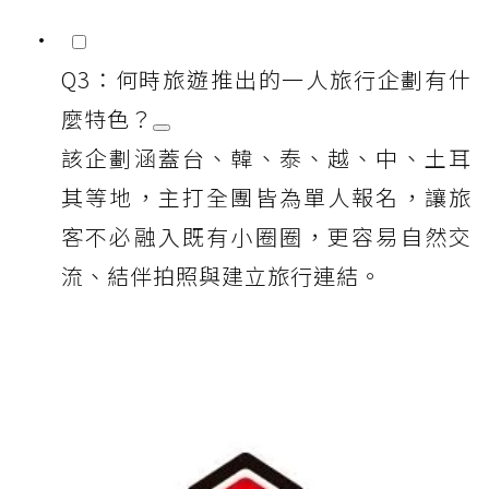
Q3：何時旅遊推出的一人旅行企劃有什
麼特色？
該企劃涵蓋台、韓、泰、越、中、土耳
其等地，主打全團皆為單人報名，讓旅
客不必融入既有小圈圈，更容易自然交
流、結伴拍照與建立旅行連結。