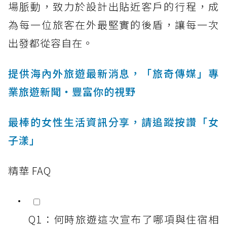
場脈動，致力於設計出貼近客戶的行程，成
為每一位旅客在外最堅實的後盾，讓每一次
出發都從容自在。
提供海內外旅遊最新消息，「旅奇傳媒」專
業旅遊新聞‧豐富你的視野
最棒的女性生活資訊分享，請追蹤按讚「女
子漾」
精華 FAQ
Q1：何時旅遊這次宣布了哪項與住宿相