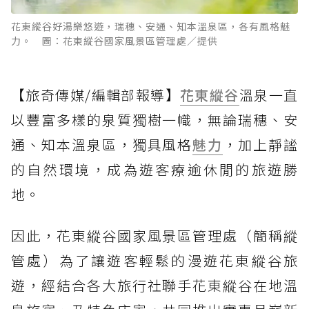
花東縱谷好湯樂悠遊，瑞穗、安通、知本溫泉區，各有風格魅
力。 圖：花東縱谷國家風景區管理處／提供
【旅奇傳媒/編輯部報導】
花東縱谷
溫泉一直
以豐富多樣的泉質獨樹一幟，無論瑞穗、安
通、知本溫泉區，獨具風格
魅力
，加上靜謐
的自然環境，成為遊客療逾休閒的旅遊勝
地。
因此，花東縱谷國家風景區管理處（簡稱縱
管處）為了讓遊客輕鬆的漫遊花東縱谷旅
遊，經結合各大旅行社聯手花東縱谷在地溫