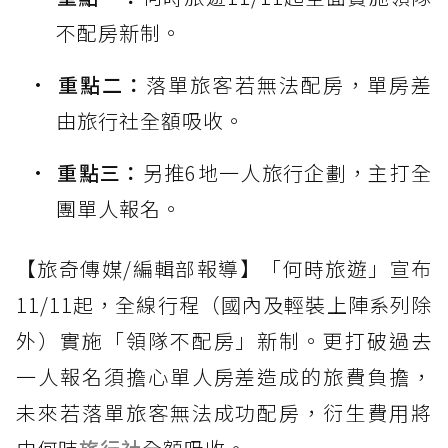
不配房新制。
重點二：
落單旅客若無法配房，單房差
由旅行社全額吸收。
重點三：
另推6地一人旅行企劃，主打全
團單人報名。
【旅奇傳媒/編輯部報導】「何時旅遊」宣布
11/11起，全線行程（國內及輕裝上陣系列除
外）實施「領隊不配房」新制。更打破過去
一人報名須擔心單人房差造成的旅費負擔，
未來若落單旅客無法成功配房，衍生費用將