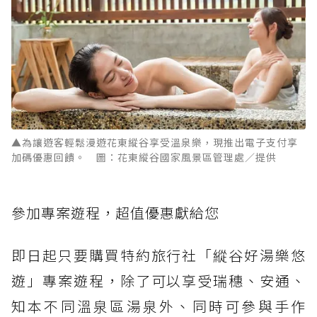
▲為讓遊客輕鬆漫遊花東縱谷享受溫泉樂，現推出電子支付享
加碼優惠回饋。 圖：花東縱谷國家風景區管理處／提供
參加專案遊程，超值優惠獻給您
即日起只要購買特約旅行社「縱谷好湯樂悠
遊」專案遊程，除了可以享受瑞穗、安通、
知本不同溫泉區湯泉外、同時可參與手作