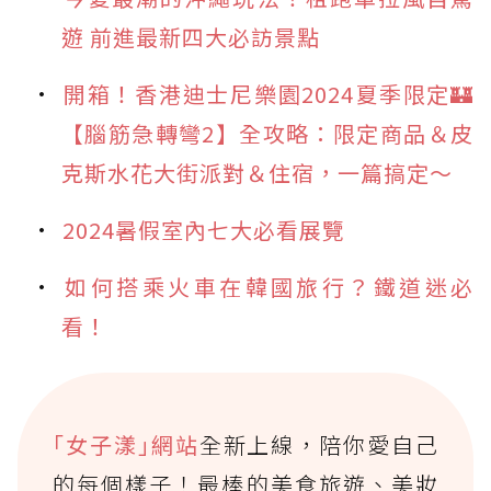
遊 前進最新四大必訪景點
開箱！香港迪士尼樂園2024夏季限定🏰
【腦筋急轉彎2】全攻略：限定商品＆皮
克斯水花大街派對＆住宿，一篇搞定～
2024暑假室內七大必看展覽
如何搭乘火車在韓國旅行？鐵道迷必
看！
｢女子漾｣網站
全新上線，陪你愛自己
的每個樣子！最棒的美食旅遊、美妝