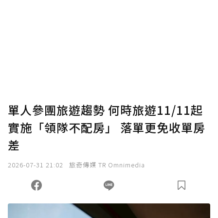
單人參團旅遊趨勢 何時旅遊11/11起
實施「領隊不配房」 落單更免收單房
差
2026-07-31 21:02
旅奇傳媒 TR Omnimedia