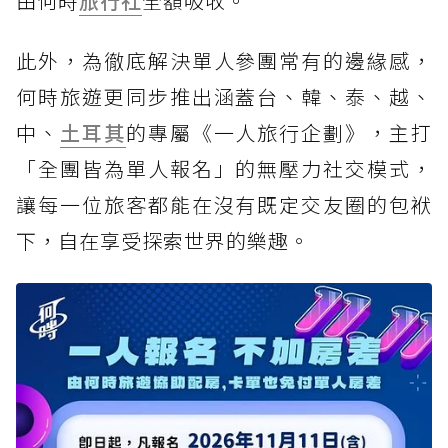
由何時
旅行社
全額吸收。
此外，為徹底解決單人參團常有的邊緣感，
何時旅遊更同步推出涵蓋台、韓、泰、越、
中、
土耳其
的專屬《一人旅行企劃》，主打
「全團皆為單人報名」的無壓力社交模式，
讓每一位旅客都能在沒有既定交友圈的包袱
下，自在享受探索世界的樂趣。