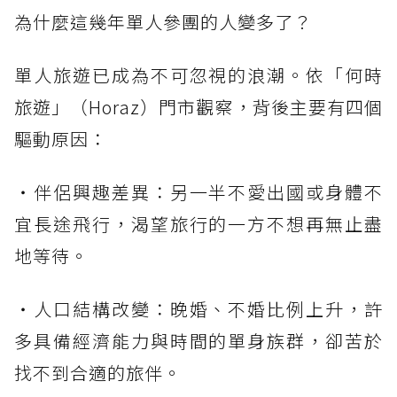
為什麼這幾年單人參團的人變多了？
單人旅遊已成為不可忽視的浪潮。依「何時
旅遊」（Horaz）門市觀察，背後主要有四個
驅動原因：
・伴侶興趣差異：另一半不愛出國或身體不
宜長途飛行，渴望旅行的一方不想再無止盡
地等待。
・人口結構改變：晚婚、不婚比例上升，許
多具備經濟能力與時間的單身族群，卻苦於
找不到合適的旅伴。