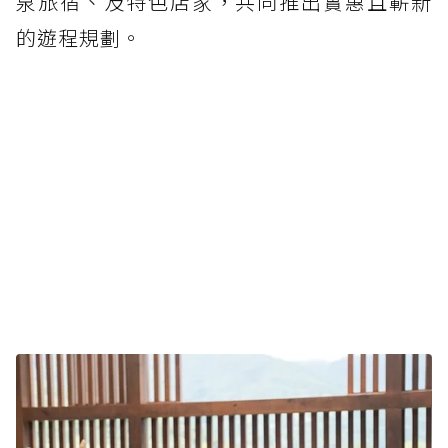
泉旅宿、及特色店家，共同推出實惠且嶄新
的遊程規劃。