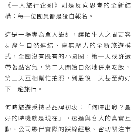
《一人旅行企劃》則是反向思考的全新結
構：每一位團員都是獨自報名。
這是一場專為單人設計，讓陌生人之間更容
易產生自然連結、毫無壓力的全新旅遊模
式，全團沒有既有的小圈圈，第一天或許還
帶著點客氣，第二天開始自然地併桌吃飯，
第三天互相幫忙拍照，到最後一天甚至約好
下一趟旅行。
何時旅遊秉持著品牌初衷：「何時出發？最
好的時機就是現在」，透過與客人的真實互
動、公司夥伴實際的踩線經驗、密切關注市