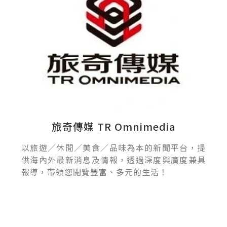
旅奇傳媒 TR Omnimedia
以旅遊／休閒／美食／品味為本的新聞平台，提
供海內外最新消息及情報，透過深度與廣度兼具
報導，帶領您閱覽豐富、多元的生活！