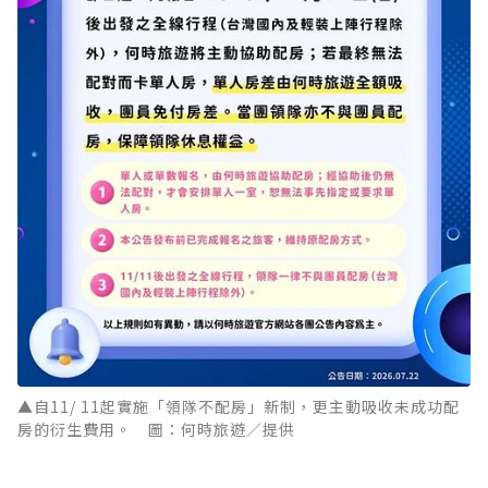
▲自11/ 11起實施「領隊不配房」新制，更主動吸收未成功配
房的衍生費用。 圖：何時旅遊／提供