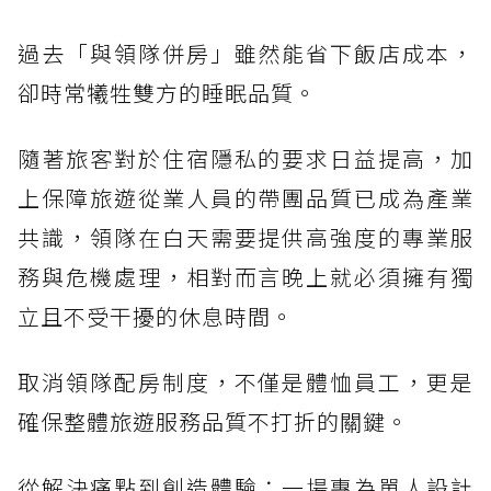
過去「與領隊併房」雖然能省下飯店成本，
卻時常犧牲雙方的睡眠品質。
隨著旅客對於住宿隱私的要求日益提高，加
上保障旅遊從業人員的帶團品質已成為產業
共識，領隊在白天需要提供高強度的專業服
務與危機處理，相對而言晚上就必須擁有獨
立且不受干擾的休息時間。
取消領隊配房制度，不僅是體恤員工，更是
確保整體旅遊服務品質不打折的關鍵。
從解決痛點到創造體驗：一場專為單人設計