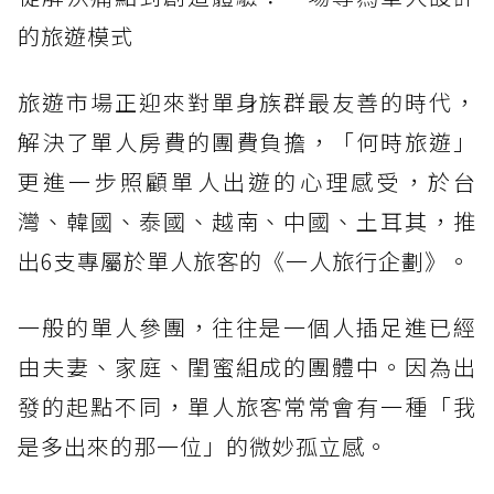
的旅遊模式
旅遊市場正迎來對單身族群最友善的時代，
解決了單人房費的團費負擔，「何時旅遊」
更進一步照顧單人出遊的心理感受，於台
灣、韓國、泰國、越南、中國、土耳其，推
出6支專屬於單人旅客的《一人旅行企劃》。
一般的單人參團，往往是一個人插足進已經
由夫妻、家庭、閨蜜組成的團體中。因為出
發的起點不同，單人旅客常常會有一種「我
是多出來的那一位」的微妙孤立感。