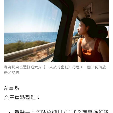
專為獨自出遊打造六支《一人旅行企劃》行程。 圖：何時旅
遊／提供
AI重點
文章重點整理：
重點一：
何時旅遊11/11起全面實施領隊