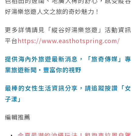
色稻田的遼闊、地廣人稀的舒心，感受縱谷
好湯樂悠遊人文之旅的奇妙魅力！
更多詳情請見「縱谷好湯樂悠遊」活動資訊
平台
https://www.easthotspring.com/
提供海內外旅遊最新消息，「旅奇傳媒」專
業旅遊新聞‧豐富你的視野
最棒的女性生活資訊分享，請追蹤按讚「女
子漾」
編輯推薦
今夏最潮的沖繩玩法！租跑車拉風自駕