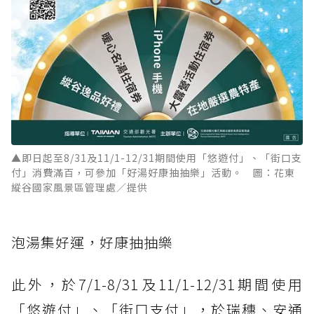
▲即日起至8/31及11/1-12/31期間使用「悠遊付」、「街口支
付」消費滿百，可參加「好湯好康抽抽樂」活動。 圖：花東
縱谷國家風景區管理處／提供
泡湯集好運，好康抽抽樂
此外，於7/1-8/31及11/1-12/31期間使用
「悠遊付」、「街口支付」，於瑞穗、安通