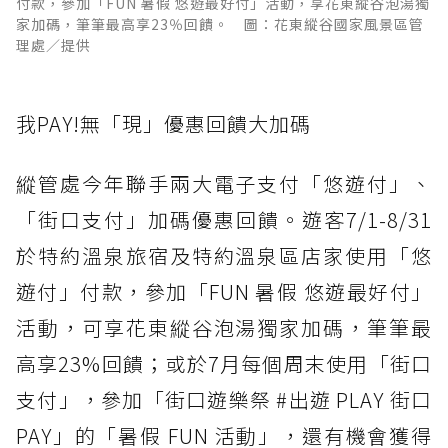
付款，參加「FUN 暑假 悠遊最好付」活動，享花東縱谷泡湯獨
家加碼，筆筆最高享23％回饋。 圖：花東縱谷國家風景區管
理處／提供
我PAY!無「現」優惠回饋大加碼
縱管處今年聯手兩大電子支付「悠遊付」、
「街口支付」加碼優惠回饋。遊客7/1-8/31
於特約溫泉旅宿及特約溫泉區店家使用「悠
遊付」付款，參加「FUN 暑假 悠遊最好付」
活動，可享花東縱谷泡湯獨家加碼，筆筆最
高享23%回饋；或於7月每個周末使用「街口
支付」，參加「街口遊樂祭 #出遊 PLAY 街口
PAY」的「暑假 FUN 活動」，還有機會獲得