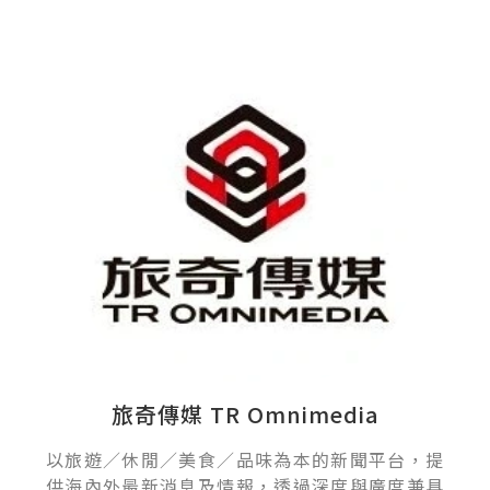
旅奇傳媒 TR Omnimedia
以旅遊／休閒／美食／品味為本的新聞平台，提
供海內外最新消息及情報，透過深度與廣度兼具