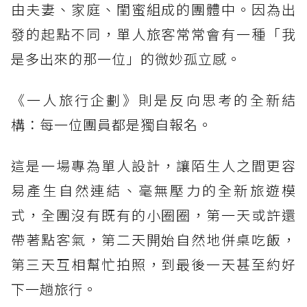
由夫妻、家庭、閨蜜組成的團體中。因為出
發的起點不同，單人旅客常常會有一種「我
是多出來的那一位」的微妙孤立感。
《一人旅行企劃》則是反向思考的全新結
構：每一位團員都是獨自報名。
這是一場專為單人設計，讓陌生人之間更容
易產生自然連結、毫無壓力的全新旅遊模
式，全團沒有既有的小圈圈，第一天或許還
帶著點客氣，第二天開始自然地併桌吃飯，
第三天互相幫忙拍照，到最後一天甚至約好
下一趟旅行。