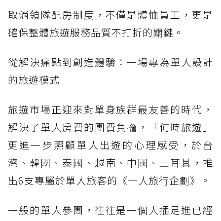
取消領隊配房制度，不僅是體恤員工，更是
確保整體旅遊服務品質不打折的關鍵。
從解決痛點到創造體驗：一場專為單人設計
的旅遊模式
旅遊市場正迎來對單身族群最友善的時代，
解決了單人房費的團費負擔，「何時旅遊」
更進一步照顧單人出遊的心理感受，於台
灣、韓國、泰國、越南、中國、土耳其，推
出6支專屬於單人旅客的《一人旅行企劃》。
一般的單人參團，往往是一個人插足進已經