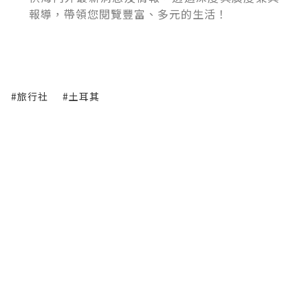
報導，帶領您閱覽豐富、多元的生活！
#旅行社
#土耳其