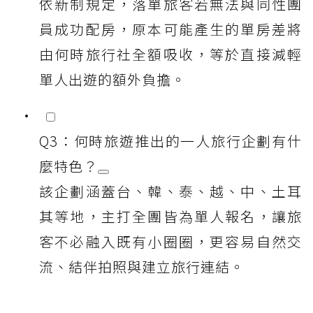
依新制規定，落單旅客若無法與同性團
員成功配房，原本可能產生的單房差將
由何時旅行社全額吸收，等於直接減輕
單人出遊的額外負擔。
Q3：何時旅遊推出的一人旅行企劃有什
麼特色？
該企劃涵蓋台、韓、泰、越、中、土耳
其等地，主打全團皆為單人報名，讓旅
客不必融入既有小圈圈，更容易自然交
流、結伴拍照與建立旅行連結。