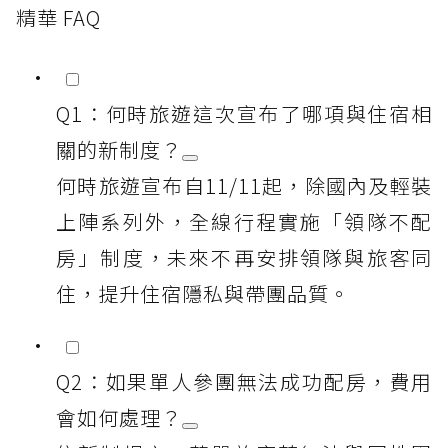
精華 FAQ
Q1：何時旅遊這次宣布了哪項與住宿相
關的新制度？
何時旅遊宣布自11/11起，除國內及輕裝
上陣系列外，全線行程實施「領隊不配
房」制度，未來不再安排領隊與旅客同
住，提升住宿隱私與帶團品質。
Q2：如果單人參團無法成功配房，費用
會如何處理？