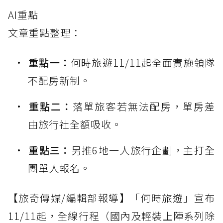
AI重點
文章重點整理：
重點一：
何時旅遊11/11起全面實施領隊
不配房新制。
重點二：
落單旅客若無法配房，單房差
由旅行社全額吸收。
重點三：
另推6地一人旅行企劃，主打全
團單人報名。
【旅奇傳媒/編輯部報導】「何時旅遊」宣布
11/11起，全線行程（國內及輕裝上陣系列除