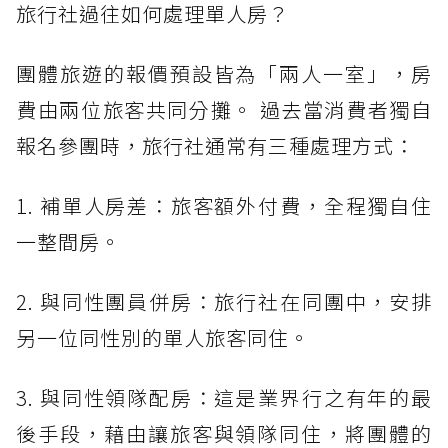
旅行社過往如何處理單人房？
團體旅遊的報價預設皆為「兩人一室」，房
費由兩位旅客共同分攤。 過去當消費者獨自
報名參團時，旅行社通常有三種處理方式：
1. 補單人房差：旅客額外付費，全程獨自住
一整間房。
2. 與同性團員併房：旅行社在同團中，安排
另一位同性別的單人旅客同住。
3. 與同性領隊配房：這是業界行之有年的最
後手段，藉由讓旅客與領隊同住，將團體的