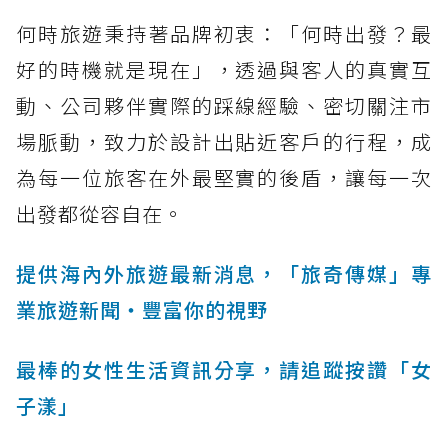
何時旅遊秉持著品牌初衷：「何時出發？最
好的時機就是現在」，透過與客人的真實互
動、公司夥伴實際的踩線經驗、密切關注市
場脈動，致力於設計出貼近客戶的行程，成
為每一位旅客在外最堅實的後盾，讓每一次
出發都從容自在。
提供海內外旅遊最新消息，「旅奇傳媒」專
業旅遊新聞‧豐富你的視野
最棒的女性生活資訊分享，請追蹤按讚「女
子漾」