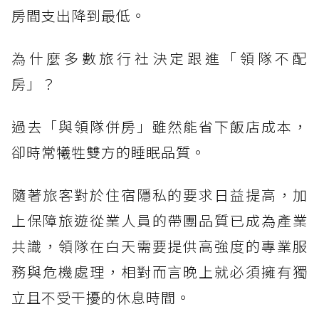
房間支出降到最低。
為什麼多數旅行社決定跟進「領隊不配
房」？
過去「與領隊併房」雖然能省下飯店成本，
卻時常犧牲雙方的睡眠品質。
隨著旅客對於住宿隱私的要求日益提高，加
上保障旅遊從業人員的帶團品質已成為產業
共識，領隊在白天需要提供高強度的專業服
務與危機處理，相對而言晚上就必須擁有獨
立且不受干擾的休息時間。