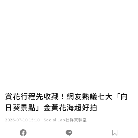
賞花行程先收藏！網友熱議七大「向
日葵景點」金黃花海超好拍
2026-07-10 15:18
Social Lab社群實驗室