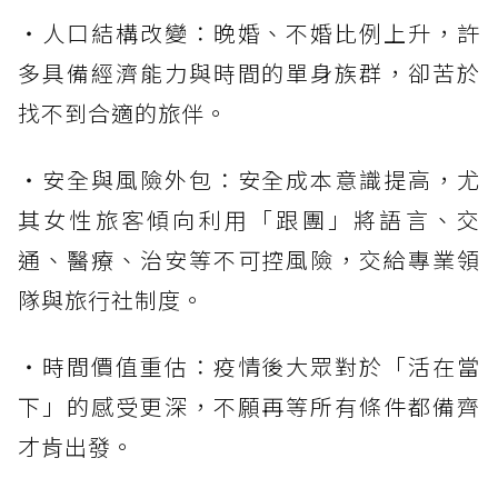
・人口結構改變：晚婚、不婚比例上升，許
多具備經濟能力與時間的單身族群，卻苦於
找不到合適的旅伴。
・安全與風險外包：安全成本意識提高，尤
其女性旅客傾向利用「跟團」將語言、交
通、醫療、治安等不可控風險，交給專業領
隊與旅行社制度。
・時間價值重估：疫情後大眾對於「活在當
下」的感受更深，不願再等所有條件都備齊
才肯出發。