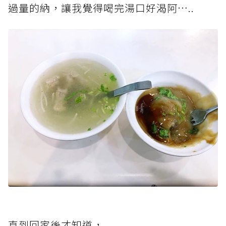
過量的納，讓我覺得喝完湯口好渴阿…..
直到回家後才知道，